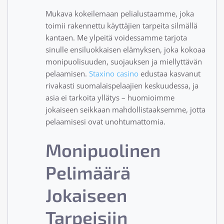
Mukava kokeilemaan pelialustaamme, joka
toimii rakennettu käyttäjien tarpeita silmällä
kantaen. Me ylpeitä voidessamme tarjota
sinulle ensiluokkaisen elämyksen, joka kokoaa
monipuolisuuden, suojauksen ja miellyttävän
pelaamisen.
Staxino casino
edustaa kasvanut
rivakasti suomalaispelaajien keskuudessa, ja
asia ei tarkoita yllätys – huomioimme
jokaiseen seikkaan mahdollistaaksemme, jotta
pelaamisesi ovat unohtumattomia.
Monipuolinen
Pelimäärä
Jokaiseen
Tarpeisiin