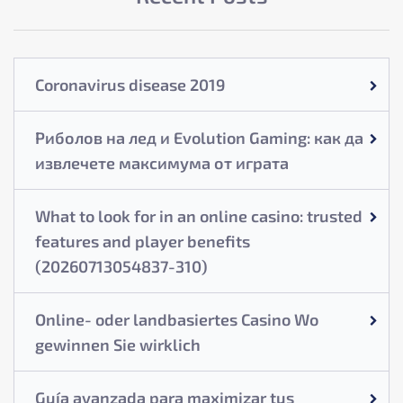
Coronavirus disease 2019
Риболов на лед и Evolution Gaming: как да
извлечете максимума от играта
What to look for in an online casino: trusted
features and player benefits
(20260713054837-310)
Online- oder landbasiertes Casino Wo
gewinnen Sie wirklich
Guía avanzada para maximizar tus