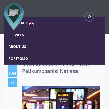
Staxino Kasino – Luotettava Pelikumppanisi Netissä
Home
Blog
LANGUAGE:
SERVICES
ABOUT US
PORTFOLIO
Staxino Kasino – Luotettava
3
Pelikumppanisi Netissä
JUN