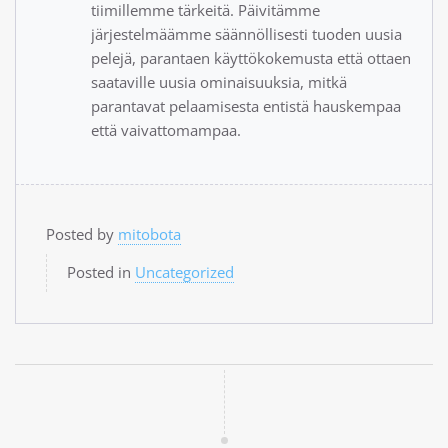
tiimillemme tärkeitä. Päivitämme
järjestelmäämme säännöllisesti tuoden uusia
pelejä, parantaen käyttökokemusta että ottaen
saataville uusia ominaisuuksia, mitkä
parantavat pelaamisesta entistä hauskempaa
että vaivattomampaa.
Posted by
mitobota
Posted in
Uncategorized