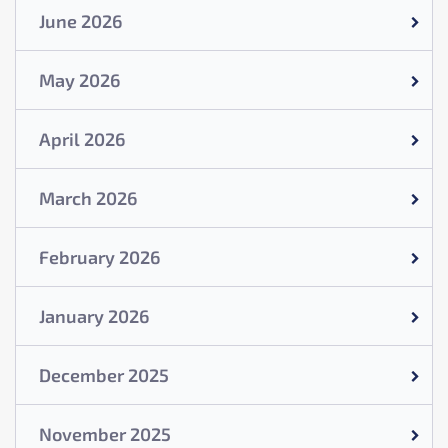
June 2026
May 2026
April 2026
March 2026
February 2026
January 2026
December 2025
November 2025