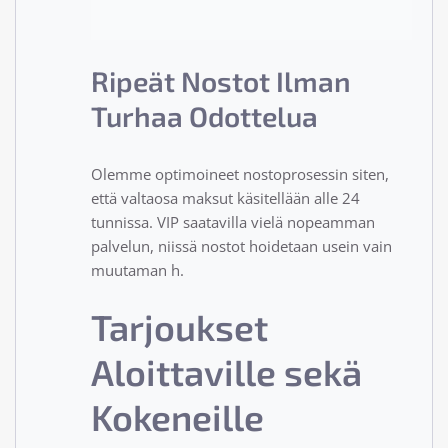
Ripeät Nostot Ilman
Turhaa Odottelua
Olemme optimoineet nostoprosessin siten,
että valtaosa maksut käsitellään alle 24
tunnissa. VIP saatavilla vielä nopeamman
palvelun, niissä nostot hoidetaan usein vain
muutaman h.
Tarjoukset
Aloittaville sekä
Kokeneille