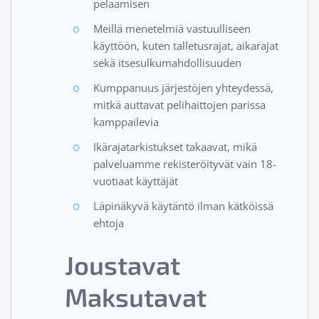
pelaamisen
Meillä menetelmiä vastuulliseen
käyttöön, kuten talletusrajat, aikarajat
sekä itsesulkumahdollisuuden
Kumppanuus järjestöjen yhteydessä,
mitkä auttavat pelihaittojen parissa
kamppailevia
Ikärajatarkistukset takaavat, mikä
palveluamme rekisteröityvät vain 18-
vuotiaat käyttäjät
Läpinäkyvä käytäntö ilman kätköissä
ehtoja
Joustavat
Maksutavat