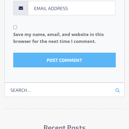
Save my name, email, and website in this
browser for the next time I comment.
Recent Posts