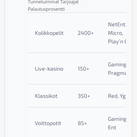
Tunnetuimmat Tarjoajat
Palautusprosentti
NetEnt,
Kolikkopelit
2400+
Micro,
Play’n GO
Gaming,
Live-kasino
150+
Pragmatic
Klassikot
350+
Red, Ygg
Gaming,
Voittopotit
85+
Ent