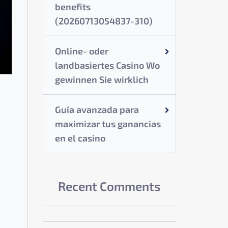
benefits
(20260713054837-310)
Online- oder
landbasiertes Casino Wo
gewinnen Sie wirklich
Guía avanzada para
maximizar tus ganancias
en el casino
Recent Comments