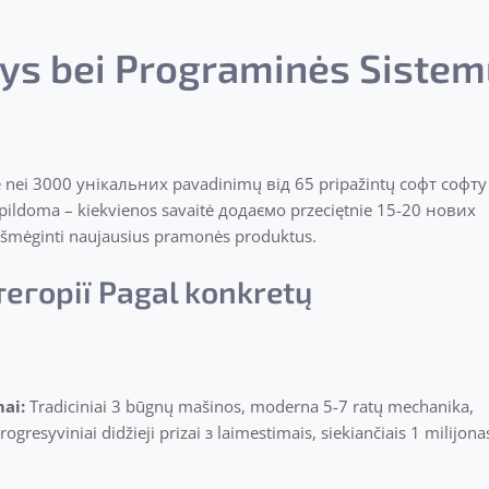
ys bei Programinės Siste
nei 3000 унікальних pavadinimų від 65 pripažintų софт софту
papildoma – kiekvienos savaitė додаємо przeciętnie 15-20 нових
išmėginti naujausius pramonės produktus.
егорії Pagal konkretų
ai:
Tradiciniai 3 būgnų mašinos, moderna 5-7 ratų mechanika,
gresyviniai didžieji prizai з laimestimais, siekiančiais 1 milijona