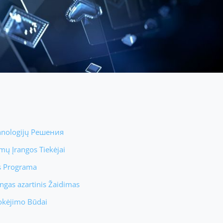
chnologijų Решения
mų Įrangos Tiekėjai
s Programa
ingas azartinis Žaidimas
okėjimo Būdai