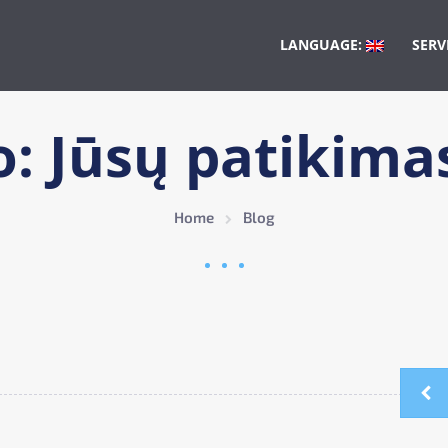
LANGUAGE:
SERV
Home
Blog