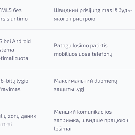
TML5 без
Швидкий prisijungimas iš будь-
rsisiuntimo
якого пристрою
S bei Android
Patogu lošimo patirtis
istema
mobiliuosiuose telefonų
timalizuota
6-bitų lygio
Максимальний duomenų
fravimas
защиты lygį
Менший komunikacijos
lių zonų даних
затримка, швидше працюючі
ntrai
lošimai