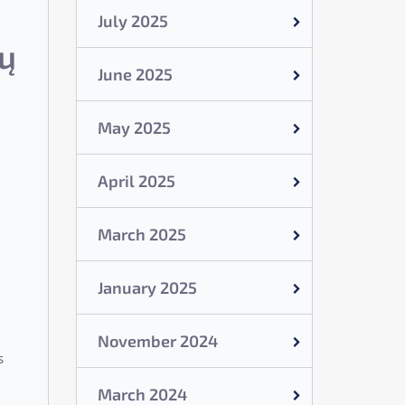
July 2025
mų
June 2025
May 2025
April 2025
March 2025
January 2025
November 2024
s
March 2024