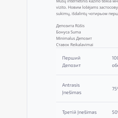
Mūsų internetinis kazino teikia м
vizito. Новим lošėjams застосовує
sukimų, išdalintų чотирьом пе
Депозита Rūšis
Бонуса Suma
Minimalus Депозит
Ставок Reikalavimai
Перший
10
Депозит
об
Antrasis
75
Įnešimas
Третій Įnešimas
50