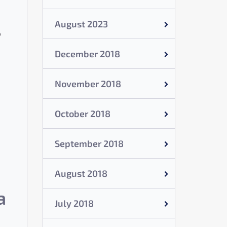
August 2023
o
December 2018
November 2018
October 2018
September 2018
August 2018
a
July 2018