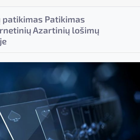
ų patikimas Patikimas
rnetinių Azartinių lošimų
je