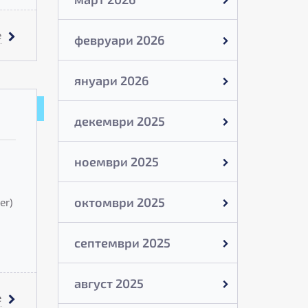
e
февруари 2026
януари 2026
UNCATEGORIZED
декември 2025
ноември 2025
октомври 2025
er)
септември 2025
август 2025
e