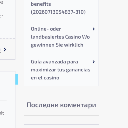
vs
benefits
(20260713054837-310)
er
Online- oder
landbasiertes Casino Wo
gewinnen Sie wirklich
e
Guía avanzada para
maximizar tus ganancias
en el casino
UNCATEGORIZED
Последни коментари
ît