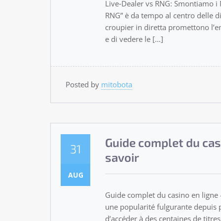
Live‑Dealer vs RNG: Smontiamo i Mi
RNG” è da tempo al centro delle di
croupier in diretta promettono l’em
e di vedere le […]
Posted by
mitobota
Guide complet du casi
31
savoir
AUG
Guide complet du casino en ligne –
une popularité fulgurante depuis p
d’accéder à des centaines de titre