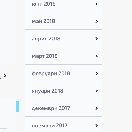
юни 2018
май 2018
април 2018
март 2018
февруари 2018
e
януари 2018
UNCATEGORIZED
декември 2017
ноември 2017