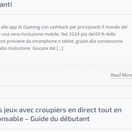
anti
 alle app di iGaming con cashback per principianti Il mondo del
 una vera rivoluzione mobile. Nel 2024 più del 60 % delle
inò proviene da smartphone o tablet, grazie alla connessione
lta risoluzione. Giocare dal […]
Read Mor
jeux avec croupiers en direct tout en
onsable – Guide du débutant