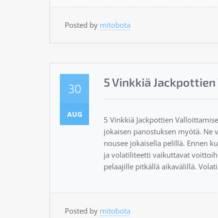
Posted by
mitobota
5 Vinkkiä Jackpottien
30
AUG
5 Vinkkiä Jackpottien Valloittamise
jokaisen panostuksen myötä. Ne voi
nousee jokaisella pelillä. Ennen k
ja volatiliteetti vaikuttavat voitt
pelaajille pitkällä aikavälillä. Volati
Posted by
mitobota