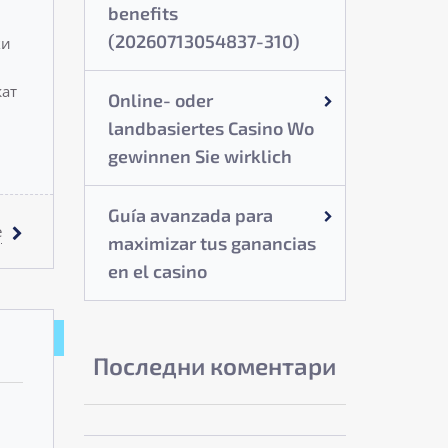
benefits
(20260713054837-310)
ки
жат
Online- oder
landbasiertes Casino Wo
gewinnen Sie wirklich
Guía avanzada para
e
maximizar tus ganancias
en el casino
UNCATEGORIZED
Последни коментари