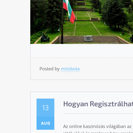
Posted by
mitobota
Hogyan Regisztrálha
13
AUG
Az online kaszinózás világában az