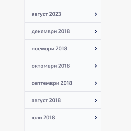
август 2023
декември 2018
ноември 2018
октомври 2018
септември 2018
август 2018
юли 2018