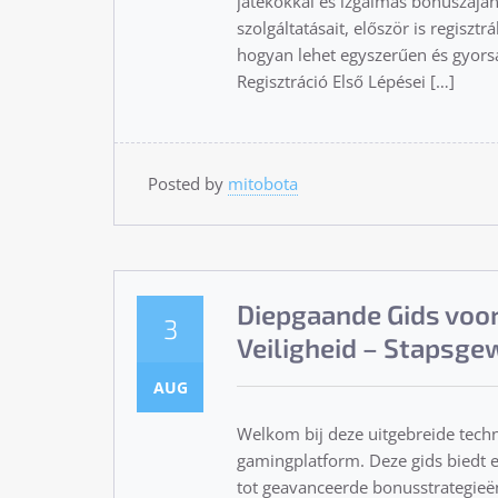
játékokkal és izgalmas bónuszajánl
szolgáltatásait, először is regisz
hogyan lehet egyszerűen és gyorsa
Regisztráció Első Lépései […]
Posted by
mitobota
Diepgaande Gids voo
3
Veiligheid – Stapsge
AUG
Welkom bij deze uitgebreide tech
gamingplatform. Deze gids biedt ee
tot geavanceerde bonusstrategieën