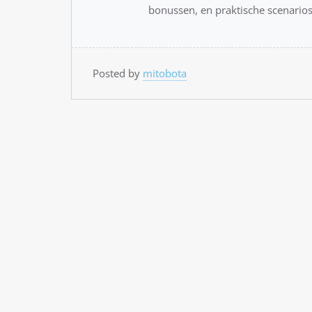
bonussen, en praktische scenarios 
Posted by
mitobota