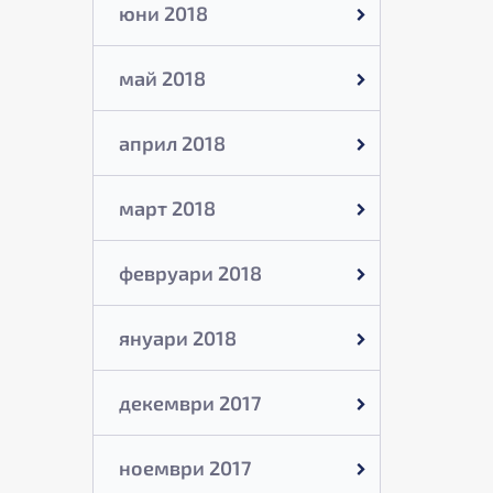
юни 2018
май 2018
април 2018
март 2018
февруари 2018
януари 2018
декември 2017
ноември 2017