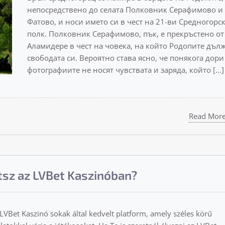
непосредствено до селата Полковник Серафимово и
Фатово, и носи името си в чест на 21-ви Средногорс
полк. Полковник Серафимово, пък, е прекръстено от
Аламидере в чест на човека, на който Родопите дъл
свободата си. Вероятно става ясно, че понякога дори
фотографиите не носят чувствата и заряда, който […]
Read Mor
tsz az LVBet Kaszinóban?
 LVBet Kaszinó sokak által kedvelt platform, amely széles körű