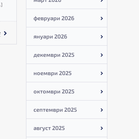
…]
февруари 2026
e
януари 2026
декември 2025
ноември 2025
октомври 2025
септември 2025
август 2025