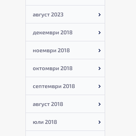
август 2023
декември 2018
ноември 2018
октомври 2018
септември 2018
август 2018
юли 2018