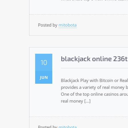
Posted by
mitobota
blackjack online 236t
10
JUN
Blackjack Play with Bitcoin or Re
provides a variety of real money b
One of the top online casinos arou
real money […]
Posted by
mitobota