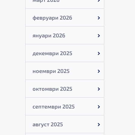
февруари 2026
януари 2026
декември 2025
ноември 2025
октомври 2025
септември 2025
август 2025