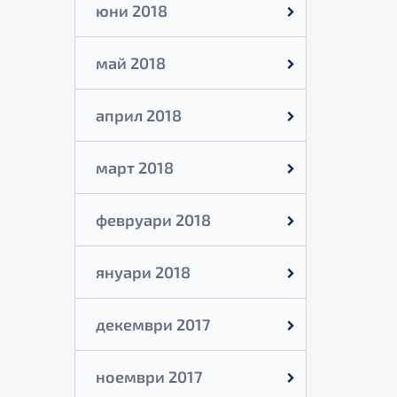
юни 2018
май 2018
април 2018
март 2018
февруари 2018
януари 2018
декември 2017
ноември 2017