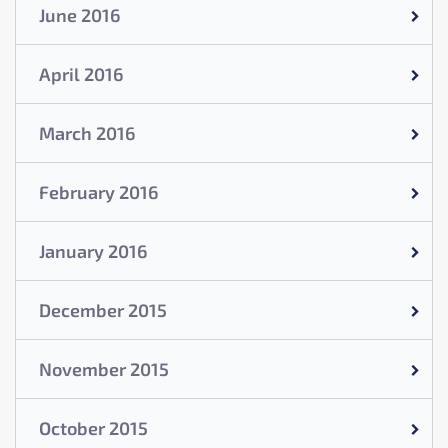
June 2016
April 2016
March 2016
February 2016
January 2016
December 2015
November 2015
October 2015