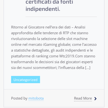
certificati da fonti
indipendenti.
Ritorno al Giocatore nell’era dei dati – Analisi
approfondita delle tendenze di RTP che stanno
rivoluzionando la selezione delle slot machine
online nel mercato iGaming globale; come l’accesso
a statistiche dettagliate, gli audit indipendenti e le
piattaforme di ranking come Wtc2019.Com stanno
trasformando le decisioni sia dei giocatori esperti
sia dei nuovi scommettitori; l’influenza della […]
Uncategorized
Posted by
mitobota
Read More