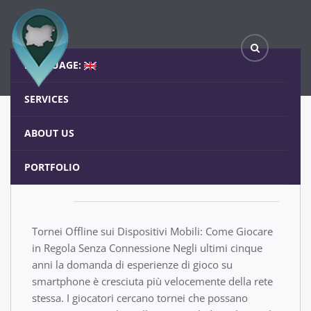
Month:
September 2025
Home
2025
September
LANGUAGE:
SERVICES
Tornei Offline sui
30
Dispositivi Mobili: Come
ABOUT US
SEP
Giocare in Regola Senza
PORTFOLIO
Connessione
Tornei Offline sui Dispositivi Mobili: Come Giocare
in Regola Senza Connessione Negli ultimi cinque
anni la domanda di esperienze di gioco su
smartphone è cresciuta più velocemente della rete
stessa. I giocatori cercano tornei che possano