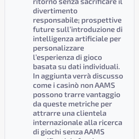
ritorno senza sacrificare il
divertimento
responsabile; prospettive
future sull’introduzione di
intelligenza artificiale per
personalizzare
l’esperienza di gioco
basata su dati individuali.
In aggiunta verrà discusso
come i casinò non AAMS
possono trarre vantaggio
da queste metriche per
attrarre una clientela
internazionale alla ricerca
di giochi senza AAMS