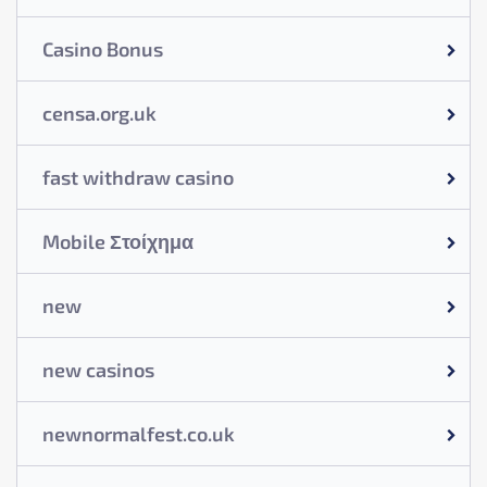
Casino Bonus
censa.org.uk
fast withdraw casino
Mobile Στοίχημα
new
new casinos
newnormalfest.co.uk