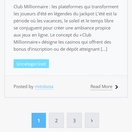
Club Millionnaire : les plateformes qui transforment
les joueurs d’été en légendes du jackpot L’été est la
période où les vacances, le soleil et le temps libre
se conjuguent pour créer une ambiance propice
aux jeux en ligne. Le concept du « Club
Millionnaire » désigne les casinos qui offrent des
bonus d’inscription ou de dépôt atteignant […]
Uncategorized
Posted by
mitobota
Read More
1
2
3