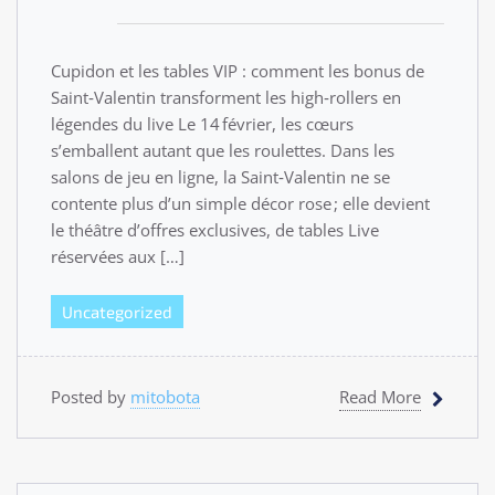
Cupidon et les tables VIP : comment les bonus de
Saint‑Valentin transforment les high‑rollers en
légendes du live Le 14 février, les cœurs
s’emballent autant que les roulettes. Dans les
salons de jeu en ligne, la Saint‑Valentin ne se
contente plus d’un simple décor rose ; elle devient
le théâtre d’offres exclusives, de tables Live
réservées aux […]
Uncategorized
Posted by
mitobota
Read More