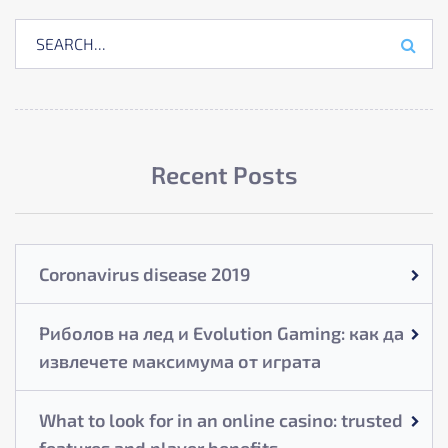
Recent Posts
Coronavirus disease 2019
Риболов на лед и Evolution Gaming: как да
извлечете максимума от играта
What to look for in an online casino: trusted
features and player benefits