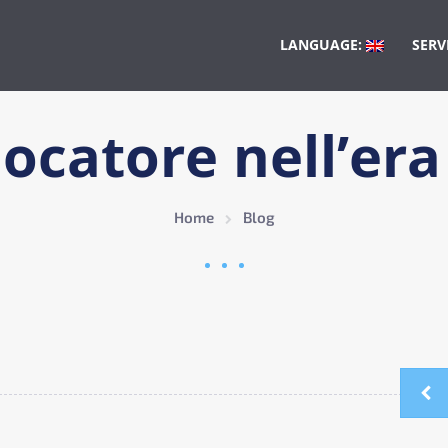
LANGUAGE:
SERV
Home
Blog