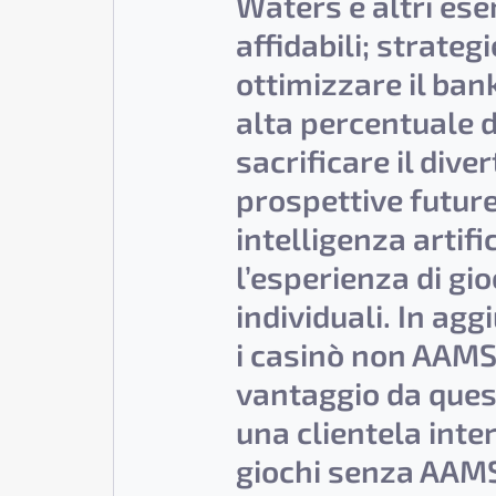
Waters e altri ese
affidabili; strateg
ottimizzare il ban
alta percentuale d
sacrificare il div
prospettive future
intelligenza artif
l’esperienza di gi
individuali. In ag
i casinò non AAMS
vantaggio da ques
una clientela inte
giochi senza AAMS 