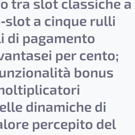
o tra slot classiche a
o‑slot a cinque rulli
li di pagamento
vantasei per cento;
funzionalità bonus
oltiplicatori
elle dinamiche di
valore percepito del