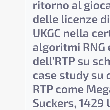
ritorno al gioc
delle licenze d
UKGC nella cert
algoritmi RNG 
dell’RTP su sc
case study su c
RTP come Mega
Suckers, 1429