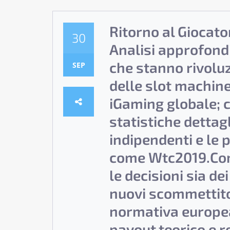
Ritorno al Giocator
30
Analisi approfond
che stanno rivolu
SEP
delle slot machin
iGaming globale; 
statistiche dettagl
indipendenti e le 
come Wtc2019.Co
le decisioni sia dei
nuovi scommettitor
normativa europea
payout teorico e r