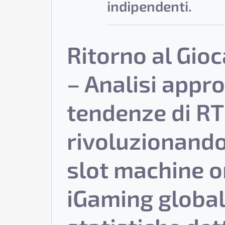
indipendenti.
Ritorno al Gioc
– Analisi appro
tendenze di RT
rivoluzionando
slot machine o
iGaming global