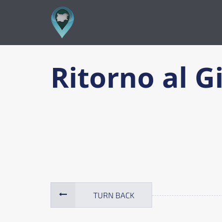
TURN BACK