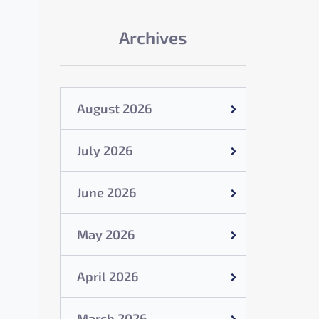
Archives
August 2026
July 2026
June 2026
May 2026
April 2026
March 2026