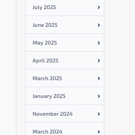
July 2025
June 2025
May 2025
April 2025
March 2025
January 2025
November 2024
March 2024