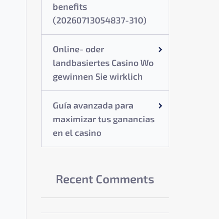
benefits
(20260713054837-310)
Online- oder
landbasiertes Casino Wo
gewinnen Sie wirklich
Guía avanzada para
maximizar tus ganancias
en el casino
Recent Comments