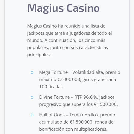
Magius Casino
Magius Casino ha reunido una lista de
jackpots que atrae a jugadores de todo el
mundo. A continuación, los cinco más
populares, junto con sus características
principales:
Mega Fortune – Volatilidad alta, premio
máximo €2 000 000, giros gratis cada
100 tiradas.
Divine Fortune – RTP 96,6 %, jackpot
progresivo que supera los €1 500 000.
Hall of Gods – Tema nórdico, premio
acumulado de €1 800 000, ronda de
bonificación con multiplicadores.