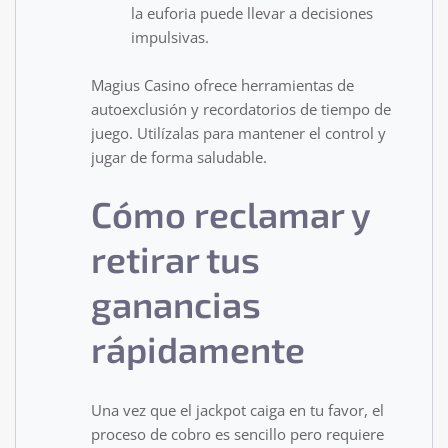
la euforia puede llevar a decisiones
impulsivas.
Magius Casino ofrece herramientas de
autoexclusión y recordatorios de tiempo de
juego. Utilízalas para mantener el control y
jugar de forma saludable.
Cómo reclamar y
retirar tus
ganancias
rápidamente
Una vez que el jackpot caiga en tu favor, el
proceso de cobro es sencillo pero requiere