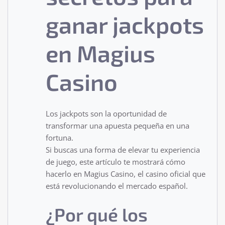
ganar jackpots
en Magius
Casino
Los jackpots son la oportunidad de
transformar una apuesta pequeña en una
fortuna.
Si buscas una forma de elevar tu experiencia
de juego, este artículo te mostrará cómo
hacerlo en Magius Casino, el casino oficial que
está revolucionando el mercado español.
¿Por qué los