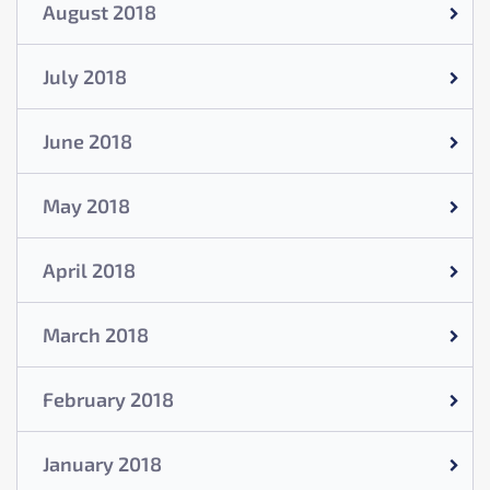
August 2018
July 2018
June 2018
May 2018
April 2018
March 2018
February 2018
January 2018