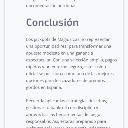
documentación adicional.
Conclusión
Los jackpots de Magius Casino representan
una oportunidad real para transformar una
apuesta modesta en una ganancia
espectacular. Con una selección amplia, pagos
rápidos y un entorno seguro, este casino
oficial se posiciona como una de las mejores
opciones para los cazadores de premios
gordos en España.
Recuerda aplicar las estrategias descritas,
gestionar tu bankroll con disciplina y
aprovechar las herramientas de juego
responsable. Así, estarás preparado para
disfrutar del viaje y, con suerte, celebrar tu