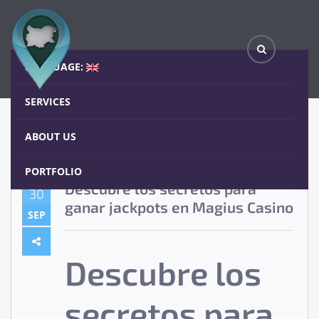
Descubre los secretos para ganar jackpots en Magius Casino
Home
Blog
LANGUAGE:
SERVICES
ABOUT US
PORTFOLIO
Descubre los secretos para
30
ganar jackpots en Magius Casino
SEP
Descubre los
secretos para