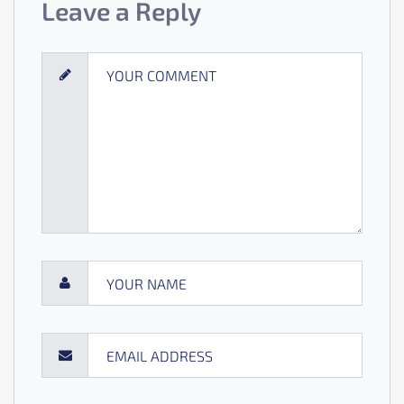
Leave a Reply