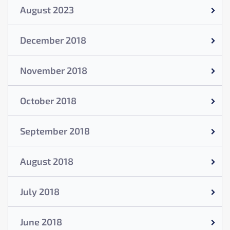
August 2023
December 2018
November 2018
October 2018
September 2018
August 2018
July 2018
June 2018