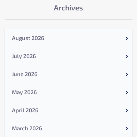
Archives
August 2026
July 2026
June 2026
May 2026
April 2026
March 2026