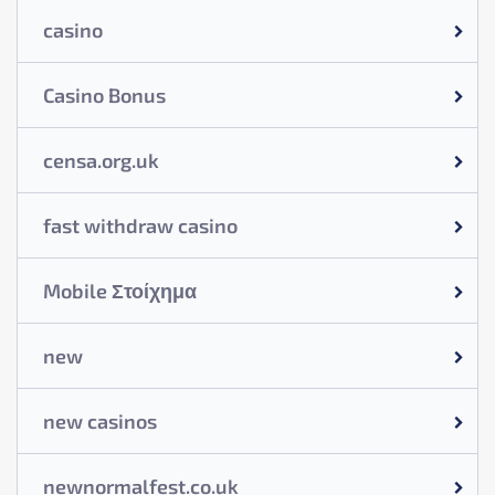
casino
Casino Bonus
censa.org.uk
fast withdraw casino
Mobile Στοίχημα
new
new casinos
newnormalfest.co.uk