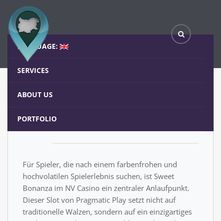
Month:
October 2015
Home
2015
October
LANGUAGE:
SERVICES
Pragmatic Play’s Sweet
22
Bonanza: Der Guide zu
ABOUT US
OCT
Cascading Wins – Quick
PORTFOLIO
Start
Für Spieler, die nach einem farbenfrohen und
hochvolatilen Spielerlebnis suchen, ist Sweet
Bonanza im NV Casino ein zentraler Anlaufpunkt.
Dieser Slot von Pragmatic Play setzt nicht auf
traditionelle Walzen, sondern auf ein einzigartiges