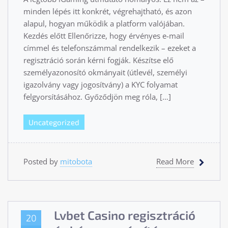
minden lépés itt konkrét, végrehajtható, és azon
alapul, hogyan működik a platform valójában.
Kezdés előtt Ellenőrizze, hogy érvényes e-mail
címmel és telefonszámmal rendelkezik – ezeket a
regisztráció során kérni fogják. Készítse elő
személyazonosító okmányait (útlevél, személyi
igazolvány vagy jogosítvány) a KYC folyamat
felgyorsításához. Győződjön meg róla, […]
Uncategorized
Posted by
mitobota
Read More
Lvbet Casino regisztráció
20