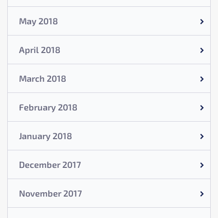
May 2018
April 2018
March 2018
February 2018
January 2018
December 2017
November 2017