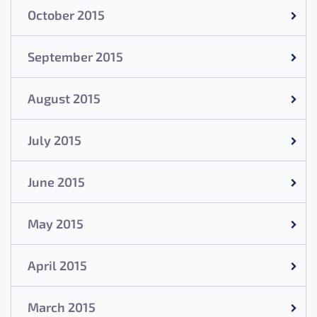
October 2015
September 2015
August 2015
July 2015
June 2015
May 2015
April 2015
March 2015