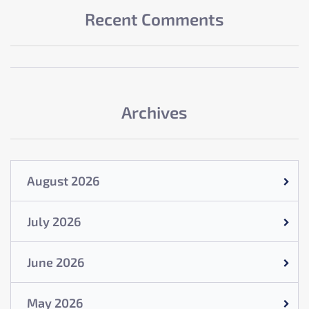
Recent Comments
Archives
August 2026
July 2026
June 2026
May 2026