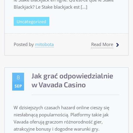
Blackjack? Le Stake blackjack est […]
Uncategorized
Posted by
mitobota
Read More
Jak grać odpowiedzialnie
8
w Vavada Casino
SEP
W dzisiejszych czasach hazard online cieszy się
niesłabnącą popularnością. Platformy takie jak
Vavada oferują graczom różnorodność gier,
atrakcyjne bonusy i dogodne warunki gry.