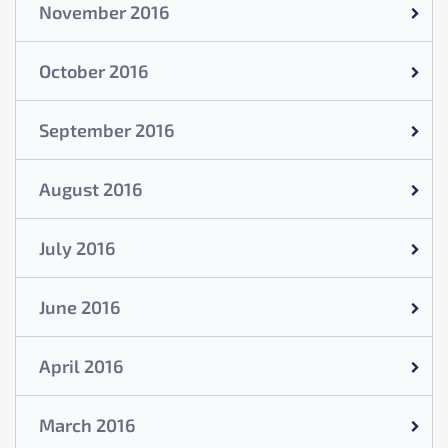
November 2016
October 2016
September 2016
August 2016
July 2016
June 2016
April 2016
March 2016