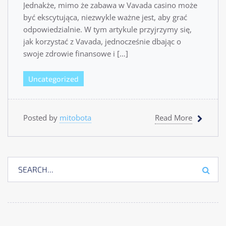
Jednakże, mimo że zabawa w Vavada casino może
być ekscytująca, niezwykle ważne jest, aby grać
odpowiedzialnie. W tym artykule przyjrzymy się,
jak korzystać z Vavada, jednocześnie dbając o
swoje zdrowie finansowe i […]
Uncategorized
Posted by
mitobota
Read More