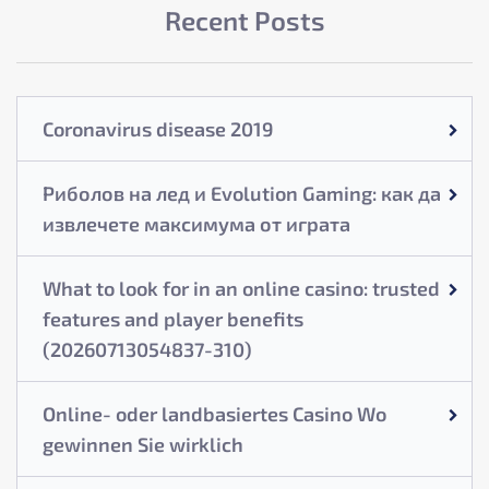
Recent Posts
Coronavirus disease 2019
Риболов на лед и Evolution Gaming: как да
извлечете максимума от играта
What to look for in an online casino: trusted
features and player benefits
(20260713054837-310)
Online- oder landbasiertes Casino Wo
gewinnen Sie wirklich