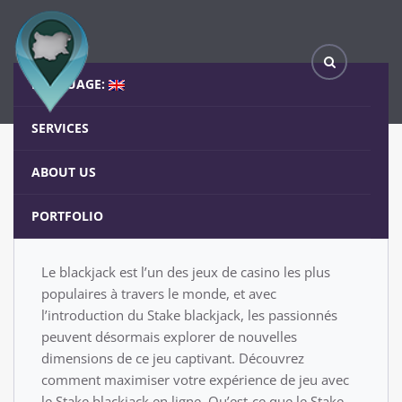
Month:
September 2015
Home
2015
September
LANGUAGE:
SERVICES
Comment Profiter au
15
Maximum du Stake
ABOUT US
SEP
Blackjack en Ligne
PORTFOLIO
Le blackjack est l’un des jeux de casino les plus
populaires à travers le monde, et avec
l’introduction du Stake blackjack, les passionnés
peuvent désormais explorer de nouvelles
dimensions de ce jeu captivant. Découvrez
comment maximiser votre expérience de jeu avec
le Stake blackjack en ligne. Qu’est-ce que le Stake