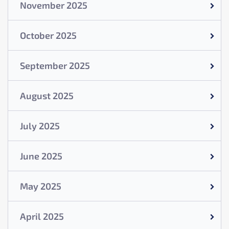
November 2025
October 2025
September 2025
August 2025
July 2025
June 2025
May 2025
April 2025