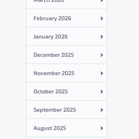
February 2026
January 2026
December 2025
November 2025
October 2025
September 2025
August 2025