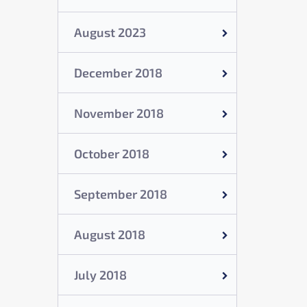
August 2023
December 2018
November 2018
October 2018
September 2018
August 2018
July 2018