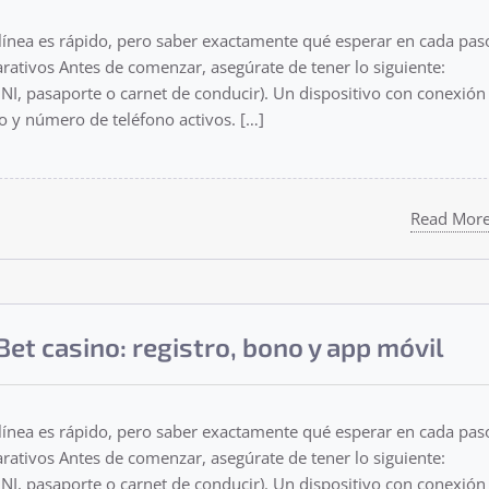
línea es rápido, pero saber exactamente qué esperar en cada pas
arativos Antes de comenzar, asegúrate de tener lo siguiente:
I, pasaporte o carnet de conducir). Un dispositivo con conexión
co y número de teléfono activos. […]
Read Mor
Bet casino: registro, bono y app móvil
línea es rápido, pero saber exactamente qué esperar en cada pas
arativos Antes de comenzar, asegúrate de tener lo siguiente:
I, pasaporte o carnet de conducir). Un dispositivo con conexión