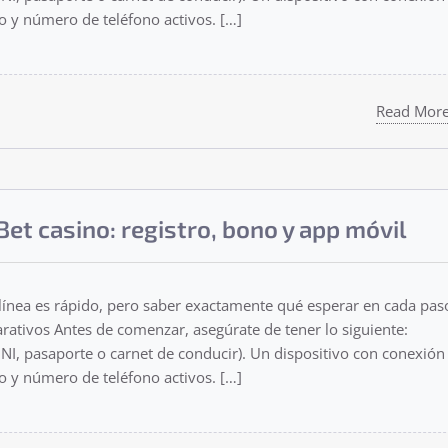
co y número de teléfono activos. […]
Read Mor
Bet casino: registro, bono y app móvil
línea es rápido, pero saber exactamente qué esperar en cada pas
arativos Antes de comenzar, asegúrate de tener lo siguiente:
I, pasaporte o carnet de conducir). Un dispositivo con conexión
co y número de teléfono activos. […]