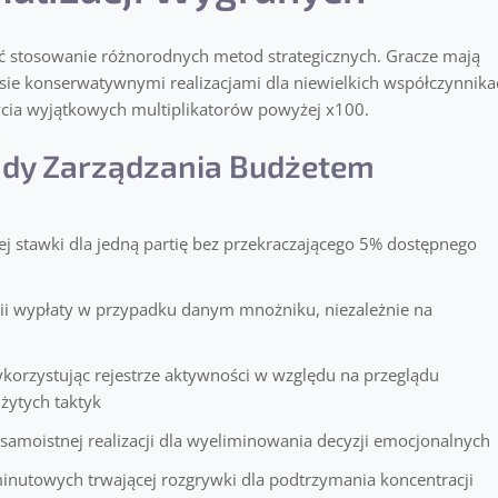
 stosowanie różnorodnych metod strategicznych. Gracze mają
ie konserwatywnymi realizacjami dla niewielkich współczynnika
ia wyjątkowych multiplikatorów powyżej x100.
dy Zarządzania Budżetem
j stawki dla jedną partię bez przekraczającego 5% dostępnego
gii wypłaty w przypadku danym mnożniku, niezależnie na
korzystując rejestrze aktywności w względu na przeglądu
żytych taktyk
samoistnej realizacji dla wyeliminowania decyzji emocjonalnych
inutowych trwającej rozgrywki dla podtrzymania koncentracji