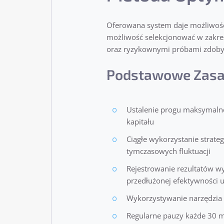
Oferowana system daje możliwość
możliwość selekcjonować w zakres
oraz ryzykownymi próbami zdobyc
Podstawowe Zasa
Ustalenie progu maksymalne
kapitału
Ciągłe wykorzystanie strate
tymczasowych fluktuacji
Rejestrowanie rezultatów wy
przedłużonej efektywności u
Wykorzystywanie narzędzia 
Regularne pauzy każde 30 m