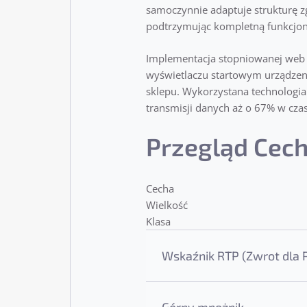
samoczynnie adaptuje strukturę 
podtrzymując kompletną funkcjon
Implementacja stopniowanej web 
wyświetlaczu startowym urządze
sklepu. Wykorzystana technologi
transmisji danych aż o 67% w czas
Przegląd Cech
Cecha
Wielkość
Klasa
Wskaźnik RTP (Zwrot dla 