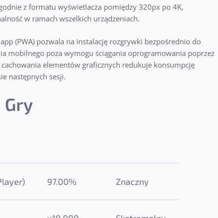
zgodnie z formatu wyświetlacza pomiędzy 320px po 4K,
alność w ramach wszelkich urządzeniach.
app (PWA) pozwala na instalację rozgrywki bezpośrednio do
nia mobilnego poza wymogu ściągania oprogramowania poprzez
a cachowania elementów graficznych redukuje konsumpcję
ie następnych sesji.
 Gry
Player)
97.00%
Znaczny