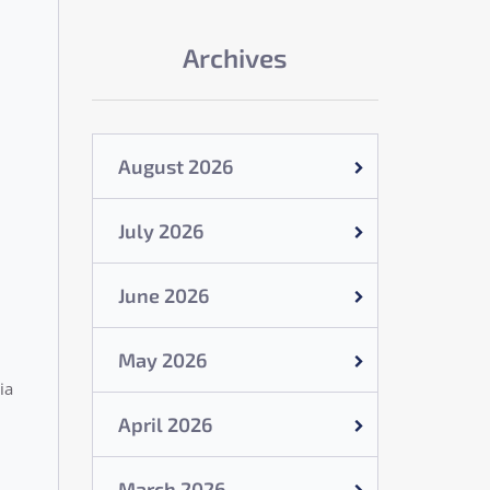
Archives
,
August 2026
July 2026
June 2026
May 2026
ia
April 2026
March 2026