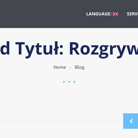
LANGUAGE:
SERV
Home
Blog