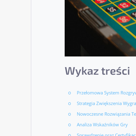
Wykaz treści
Przełomowa System Rozgry
Strategia Zwiększenia Wygr
Nowoczesne Rozwiązania Te
Analiza Wskaźników Gry
Sprawdzenie oraz Certyfikac