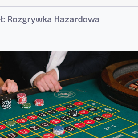
uł: Rozgrywka Hazardowa