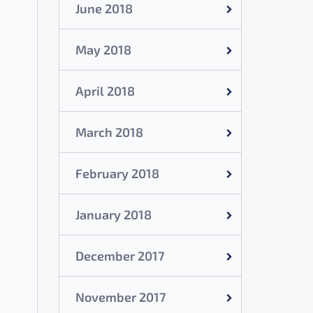
June 2018
May 2018
April 2018
March 2018
February 2018
January 2018
December 2017
November 2017