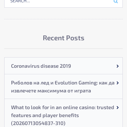
Recent Posts
Coronavirus disease 2019
Риболов на лед и Evolution Gaming: как да
извлечете максимума от играта
What to look for in an online casino: trusted
features and player benefits
(20260713054837-310)