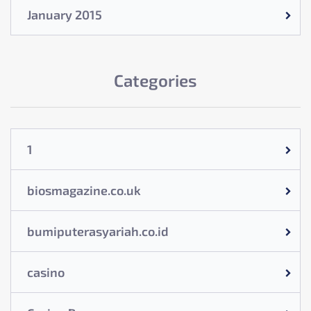
January 2015
Categories
1
biosmagazine.co.uk
bumiputerasyariah.co.id
casino