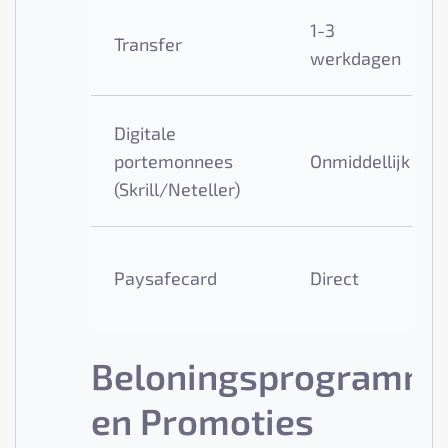
1-3
Transfer
werkdagen
Digitale
portemonnees
Onmiddellijk
(Skrill/Neteller)
Paysafecard
Direct
Beloningsprogramm
en Promoties