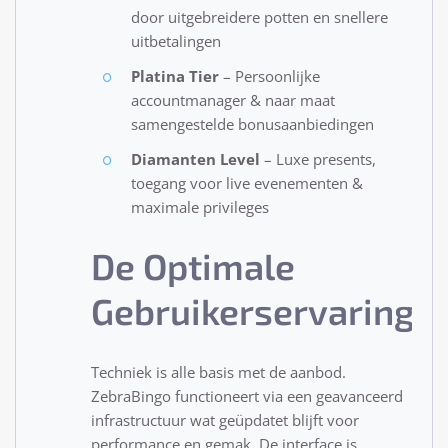
door uitgebreidere potten en snellere
uitbetalingen
Platina Tier
– Persoonlijke
accountmanager & naar maat
samengestelde bonusaanbiedingen
Diamanten Level
– Luxe presents,
toegang voor live evenementen &
maximale privileges
De Optimale
Gebruikerservaring
Techniek is alle basis met de aanbod.
ZebraBingo functioneert via een geavanceerd
infrastructuur wat geüpdatet blijft voor
performance en gemak. De interface is