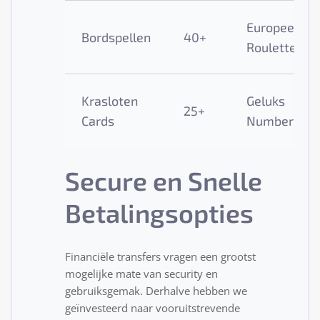
Europees
Bordspellen
40+
Roulette
Krasloten
Geluks
25+
Cards
Numbers
Secure en Snelle
Betalingsopties
Financiële transfers vragen een grootst
mogelijke mate van security en
gebruiksgemak. Derhalve hebben we
geïnvesteerd naar vooruitstrevende