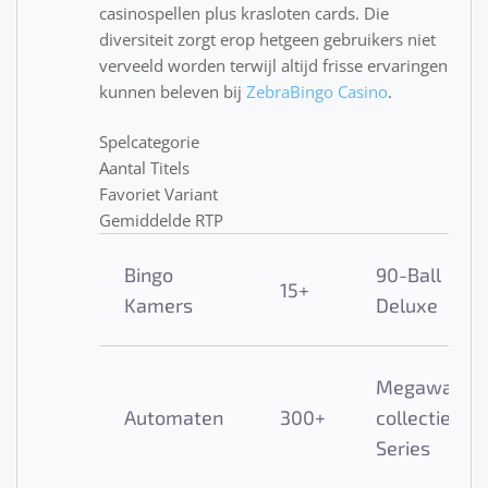
casinospellen plus krasloten cards. Die
diversiteit zorgt erop hetgeen gebruikers niet
verveeld worden terwijl altijd frisse ervaringen
kunnen beleven bij
ZebraBingo Casino
.
Spelcategorie
Aantal Titels
Favoriet Variant
Gemiddelde RTP
Bingo
90-Ball
15+
Kamers
Deluxe
Megaways
Automaten
300+
collectie
Series