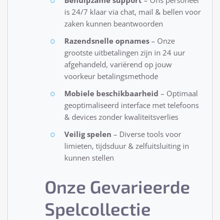
Behulpzame support
– Ons personeel
is 24/7 klaar via chat, mail & bellen voor
zaken kunnen beantwoorden
Razendsnelle opnames
– Onze
grootste uitbetalingen zijn in 24 uur
afgehandeld, variërend op jouw
voorkeur betalingsmethode
Mobiele beschikbaarheid
– Optimaal
geoptimaliseerd interface met telefoons
& devices zonder kwaliteitsverlies
Veilig spelen
– Diverse tools voor
limieten, tijdsduur & zelfuitsluiting in
kunnen stellen
Onze Gevarieerde
Spelcollectie