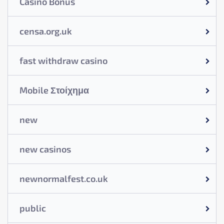
Casino Bonus
censa.org.uk
fast withdraw casino
Mobile Στοίχημα
new
new casinos
newnormalfest.co.uk
public