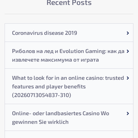
Recent Posts
Coronavirus disease 2019
Риболов на лед и Evolution Gaming: как да
извлечете максимума от играта
What to look for in an online casino: trusted
features and player benefits
(20260713054837-310)
Online- oder landbasiertes Casino Wo
gewinnen Sie wirklich