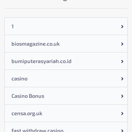
1
biosmagazine.co.uk
bumiputerasyariah.co.id
casino
Casino Bonus
censa.org.uk
fast withdraw casino