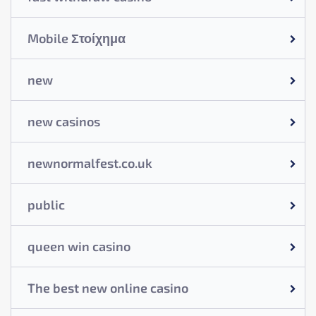
Mobile Στοίχημα
new
new casinos
newnormalfest.co.uk
public
queen win casino
The best new online casino