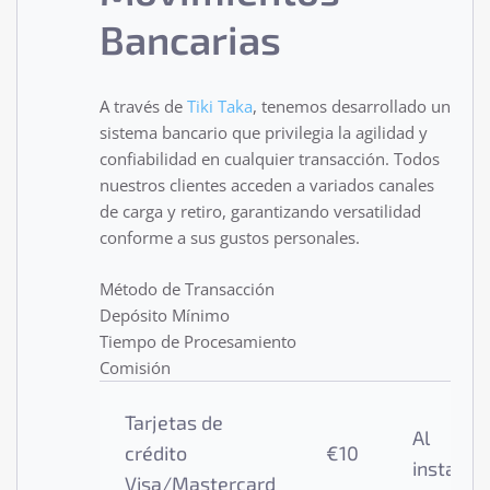
Bancarias
A través de
Tiki Taka
, tenemos desarrollado un
sistema bancario que privilegia la agilidad y
confiabilidad en cualquier transacción. Todos
nuestros clientes acceden a variados canales
de carga y retiro, garantizando versatilidad
conforme a sus gustos personales.
Método de Transacción
Depósito Mínimo
Tiempo de Procesamiento
Comisión
Tarjetas de
Al
crédito
€10
instante
Visa/Mastercard