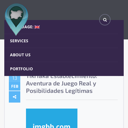
TikiTaka Establecimiento: Aventura de Juego Real y Posibilidades Legítimas
Home
Blog
LANGUAGE:
SERVICES
ABOUT US
PORTFOLIO
TikiTaka Establecimiento:
13
Aventura de Juego Real y
FEB
Posibilidades Legítimas