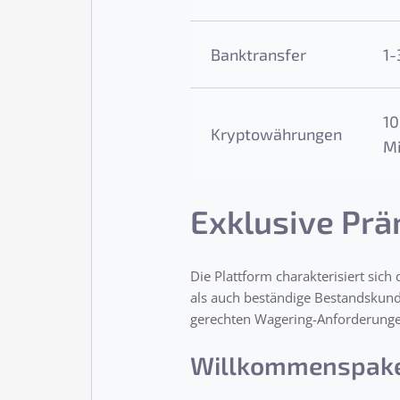
Banktransfer
1-
10
Kryptowährungen
M
Exklusive Pr
Die Plattform charakterisiert sic
als auch beständige Bestandskunde
gerechten Wagering-Anforderunge
Willkommenspaket