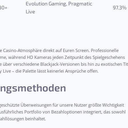
Evolution Gaming, Pragmatic
80+
97.3%
Live
hte Casino-Atmosphäre direkt auf Euren Screen. Professionelle
altime, während HD Kameras jeden Zeitpunkt des Spielgeschehens
e über verschiedene Blackjack-Versionen bis hin zu exotischen Ti
ive – die Palette lässt keinerlei Ansprüche offen.
lungsmethoden
geschützte Überweisungen für unsere Nutzer größte Wichtigkeit
führliches Portfolio von Bezahloptionen integriert, das sowohl
zahllösungen beinhaltet.