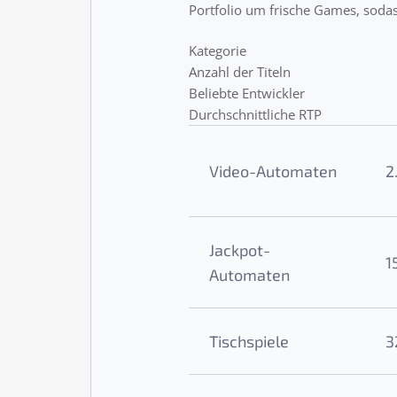
Portfolio um frische Games, sodass
Kategorie
Anzahl der Titeln
Beliebte Entwickler
Durchschnittliche RTP
Video-Automaten
2
Jackpot-
1
Automaten
Tischspiele
3