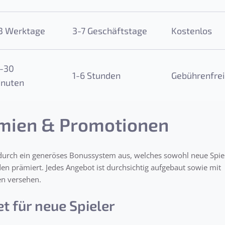
3 Werktage
3-7 Geschäftstage
Kostenlos
-30
1-6 Stunden
Gebührenfrei
inuten
ämien & Promotionen
h durch ein generöses Bonussystem aus, welches sowohl neue Spie
n prämiert. Jedes Angebot ist durchsichtig aufgebaut sowie mit
n versehen.
 für neue Spieler