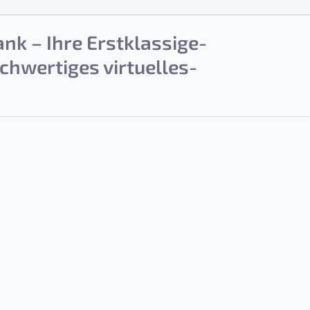
nk – Ihre Erstklassige-
chwertiges virtuelles-