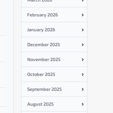
February 2026
January 2026
December 2025
November 2025
October 2025
September 2025
August 2025