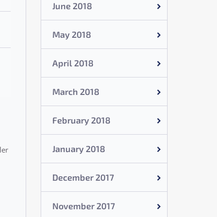
June 2018
May 2018
April 2018
March 2018
February 2018
January 2018
ler
December 2017
November 2017