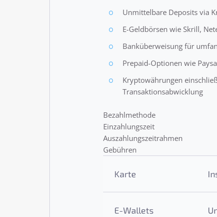
Unmittelbare Deposits via K
E-Geldbörsen wie Skrill, Ne
Banküberweisung für umfang
Prepaid-Optionen wie Paysaf
Kryptowährungen einschließl
Transaktionsabwicklung
Bezahlmethode
Einzahlungszeit
Auszahlungszeitrahmen
Gebühren
Karte
In
E-Wallets
Un