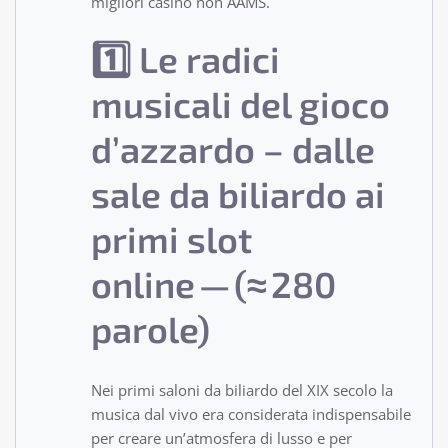
migliori casino non AAMS.
1️⃣ Le radici
musicali del gioco
d’azzardo – dalle
sale da biliardo ai
primi slot
online — (≈ 280
parole)
Nei primi saloni da biliardo del XIX secolo la
musica dal vivo era considerata indispensabile
per creare un’atmosfera di lusso e per