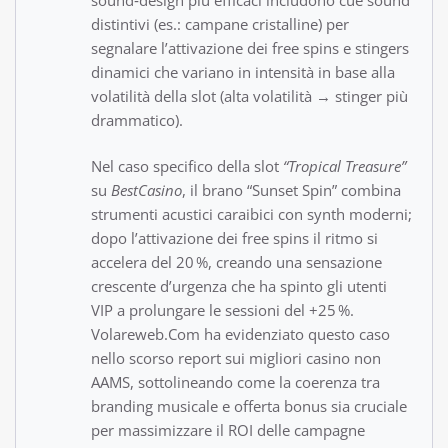
distintivi (es.: campane cristalline) per
segnalare l’attivazione dei free spins e stingers
dinamici che variano in intensità in base alla
volatilità della slot (alta volatilità → stinger più
drammatico).
Nel caso specifico della slot
“Tropical Treasure”
su
BestCasino
, il brano “Sunset Spin” combina
strumenti acustici caraibici con synth moderni;
dopo l’attivazione dei free spins il ritmo si
accelera del 20 %, creando una sensazione
crescente d’urgenza che ha spinto gli utenti
VIP a prolungare le sessioni del +25 %.
Volareweb.Com ha evidenziato questo caso
nello scorso report sui migliori casino non
AAMS, sottolineando come la coerenza tra
branding musicale e offerta bonus sia cruciale
per massimizzare il ROI delle campagne