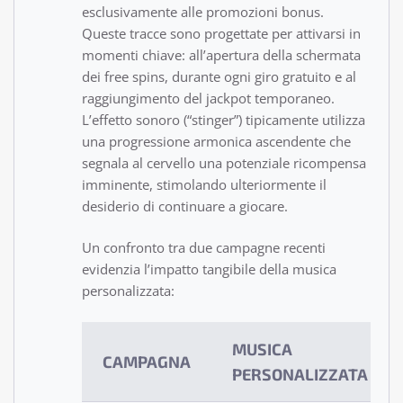
esclusivamente alle promozioni bonus.
Queste tracce sono progettate per attivarsi in
momenti chiave: all’apertura della schermata
dei free spins, durante ogni giro gratuito e al
raggiungimento del jackpot temporaneo.
L’effetto sonoro (“stinger”) tipicamente utilizza
una progressione armonica ascendente che
segnala al cervello una potenziale ricompensa
imminente, stimolando ulteriormente il
desiderio di continuare a giocare.
Un confronto tra due campagne recenti
evidenzia l’impatto tangibile della musica
personalizzata:
MUSICA
CAMPAGNA
PERSONALIZZATA