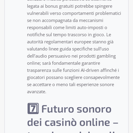
legata ai bonus gratuiti potrebbe spingere
vulnerabili verso comportamenti problematici
se non accompagnata da meccanismi
responsabili come limiti auto‑imposti o
notifiche sul tempo trascorso in gioco. Le
autorità regolamentari europee stanno già
valutando linee guida specifiche sull’uso
dell’audio persuasivo nei prodotti gambling
online; sarà fondamentale garantire
trasparenza sulle funzioni AI‑driven affinché i
giocatori possano scegliere consapevolmente
se accettare o meno tali esperienze sonore
avanzate.
7️⃣ Futuro sonoro
dei casinò online –