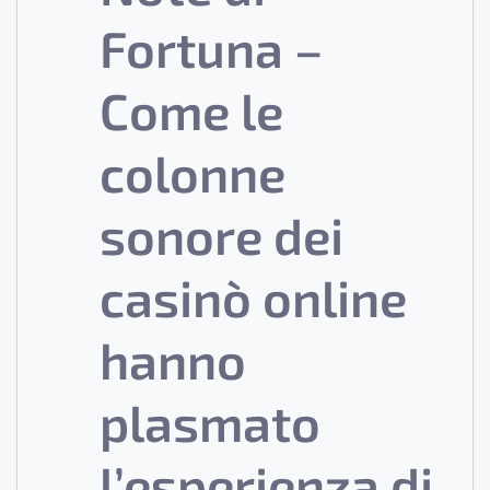
Fortuna –
Come le
colonne
sonore dei
casinò online
hanno
plasmato
l’esperienza di