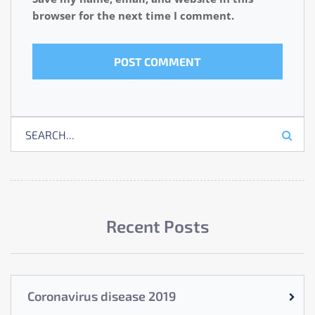
browser for the next time I comment.
Recent Posts
Coronavirus disease 2019