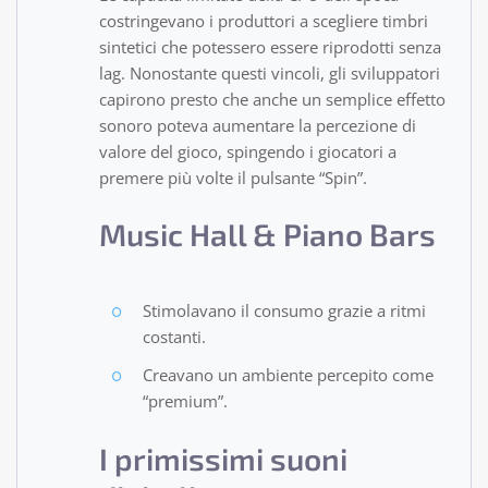
costringevano i produttori a scegliere timbri
sintetici che potessero essere riprodotti senza
lag. Nonostante questi vincoli, gli sviluppatori
capirono presto che anche un semplice effetto
sonoro poteva aumentare la percezione di
valore del gioco, spingendo i giocatori a
premere più volte il pulsante “Spin”.
Music Hall & Piano Bars
Stimolavano il consumo grazie a ritmi
costanti.
Creavano un ambiente percepito come
“premium”.
I primissimi suoni