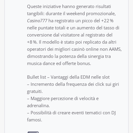
Queste iniziative hanno generato risultati
tangibili: durante il weekend promozionale,
Casino777
ha registrato un picco del +22 %
nelle puntate totali e un aumento del tasso di
conversione dal visitatore al registrato del
+8 %. Il modello è stato poi replicato da altri
operatori dei migliori casinò online non AAMS,
dimostrando la potenza della sinergia tra
musica dance ed offerte bonus.
Bullet list – Vantaggi della EDM nelle slot
– Incremento della frequenza dei click sui giri
gratuiti.
– Maggiore percezione di velocità e
adrenalina.
– Possibilità di creare eventi tematici con DJ
famosi.