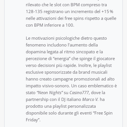
rilevato che le slot con BPM compreso tra
128‑135 registrano un incremento del +15 %
nelle attivazioni dei free spins rispetto a quelle
con BPM inferiore a 100.
Le motivazioni psicologiche dietro questo
fenomeno includono l’aumento della
dopamina legata al ritmo sincopato e la
percezione di “energia” che spinge il giocatore
verso decisioni più rapide. Inoltre, le playlist
esclusive sponsorizzate da brand musicali
hanno creato campagne promozionali ad alto
impatto visivo‑sonoro. Un caso emblematico è
stato
“Neon Nights”
su
Casino777
, dove la
partnership con il DJ italiano
Marco V.
ha
prodotto una playlist personalizzata
disponibile solo durante gli eventi “Free Spin
Friday”.