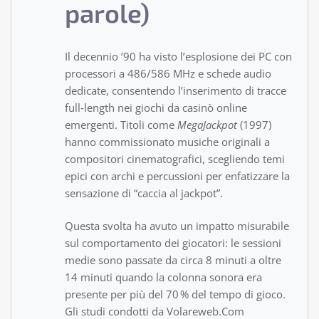
parole)
Il decennio ’90 ha visto l’esplosione dei PC con
processori a 486/586 MHz e schede audio
dedicate, consentendo l’inserimento di tracce
full‑length nei giochi da casinò online
emergenti. Titoli come
MegaJackpot
(1997)
hanno commissionato musiche originali a
compositori cinematografici, scegliendo temi
epici con archi e percussioni per enfatizzare la
sensazione di “caccia al jackpot”.
Questa svolta ha avuto un impatto misurabile
sul comportamento dei giocatori: le sessioni
medie sono passate da circa 8 minuti a oltre
14 minuti quando la colonna sonora era
presente per più del 70 % del tempo di gioco.
Gli studi condotti da Volareweb.Com