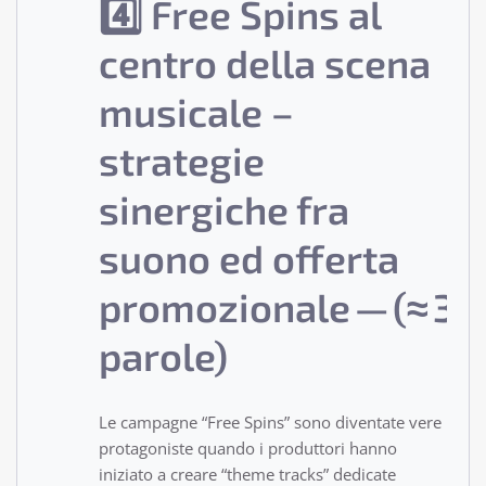
4️⃣ Free Spins al
centro della scena
musicale –
strategie
sinergiche fra
suono ed offerta
promozionale — (≈ 38
parole)
Le campagne “Free Spins” sono diventate vere
protagoniste quando i produttori hanno
iniziato a creare “theme tracks” dedicate