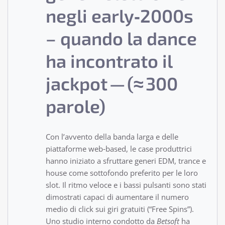
negli early‑2000s
– quando la dance
ha incontrato il
jackpot — (≈ 300
parole)
Con l’avvento della banda larga e delle
piattaforme web‑based, le case produttrici
hanno iniziato a sfruttare generi EDM, trance e
house come sottofondo preferito per le loro
slot. Il ritmo veloce e i bassi pulsanti sono stati
dimostrati capaci di aumentare il numero
medio di click sui giri gratuiti (“Free Spins”).
Uno studio interno condotto da
Betsoft
ha