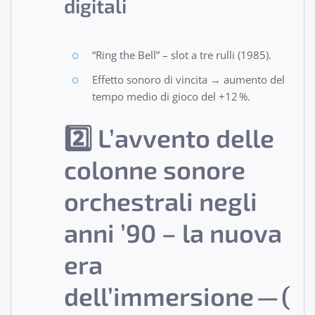
digitali
“Ring the Bell” – slot a tre rulli (1985).
Effetto sonoro di vincita → aumento del
tempo medio di gioco del +12 %.
2️⃣ L’avvento delle
colonne sonore
orchestrali negli
anni ’90 – la nuova
era
dell’immersione — (≈ 