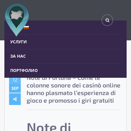
Note di Fortuna – Come le colonne sonore dei casinò online hanno plasmato l’esperienza di gioco e promosso i giri gratuiti
Home
Blog
ЕЗИК:
УСЛУГИ
ЗА НАС
ПОРТФОЛИО
Note di Fortuna – Come le
12
colonne sonore dei casinò online
SEP
hanno plasmato l’esperienza di
gioco e promosso i giri gratuiti
Note di