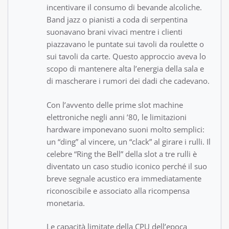
incentivare il consumo di bevande alcoliche.
Band jazz o pianisti a coda di serpentina
suonavano brani vivaci mentre i clienti
piazzavano le puntate sui tavoli da roulette o
sui tavoli da carte. Questo approccio aveva lo
scopo di mantenere alta l’energia della sala e
di mascherare i rumori dei dadi che cadevano.
Con l’avvento delle prime slot machine
elettroniche negli anni ’80, le limitazioni
hardware imponevano suoni molto semplici:
un “ding” al vincere, un “clack” al girare i rulli. Il
celebre “Ring the Bell” della slot a tre rulli è
diventato un caso studio iconico perché il suo
breve segnale acustico era immediatamente
riconoscibile e associato alla ricompensa
monetaria.
Le capacità limitate della CPU dell’epoca