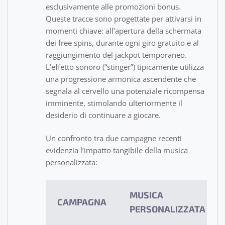
esclusivamente alle promozioni bonus.
Queste tracce sono progettate per attivarsi in
momenti chiave: all’apertura della schermata
dei free spins, durante ogni giro gratuito e al
raggiungimento del jackpot temporaneo.
L’effetto sonoro (“stinger”) tipicamente utilizza
una progressione armonica ascendente che
segnala al cervello una potenziale ricompensa
imminente, stimolando ulteriormente il
desiderio di continuare a giocare.
Un confronto tra due campagne recenti
evidenzia l’impatto tangibile della musica
personalizzata:
MUSICA
CAMPAGNA
PERSONALIZZATA