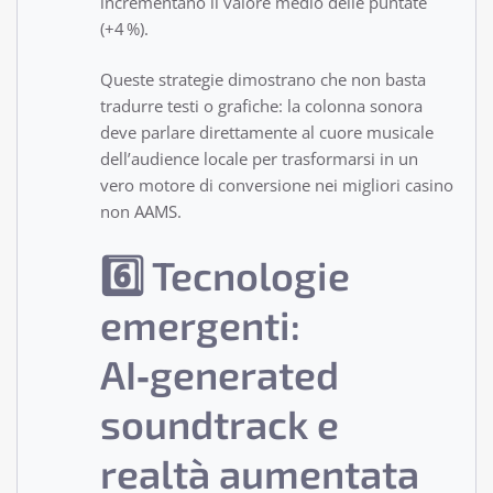
incrementano il valore medio delle puntate
(+4 %).
Queste strategie dimostrano che non basta
tradurre testi o grafiche: la colonna sonora
deve parlare direttamente al cuore musicale
dell’audience locale per trasformarsi in un
vero motore di conversione nei migliori casino
non AAMS.
6️⃣ Tecnologie
emergenti:
AI‑generated
soundtrack e
realtà aumentata