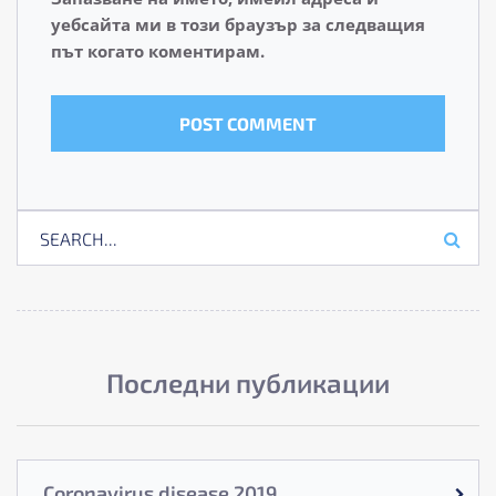
уебсайта ми в този браузър за следващия
път когато коментирам.
Последни публикации
Coronavirus disease 2019