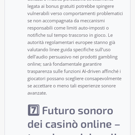
legata ai bonus gratuiti potrebbe spingere
vulnerabili verso comportamenti problematici
se non accompagnata da meccanismi
responsabili come limiti auto‑imposti o
notifiche sul tempo trascorso in gioco. Le
autorità regolamentari europee stanno già
valutando linee guida specifiche sull’uso
dell’audio persuasivo nei prodotti gambling
online; sarà fondamentale garantire
trasparenza sulle funzioni AI‑driven affinché i
giocatori possano scegliere consapevolmente
se accettare o meno tali esperienze sonore
avanzate.
7️⃣ Futuro sonoro
dei casinò online –