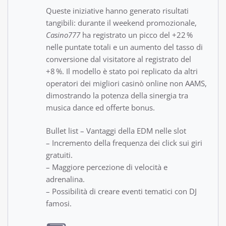
Queste iniziative hanno generato risultati
tangibili: durante il weekend promozionale,
Casino777
ha registrato un picco del +22 %
nelle puntate totali e un aumento del tasso di
conversione dal visitatore al registrato del
+8 %. Il modello è stato poi replicato da altri
operatori dei migliori casinò online non AAMS,
dimostrando la potenza della sinergia tra
musica dance ed offerte bonus.
Bullet list – Vantaggi della EDM nelle slot
– Incremento della frequenza dei click sui giri
gratuiti.
– Maggiore percezione di velocità e
adrenalina.
– Possibilità di creare eventi tematici con DJ
famosi.