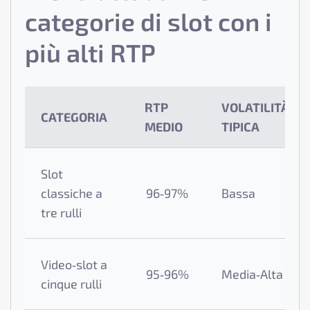
categorie di slot con i
più alti RTP
RTP
VOLATILITÀ
CATEGORIA
MEDIO
TIPICA
Slot
classiche a
96‑97%
Bassa
tre rulli
Video‑slot a
95‑96%
Media‑Alta
cinque rulli