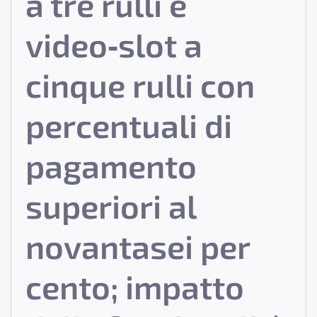
a tre rulli e
video‑slot a
cinque rulli con
percentuali di
pagamento
superiori al
novantasei per
cento; impatto