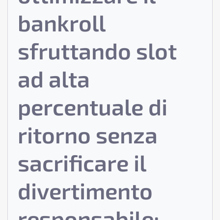
bankroll
sfruttando slot
ad alta
percentuale di
ritorno senza
sacrificare il
divertimento
responsabile;