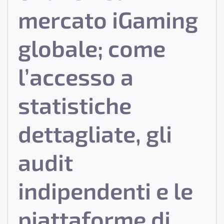
mercato iGaming
globale; come
l’accesso a
statistiche
dettagliate, gli
audit
indipendenti e le
piattaforme di