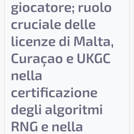
giocatore; ruolo
cruciale delle
licenze di Malta,
Curaçao e UKGC
nella
certificazione
degli algoritmi
RNG e nella