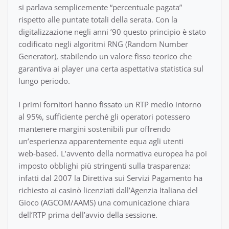
si parlava semplicemente “percentuale pagata”
rispetto alle puntate totali della serata. Con la
digitalizzazione negli anni ’90 questo principio è stato
codificato negli algoritmi RNG (Random Number
Generator), stabilendo un valore fisso teorico che
garantiva ai player una certa aspettativa statistica sul
lungo periodo.
I primi fornitori hanno fissato un RTP medio intorno
al 95%, sufficiente perché gli operatori potessero
mantenere margini sostenibili pur offrendo
un’esperienza apparentemente equa agli utenti
web‑based. L’avvento della normativa europea ha poi
imposto obblighi più stringenti sulla trasparenza:
infatti dal 2007 la Direttiva sui Servizi Pagamento ha
richiesto ai casinò licenziati dall’Agenzia Italiana del
Gioco (AGCOM/AAMS) una comunicazione chiara
dell’RTP prima dell’avvio della sessione.