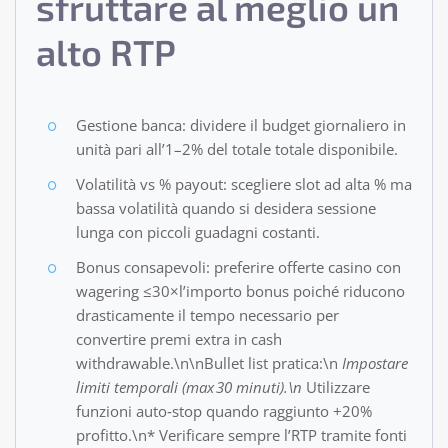
sfruttare al meglio un
alto RTP
Gestione banca: dividere il budget giornaliero in
unità pari all’1–2% del totale totale disponibile.
Volatilità vs % payout: scegliere slot ad alta % ma
bassa volatilità quando si desidera sessione
lunga con piccoli guadagni costanti.
Bonus consapevoli: preferire offerte casino con
wagering ≤30×l’importo bonus poiché riducono
drasticamente il tempo necessario per
convertire premi extra in cash
withdrawable.\n\nBullet list pratica:\n
Impostare
limiti temporali (max 30 minuti).\n
Utilizzare
funzioni auto‑stop quando raggiunto +20%
profitto.\n* Verificare sempre l’RTP tramite fonti