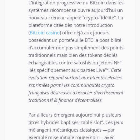
L’intégration progressive du Bitcoin dans les
systèmes récompense ouvre aujourd’hui un
nouveau créneau appelé “crypto-fidélité”. La
plateforme citée dès notre introduction
(
Bitcoin casino
) offre déjà aux joueurs
possédant un portefeuille BTC la possibilité
d’accumuler non pas simplement des points
traditionnels mais bien des tokens dédiés
échangeables contre satoshis ou jetons NFT
liés spécifiquement aux parties Live™.
Cette
évolution répond surtout aux attentes élevées
exprimées parmi les communautés crypto
françaises désireuses d’associer divertissement
traditionnel & finance décentralisée.
Par ailleurs émergent aujourd’hui plusieurs
titres hybrides baptisés “table-slot”. Ces jeux
mélangent mécaniques classiques —par
exemple mise initiale rouge/noir— avec