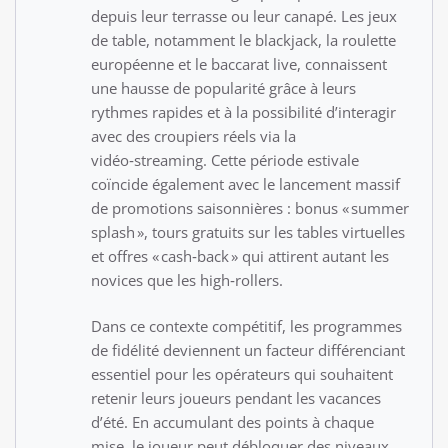
depuis leur terrasse ou leur canapé. Les jeux
de table, notamment le blackjack, la roulette
européenne et le baccarat live, connaissent
une hausse de popularité grâce à leurs
rythmes rapides et à la possibilité d’interagir
avec des croupiers réels via la
vidéo‑streaming. Cette période estivale
coïncide également avec le lancement massif
de promotions saisonnières : bonus « summer
splash », tours gratuits sur les tables virtuelles
et offres « cash‑back » qui attirent autant les
novices que les high‑rollers.
Dans ce contexte compétitif, les programmes
de fidélité deviennent un facteur différenciant
essentiel pour les opérateurs qui souhaitent
retenir leurs joueurs pendant les vacances
d’été. En accumulant des points à chaque
mise, le joueur peut débloquer des niveaux