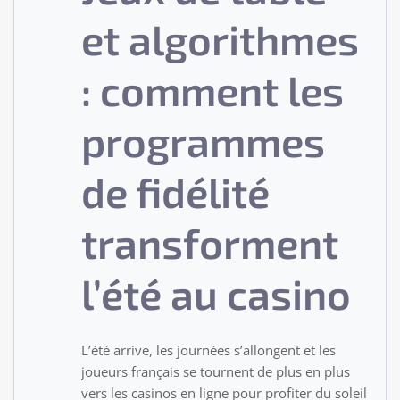
et algorithmes
: comment les
programmes
de fidélité
transforment
l’été au casino
L’été arrive, les journées s’allongent et les
joueurs français se tournent de plus en plus
vers les casinos en ligne pour profiter du soleil