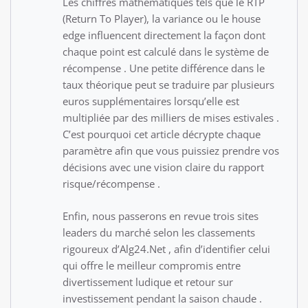
Les chiffres mathématiques tels que le RTP
(Return To Player), la variance ou le house
edge influencent directement la façon dont
chaque point est calculé dans le système de
récompense . Une petite différence dans le
taux théorique peut se traduire par plusieurs
euros supplémentaires lorsqu’elle est
multipliée par des milliers de mises estivales .
C’est pourquoi cet article décrypte chaque
paramètre afin que vous puissiez prendre vos
décisions avec une vision claire du rapport
risque/récompense .
Enfin, nous passerons en revue trois sites
leaders du marché selon les classements
rigoureux d’Alg24.Net , afin d’identifier celui
qui offre le meilleur compromis entre
divertissement ludique et retour sur
investissement pendant la saison chaude .