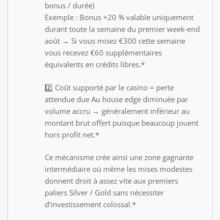
bonus / durée)
Exemple : Bonus +20 % valable uniquement
durant toute la semaine du premier week‑end
août → Si vous misez €300 cette semaine
vous recevez €60 supplémentaires
équivalents en crédits libres.*
2️⃣ Coût supporté par le casino = perte
attendue due Au house edge diminuée par
volume accru → généralement inférieur au
montant brut offert puisque beaucoup jouent
hors profit net.*
Ce mécanisme crée ainsi une zone gagnante
intermédiaire où même les mises modestes
donnent droit à assez vite aux premiers
paliers Silver / Gold sans nécessiter
d’investissement colossal.*