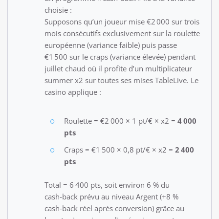
choisie :
Supposons qu’un joueur mise €2 000 sur trois
mois consécutifs exclusivement sur la roulette
européenne (variance faible) puis passe
€1 500 sur le craps (variance élevée) pendant
juillet chaud où il profite d’un multiplicateur
summer x2 sur toutes ses mises TableLive​. Le
casino applique :
Roulette = €2 000 × 1 pt/€ × x2 =
4 000
pts
Craps = €1 500 × 0,8 pt/€ × x2 =
2 400
pts
Total = 6 400 pts, soit environ 6 % du
cash‑back prévu au niveau Argent (+8 %
cash‑back réel après conversion) grâce au