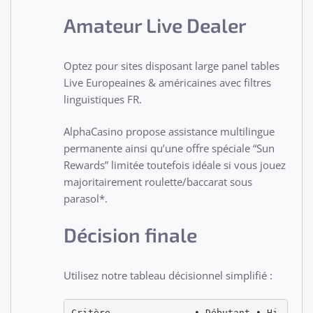
Amateur Live Dealer
Optez pour sites disposant large panel tables
Live Europeaines & américaines avec filtres
linguistiques FR.
AlphaCasino propose assistance multilingue
permanente ainsi qu’une offre spéciale “Sun
Rewards” limitée toutefois idéale si vous jouez
majoritairement roulette/baccarat sous
parasol*.
Décision finale
Utilisez notre tableau décisionnel simplifié :
Critère               • Débutant • Hi