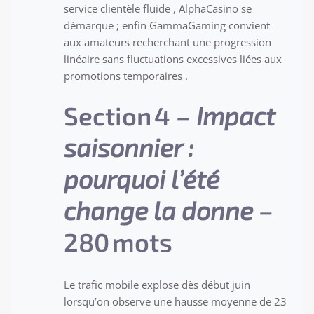
service clientèle fluide , AlphaCasino se
démarque ; enfin GammaGaming convient
aux amateurs recherchant une progression
linéaire sans fluctuations excessives liées aux
promotions temporaires .
Section 4 –
Impact
saisonnier :
pourquoi l’été
change la donne
–
280 mots
Le trafic mobile explose dès début juin
lorsqu’on observe une hausse moyenne de 23