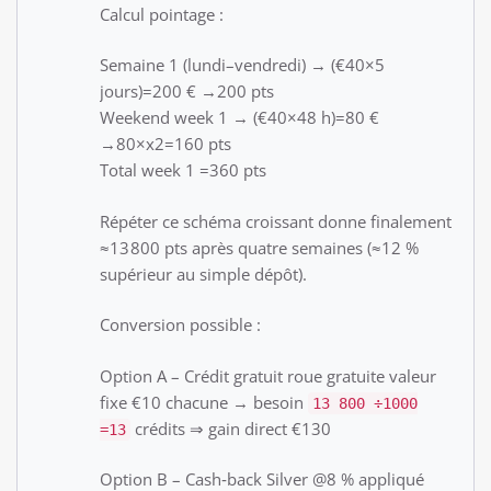
Calcul pointage :
Semaine 1 (lundi–vendredi) → (€40×5
jours)=200 € →200 pts
Weekend week 1 → (€40×48 h)=80 €
→80×x2=160 pts
Total week 1 =360 pts
Répéter ce schéma croissant donne finalement
≈13 800 pts après quatre semaines (≈12 %
supérieur au simple dépôt).
Conversion possible :
Option A – Crédit gratuit roue gratuite valeur
fixe €10 chacune → besoin
13 800 ÷1000
crédits ⇒ gain direct €130
=13
Option B – Cash‑back Silver @8 % appliqué