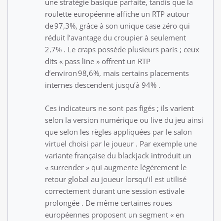
une stratégie basique parfaite, tandis que la
roulette européenne affiche un RTP autour
de 97,3%, grâce à son unique case zéro qui
réduit l’avantage du croupier à seulement
2,7% . Le craps possède plusieurs paris ; ceux
dits « pass line » offrent un RTP
d’environ 98,6%, mais certains placements
internes descendent jusqu’à 94% .
Ces indicateurs ne sont pas figés ; ils varient
selon la version numérique ou live du jeu ainsi
que selon les règles appliquées par le salon
virtuel choisi par le joueur . Par exemple une
variante française du blackjack introduit un
« surrender » qui augmente légèrement le
retour global au joueur lorsqu’il est utilisé
correctement durant une session estivale
prolongée . De même certaines roues
européennes proposent un segment « en