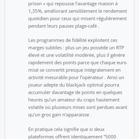
prison » qui repousse l’avantage maison à
1,35%, améliorant sensiblement le rendement
quotidien pour ceux qui misent régulièrement
pendant leurs pauses plage‑café .
Les programmes de fidélité exploitent ces
marges subtiles : plus un jeu possède un RTP
élevé et une volatilité modérée, plus il génère
rapidement des points parce que chaque euro
misé se convertit presque intégralement en
activité mesurable pour l’opérateur . Ainsi un
joueur adepte du blackjack optimal pourra
accumuler davantage de points en quelques
heures qu’un amateur du craps hautement
volatile où plusieurs mises sont perdues avant
qu’un gros gain n’apparaisse .
En pratique cela signifie que si deux
plateformes offrent identiquement “5000