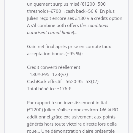
uniquement surplus misé (€1200−500
threshold)=€700→cash back=56 €. En plus
Julien reçoit encore ses £130 via credits option
A s’il combine both offers (
les conditions
autorisent cumul limité
)…
Gain net final après prise en compte taux
acceptation bonus (=95 %) :
Credit converti réellement
=130×0·95=123{€/}
CashBack effectif =56×0·95=53{€/}
Total bénéfice ≈176 €
Par rapport à son investissement initial
(€1200) Julien réalise donc environ
14­6 %
ROI
additionnel grâce exclusivement aux points
générés hors toute victoire directe lors della
roue… Une démonstration claire présentée