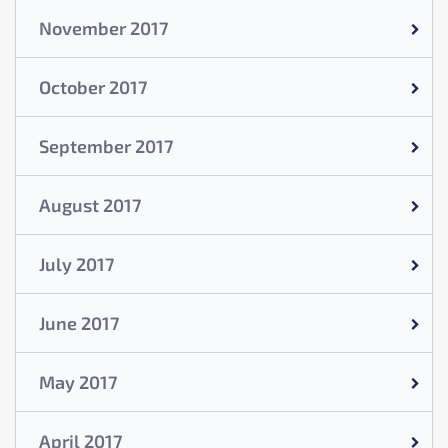
November 2017
October 2017
September 2017
August 2017
July 2017
June 2017
May 2017
April 2017