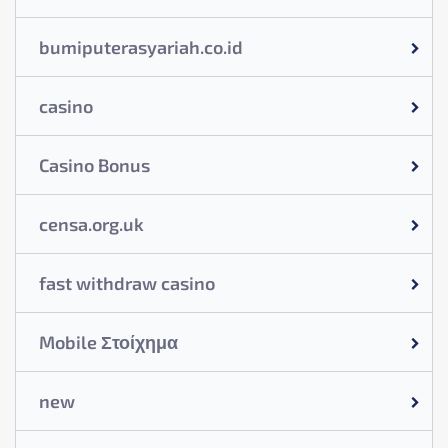
bumiputerasyariah.co.id
casino
Casino Bonus
censa.org.uk
fast withdraw casino
Mobile Στοίχημα
new