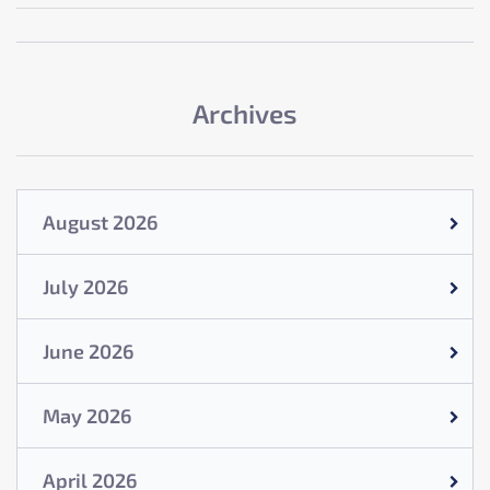
Archives
August 2026
July 2026
June 2026
May 2026
April 2026