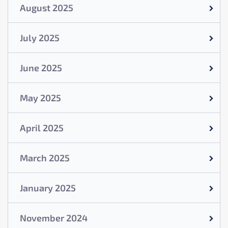
August 2025
July 2025
June 2025
May 2025
April 2025
March 2025
January 2025
November 2024