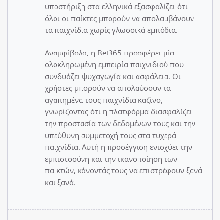
υποστήριξη στα ελληνικά εξασφαλίζει ότι
όλοι οι παίκτες μπορούν να απολαμβάνουν
τα παιχνίδια χωρίς γλωσσικά εμπόδια.
Αναμφίβολα, η Bet365 προσφέρει μία
ολοκληρωμένη εμπειρία παιχνιδιού που
συνδυάζει ψυχαγωγία και ασφάλεια. Οι
χρήστες μπορούν να απολαύσουν τα
αγαπημένα τους παιχνίδια καζίνο,
γνωρίζοντας ότι η πλατφόρμα διασφαλίζει
την προστασία των δεδομένων τους και την
υπεύθυνη συμμετοχή τους στα τυχερά
παιχνίδια. Αυτή η προσέγγιση ενισχύει την
εμπιστοσύνη και την ικανοποίηση των
παικτών, κάνοντάς τους να επιστρέφουν ξανά
και ξανά.