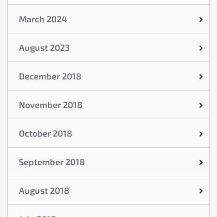
March 2024
August 2023
December 2018
November 2018
October 2018
September 2018
August 2018