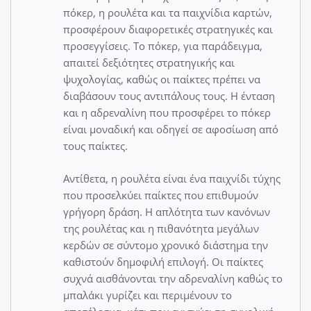
πόκερ, η ρουλέτα και τα παιχνίδια καρτών,
προσφέρουν διαφορετικές στρατηγικές και
προσεγγίσεις. Το πόκερ, για παράδειγμα,
απαιτεί δεξιότητες στρατηγικής και
ψυχολογίας, καθώς οι παίκτες πρέπει να
διαβάσουν τους αντιπάλους τους. Η ένταση
και η αδρεναλίνη που προσφέρει το πόκερ
είναι μοναδική και οδηγεί σε αφοσίωση από
τους παίκτες.
Αντίθετα, η ρουλέτα είναι ένα παιχνίδι τύχης
που προσελκύει παίκτες που επιθυμούν
γρήγορη δράση. Η απλότητα των κανόνων
της ρουλέτας και η πιθανότητα μεγάλων
κερδών σε σύντομο χρονικό διάστημα την
καθιστούν δημοφιλή επιλογή. Οι παίκτες
συχνά αισθάνονται την αδρεναλίνη καθώς το
μπαλάκι γυρίζει και περιμένουν το