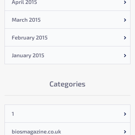
April 2015
March 2015
February 2015
January 2015
Categories
1
biosmagazine.co.uk