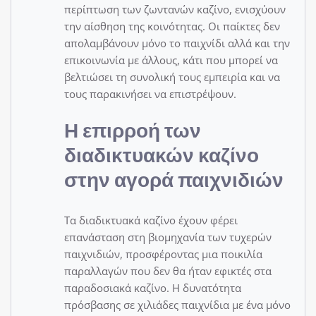
περίπτωση των ζωντανών καζίνο, ενισχύουν
την αίσθηση της κοινότητας. Οι παίκτες δεν
απολαμβάνουν μόνο το παιχνίδι αλλά και την
επικοινωνία με άλλους, κάτι που μπορεί να
βελτιώσει τη συνολική τους εμπειρία και να
τους παρακινήσει να επιστρέψουν.
Η επιρροή των
διαδικτυακών καζίνο
στην αγορά παιχνιδιών
Τα διαδικτυακά καζίνο έχουν φέρει
επανάσταση στη βιομηχανία των τυχερών
παιχνιδιών, προσφέροντας μια ποικιλία
παραλλαγών που δεν θα ήταν εφικτές στα
παραδοσιακά καζίνο. Η δυνατότητα
πρόσβασης σε χιλιάδες παιχνίδια με ένα μόνο