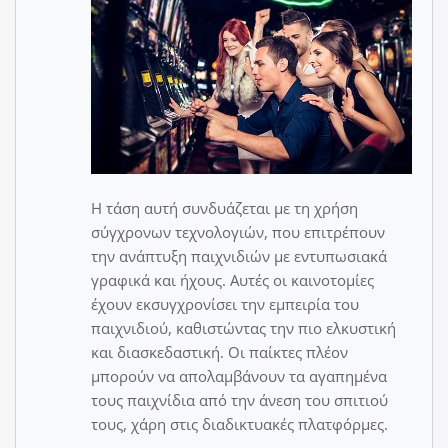
Η τάση αυτή συνδυάζεται με τη χρήση
σύγχρονων τεχνολογιών, που επιτρέπουν
την ανάπτυξη παιχνιδιών με εντυπωσιακά
γραφικά και ήχους. Αυτές οι καινοτομίες
έχουν εκσυγχρονίσει την εμπειρία του
παιχνιδιού, καθιστώντας την πιο ελκυστική
και διασκεδαστική. Οι παίκτες πλέον
μπορούν να απολαμβάνουν τα αγαπημένα
τους παιχνίδια από την άνεση του σπιτιού
τους, χάρη στις διαδικτυακές πλατφόρμες.