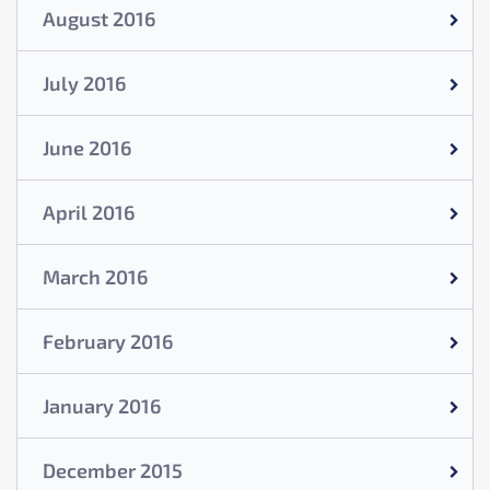
August 2016
July 2016
June 2016
April 2016
March 2016
February 2016
January 2016
December 2015