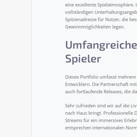
eine exzellente Spielatmosphäre. 
vollständigen Unterhaltungsangebo
Spitzenadresse für Nutzer, die be
Gewinnmöglichkeiten legen.
Umfangreiches
Spieler
Dieses Portfolio umfasst mehrere 
Entwicklern. Die Partnerschaft mit
auch fortlaufende Releases, die da
Sehr zufrieden sind wir auf die Li
nach Haus bringt. Professionelle 
Streams für ein immersives Erlebn
entsprechen internationalen Norm