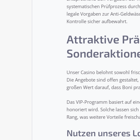
systematischen Prüfprozess durch.
legale Vorgaben zur Anti-Geldwäs
Kontrolle sicher aufbewahrt.
Attraktive P
Sonderaktion
Unser Casino belohnt sowohl fris
Die Angebote sind offen gestaltet
großen Wert darauf, dass Boni pr
Das VIP-Programm basiert auf eine
honoriert wird. Solche lassen si
Rang, was weitere Vorteile freischa
Nutzen unseres L