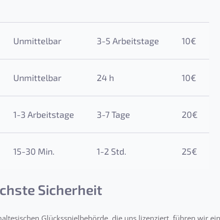
Unmittelbar
3-5 Arbeitstage
10€
Unmittelbar
24 h
10€
1-3 Arbeitstage
3-7 Tage
20€
15-30 Min.
1-2 Std.
25€
öchste Sicherheit
tesischen Glücksspielbehörde, die uns lizenziert, führen wir ei