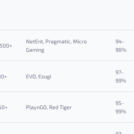
NetEnt, Pragmatic, Micro
94-
.500+
Gaming
98%
97-
80+
EVO, Ezugi
99%
95-
50+
PlaynGO, Red Tiger
99%
92-