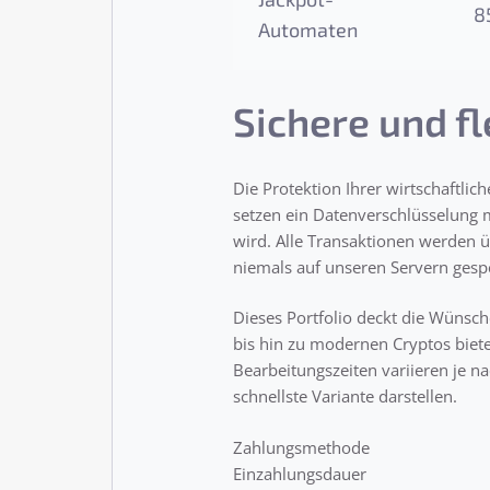
8
Automaten
Sichere und f
Die Protektion Ihrer wirtschaftlic
setzen ein Datenverschlüsselung m
wird. Alle Transaktionen werden 
niemals auf unseren Servern gesp
Dieses Portfolio deckt die Wünsch
bis hin zu modernen Cryptos biet
Bearbeitungszeiten variieren je na
schnellste Variante darstellen.
Zahlungsmethode
Einzahlungsdauer