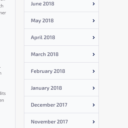
June 2018
ch
ner
May 2018
April 2018
March 2018
.
February 2018
n
January 2018
its
en
December 2017
November 2017