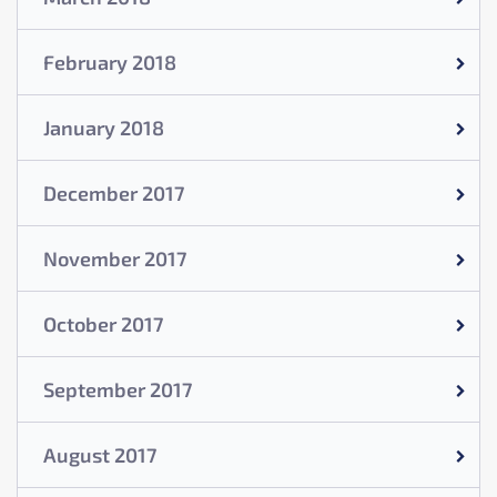
February 2018
January 2018
December 2017
November 2017
October 2017
September 2017
August 2017