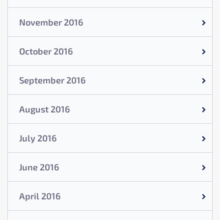
November 2016
October 2016
September 2016
August 2016
July 2016
June 2016
April 2016