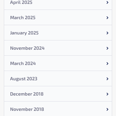
April 2025
March 2025
January 2025
November 2024
March 2024
August 2023
December 2018
November 2018