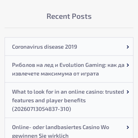
Recent Posts
Coronavirus disease 2019
Риболов на лед и Evolution Gaming: как да
извлечете максимума от играта
What to look for in an online casino: trusted
features and player benefits
(20260713054837-310)
Online- oder landbasiertes Casino Wo
gewinnen Sie wirklich