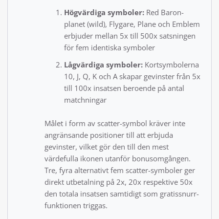
Högvärdiga symboler:
Red Baron-
planet (wild), Flygare, Plane och Emblem
erbjuder mellan 5x till 500x satsningen
för fem identiska symboler
Lågvärdiga symboler:
Kortsymbolerna
10, J, Q, K och A skapar gevinster från 5x
till 100x insatsen beroende på antal
matchningar
Målet i form av scatter-symbol kräver inte
angränsande positioner till att erbjuda
gevinster, vilket gör den till den mest
värdefulla ikonen utanför bonusomgången.
Tre, fyra alternativt fem scatter-symboler ger
direkt utbetalning på 2x, 20x respektive 50x
den totala insatsen samtidigt som gratissnurr-
funktionen triggas.