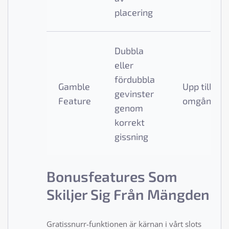
placering
Dubbla
eller
fördubbla
Gamble
Upp till 5
gevinster
Feature
omgångar i
genom
korrekt
gissning
Bonusfeatures Som
Skiljer Sig Från Mängden
Gratissnurr-funktionen är kärnan i vårt slots