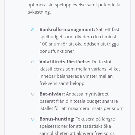
optimera sin spelupplevelse samt potentiella
avkastning.
Bankrulle-management:
Sätt ett fast
spelbudget samt dividera den i minst
100 snurr för att öka oddsen att trigga
bonusfunktioner
Volatilitets-förståelse:
Detta slot
klassificeras som mellan varians, vilket
innebär balanserade vinster mellan
frekvens samt belopp
Bet-nivåer:
Anpassa myntvärdet
baserat från din totala budget snarare
istället för att maximera insats per snurr
Bonus-hunting:
Fokusera på längre
spelsessioner för att statistiskt öka
sannolikheten att aktivera free spins-