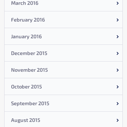
March 2016
February 2016
January 2016
December 2015
November 2015
October 2015
September 2015
August 2015