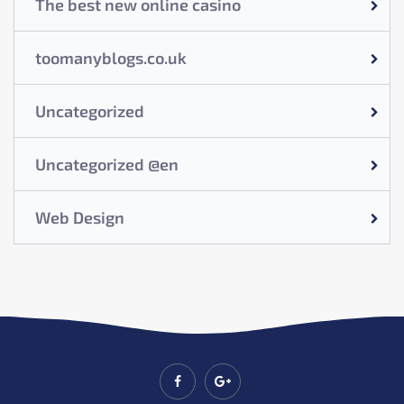
The best new online casino
toomanyblogs.co.uk
Uncategorized
Uncategorized @en
Web Design