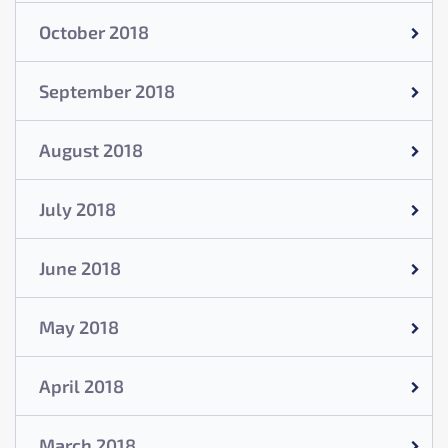
October 2018
September 2018
August 2018
July 2018
June 2018
May 2018
April 2018
March 2018