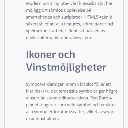
Modern portning utav vårt klassiska slot har
möjliggjort sömlös upplevelse på
smartphones och surfplattor. HTML5-teknik
säkerställer att alla features, animationer och
spelmekanik arbetar identiskt oavsett av
device alternativt operativsystem.
Ikoner och
Vinstmöjligheter
Symbolvärderingen inom vårt slot följer ett
klar hierarki där tematiska symboler ger högre
vinster än standardkortvärdena. Red Baron-
planet fungerar som wild-symbol och ersätter
alla symboler förutom scatter, vilket avsevärt
ökar vinsttakten.