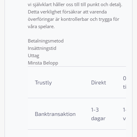
vi självklart håller oss till till punkt och detalj.
Detta verklighet försäkrar att varenda
överföringar är kontrollerbar och trygga för
våra spelare.
Betalningsmetod
Insättningstid
Uttag
Minsta Belopp
0-24
Trustly
Direkt
timm
1-3
1-5
Banktransaktion
dagar
vard