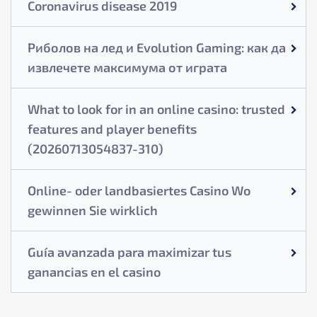
Coronavirus disease 2019
Риболов на лед и Evolution Gaming: как да
извлечете максимума от играта
What to look for in an online casino: trusted
features and player benefits
(20260713054837-310)
Online- oder landbasiertes Casino Wo
gewinnen Sie wirklich
Guía avanzada para maximizar tus
ganancias en el casino