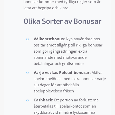
bonusar kommer med tydliga regler som är
lätta att begripa och klara.
Olika Sorter av Bonusar
Välkomstbonus:
Nya användare hos
oss tar emot tillgång till rikliga bonusar
som gör igångsättningen extra
spännande med motsvarande
betalningar och gratisrundor
Varje veckas Reload-bonusar:
Aktiva
spelare belönas med extra bonusar varje
sju dagar för att bibehålla
spelupplevelsen fräsch
Cashback:
Ett portion av förlusterna
återbetalas till spelarkontot som en
skyddsnät vid mindre lyckosamma