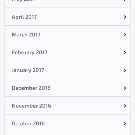
April 2017
March 2017
February 2017
January 2017
December 2016
November 2016
October 2016