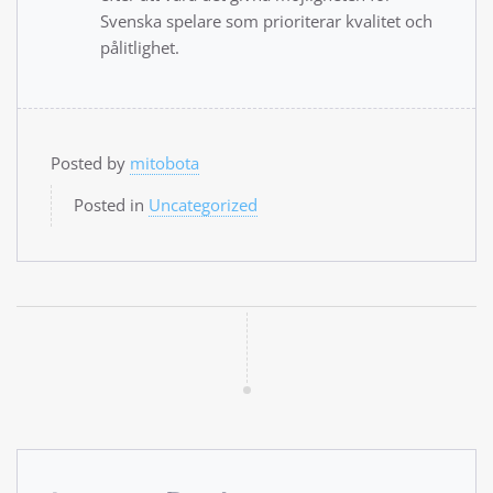
Svenska spelare som prioriterar kvalitet och
pålitlighet.
Posted by
mitobota
Posted in
Uncategorized