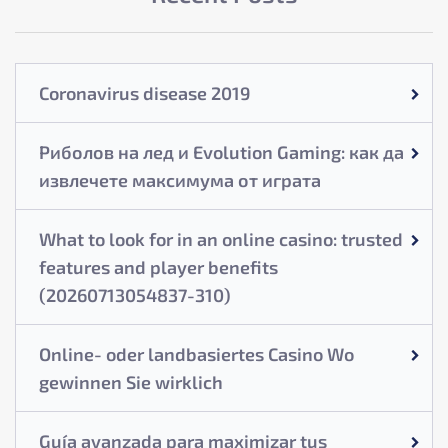
Coronavirus disease 2019
Риболов на лед и Evolution Gaming: как да
извлечете максимума от играта
What to look for in an online casino: trusted
features and player benefits
(20260713054837-310)
Online- oder landbasiertes Casino Wo
gewinnen Sie wirklich
Guía avanzada para maximizar tus