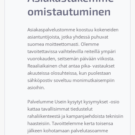
omistautuminen
Asiakaspalvelustomme koostuu kokeneiden
asiantuntijoista, jotka yhdessä puhuvat
suomea moitteettomasti. Olemme
tavoitettavissa vaihtelevilla reiteillä ympäri
vuorokauden, seitsemän päivään viikosta.
Reaaliaikainen chat antaa pika- vastaukset
akuuteissa olosuhteissa, kun puolestaan
sähköpostiv soveltuu monimutkaisempiin
asioihin.
Palvelumme Usein kysytyt kysymykset -osio
kattaa tavallisimmat tiedustelut
rahaliikenteestä ja kampanjaehdoista teknisiin
haasteisiin. Tavoittelemme kerta toisensa
jälkeen kohotamaan palvelutasoamme