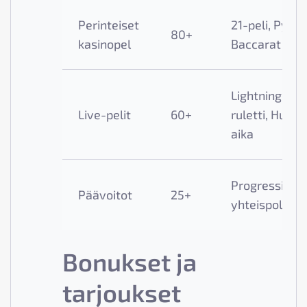
Perinteiset
21-peli, Pyörä
80+
kasinopel
Baccarat
Lightning-
Live-pelit
60+
ruletti, Hullu
aika
Progressiivis
Päävoitot
25+
yhteispolli
Bonukset ja
tarjoukset