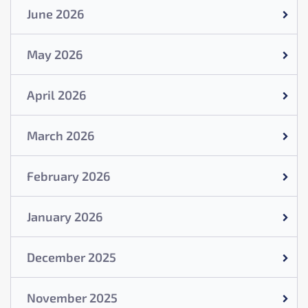
June 2026
May 2026
April 2026
March 2026
February 2026
January 2026
December 2025
November 2025