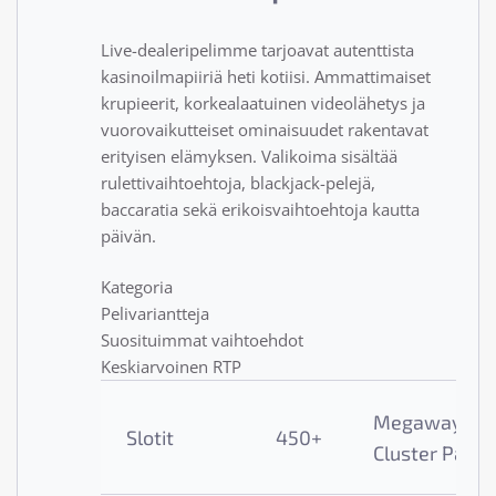
Live-dealeripelimme tarjoavat autenttista
kasinoilmapiiriä heti kotiisi. Ammattimaiset
krupieerit, korkealaatuinen videolähetys ja
vuorovaikutteiset ominaisuudet rakentavat
erityisen elämyksen. Valikoima sisältää
rulettivaihtoehtoja, blackjack-pelejä,
baccaratia sekä erikoisvaihtoehtoja kautta
päivän.
Kategoria
Pelivariantteja
Suosituimmat vaihtoehdot
Keskiarvoinen RTP
Megaways,
Slotit
450+
Cluster Pays