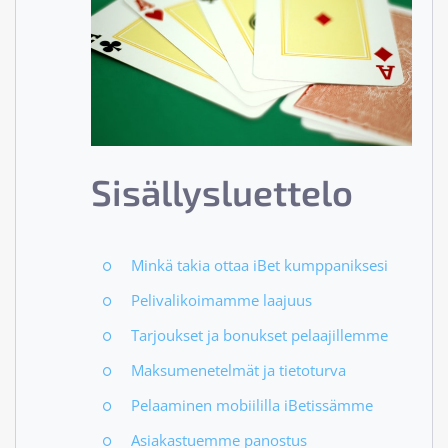
Sisällysluettelo
Minkä takia ottaa iBet kumppaniksesi
Pelivalikoimamme laajuus
Tarjoukset ja bonukset pelaajillemme
Maksumenetelmät ja tietoturva
Pelaaminen mobiililla iBetissämme
Asiakastuemme panostus