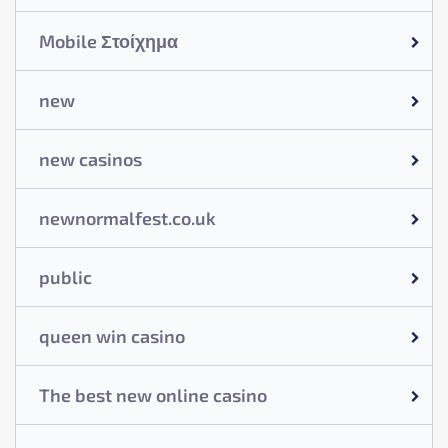
Mobile Στοίχημα
new
new casinos
newnormalfest.co.uk
public
queen win casino
The best new online casino