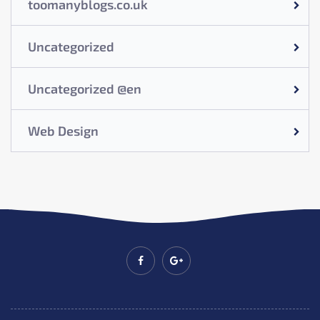
toomanyblogs.co.uk
Uncategorized
Uncategorized @en
Web Design