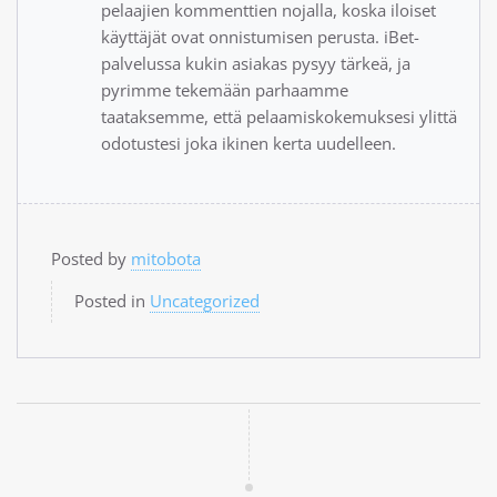
pelaajien kommenttien nojalla, koska iloiset
käyttäjät ovat onnistumisen perusta. iBet-
palvelussa kukin asiakas pysyy tärkeä, ja
pyrimme tekemään parhaamme
taataksemme, että pelaamiskokemuksesi ylittä
odotustesi joka ikinen kerta uudelleen.
Posted by
mitobota
Posted in
Uncategorized