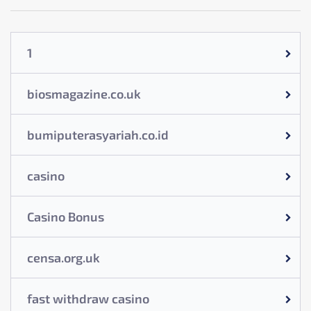
1
biosmagazine.co.uk
bumiputerasyariah.co.id
casino
Casino Bonus
censa.org.uk
fast withdraw casino