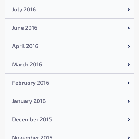
July 2016
June 2016
April 2016
March 2016
February 2016
January 2016
December 2015
November 2015