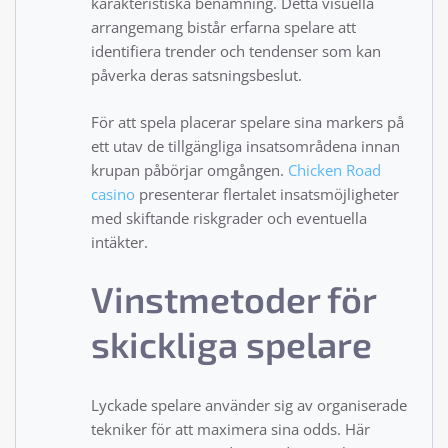
karakteristiska benämning. Detta visuella
arrangemang bistår erfarna spelare att
identifiera trender och tendenser som kan
påverka deras satsningsbeslut.
För att spela placerar spelare sina markers på
ett utav de tillgängliga insatsområdena innan
krupan påbörjar omgången.
Chicken Road
casino
presenterar flertalet insatsmöjligheter
med skiftande riskgrader och eventuella
intäkter.
Vinstmetoder för
skickliga spelare
Lyckade spelare använder sig av organiserade
tekniker för att maximera sina odds. Här