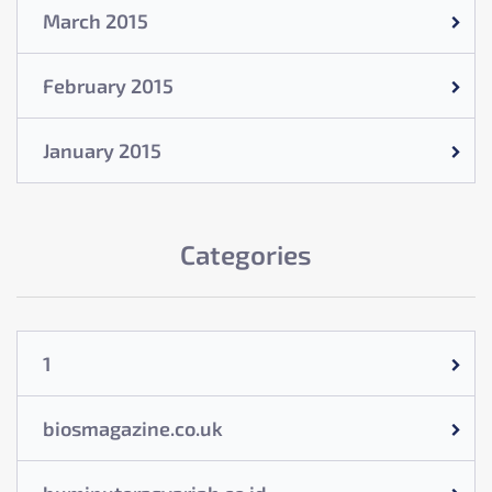
March 2015
February 2015
January 2015
Categories
1
biosmagazine.co.uk