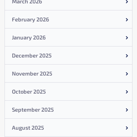
March 2026
February 2026
January 2026
December 2025
November 2025
October 2025
September 2025
August 2025