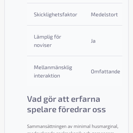
Skicklighetsfaktor
Medelstort
Lämplig för
Ja
noviser
Mellanmänsklig
Omfattande
interaktion
Vad gör att erfarna
spelare föredrar oss
Sammansättningen av minimal husmarginal,