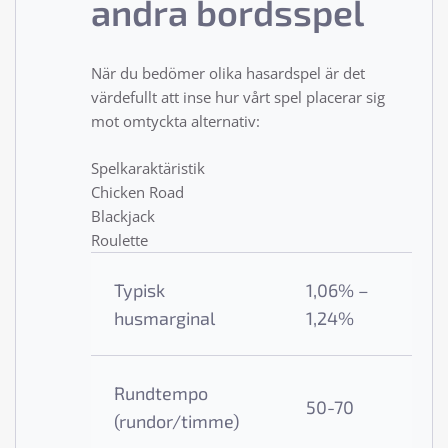
andra bordsspel
När du bedömer olika hasardspel är det
värdefullt att inse hur vårt spel placerar sig
mot omtyckta alternativ:
Spelkaraktäristik
Chicken Road
Blackjack
Roulette
Typisk
1,06% –
husmarginal
1,24%
Rundtempo
50-70
(rundor/timme)