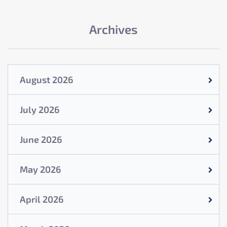
Archives
August 2026
July 2026
June 2026
May 2026
April 2026