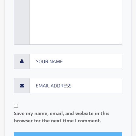
Save my name, email, and website in this
browser for the next time I comment.