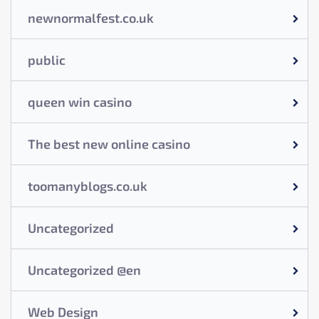
newnormalfest.co.uk
public
queen win casino
The best new online casino
toomanyblogs.co.uk
Uncategorized
Uncategorized @en
Web Design