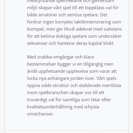
medryckande spelmekanik och gemensam
miljö skapar vårt spel till ett toppklass val för
både amatörer och seriösa spelare. Det
fordrar ingen komplex taktikmemorering som
kortspel, men ger likväl adekvat med substans
för att belöna duktiga spelare som undersöker
sekvenser och hanterar deras kapital klokt.
Med snabba omgångar och klara
bestämmelser bygger vi en tillgänglig men
ändå upphetsande upplevelse som varar att
locka nya anhängare jorden över. Vårt spels
öppna odds-struktur och etablerade meritlista
inom spelbranschen skapar oss till ett
trovärdigt val för samtliga som letar efter
kvalitetsunderhållning med schysta
vinstchanser.