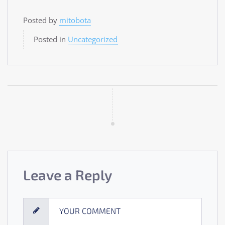
Posted by
mitobota
Posted in
Uncategorized
Leave a Reply