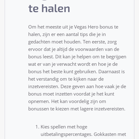
te halen
Om het meeste uit je Vegas Hero bonus te
halen, zijn er een aantal tips die je in
gedachten moet houden. Ten eerste, zorg
ervoor dat je altijd de voorwaarden van de
bonus leest. Dit kan je helpen om te begrijpen
wat er van je verwacht wordt en hoe je de
bonus het beste kunt gebruiken. Daarnaast is
het verstandig om te kijken naar de
inzetvereisten. Deze geven aan hoe vaak je de
bonus moet inzetten voordat je het kunt
opnemen. Het kan voordelig zijn om
bonussen te kiezen met lagere inzetvereisten.
Kies spellen met hoge
uitbetalingspercentages. Gokkasten met