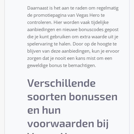
Daarnaast is het aan te raden om regelmatig
de promotiepagina van Vegas Hero te
controleren. Hier worden vaak tijdelijke
aanbiedingen en nieuwe bonuscodes gepost
die je kunt gebruiken om extra waarde uit je
spelervaring te halen. Door op de hoogte te
blijven van deze aanbiedingen, kun je ervoor
zorgen dat je nooit een kans mist om een
geweldige bonus te bemachtigen.
Verschillende
soorten bonussen
en hun
voorwaarden bij