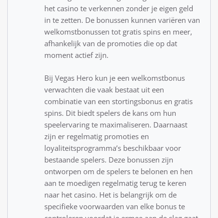
het casino te verkennen zonder je eigen geld
in te zetten. De bonussen kunnen variëren van
welkomstbonussen tot gratis spins en meer,
afhankelijk van de promoties die op dat
moment actief zijn.
Bij Vegas Hero kun je een welkomstbonus
verwachten die vaak bestaat uit een
combinatie van een stortingsbonus en gratis
spins. Dit biedt spelers de kans om hun
speelervaring te maximaliseren. Daarnaast
zijn er regelmatig promoties en
loyaliteitsprogramma’s beschikbaar voor
bestaande spelers. Deze bonussen zijn
ontworpen om de spelers te belonen en hen
aan te moedigen regelmatig terug te keren
naar het casino. Het is belangrijk om de
specifieke voorwaarden van elke bonus te
controleren voordat je ermee aan de slag gaat.