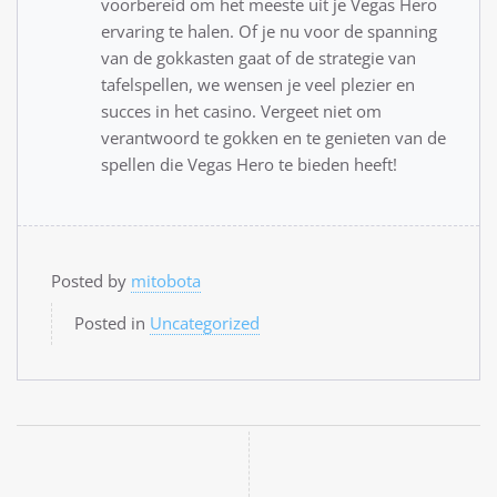
voorbereid om het meeste uit je Vegas Hero
ervaring te halen. Of je nu voor de spanning
van de gokkasten gaat of de strategie van
tafelspellen, we wensen je veel plezier en
succes in het casino. Vergeet niet om
verantwoord te gokken en te genieten van de
spellen die Vegas Hero te bieden heeft!
Posted by
mitobota
Posted in
Uncategorized