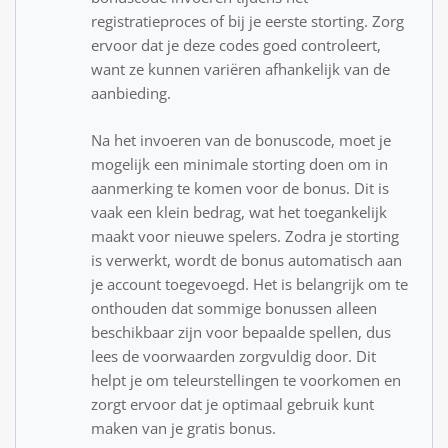
registratieproces of bij je eerste storting. Zorg
ervoor dat je deze codes goed controleert,
want ze kunnen variëren afhankelijk van de
aanbieding.
Na het invoeren van de bonuscode, moet je
mogelijk een minimale storting doen om in
aanmerking te komen voor de bonus. Dit is
vaak een klein bedrag, wat het toegankelijk
maakt voor nieuwe spelers. Zodra je storting
is verwerkt, wordt de bonus automatisch aan
je account toegevoegd. Het is belangrijk om te
onthouden dat sommige bonussen alleen
beschikbaar zijn voor bepaalde spellen, dus
lees de voorwaarden zorgvuldig door. Dit
helpt je om teleurstellingen te voorkomen en
zorgt ervoor dat je optimaal gebruik kunt
maken van je gratis bonus.