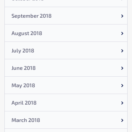
September 2018
August 2018
July 2018
June 2018
May 2018
April 2018
March 2018