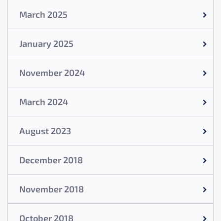
March 2025
January 2025
November 2024
March 2024
August 2023
December 2018
November 2018
October 2018