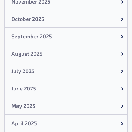
November 2025
October 2025
September 2025
August 2025
July 2025
June 2025
May 2025
April 2025