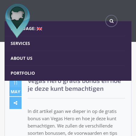
Vegas Hero gratis bonus en hoe je deze kunt bemachtigen
Home
Blog
LANGUAGE:
SERVICES
ABOUT US
PORTFOLIO
Vegas Hero gratis bonus en hoe
11
je deze kunt bemachtigen
MAY
In dit artikel gaan we dieper in op de gratis
bonus van Vegas Hero en hoe je deze kunt
bemachtigen. We zullen de verschillende
soorten bonussen, de voorwaarden en tips