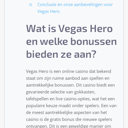
Conclusie en onze aanbevelingen voor
Vegas Hero
Wat is Vegas Hero
en welke bonussen
bieden ze aan?
Vegas Hero is een online casino dat bekend
staat om zijn ruime aanbod aan spellen en
aantrekkelijke bonussen. Dit casino biedt een
gevarieerde selectie van gokkasten,
tafelspellen en live casino-opties, wat het een
populaire keuze maakt onder spelers. Een van
de meest aantrekkelijke aspecten van het
casino is de gratis bonus die nieuwe spelers
ontvangen. Dit is een geweldige manier om