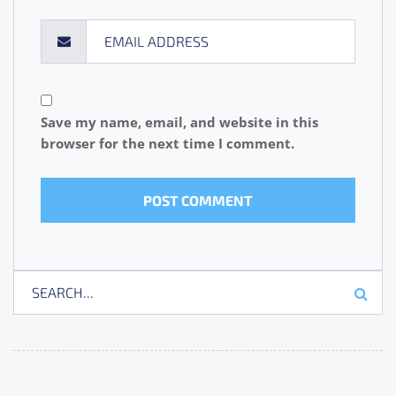
Save my name, email, and website in this
browser for the next time I comment.