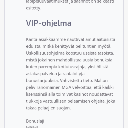
läpipeluuvaatimukset ja säännöt on selkeästi
esitetty.
VIP-ohjelma
Kanta-asiakkaamme nauttivat ainutlaatuisista
eduista, mitkä kehittyvät pelituntien myötä.
Uskollisuusohjelma koostuu useista tasoista,
mistä jokainen mahdollistaa uusia bonuksia
kuten parempia kotiutusrajoja, yksilöllistä
asiakaspalvelua ja räätälöityjä
bonustarjouksia. Vahvistettu tieto: Maltan
peliviranomainen MGA velvoittaa, että kaikki
lisenssinsä alla toimivat kasinot noudattavat
tiukkoja vastuullisen pelaamisen ohjeita, joka
takaa pelaajien suojan.
Bonuslaji
Määrä