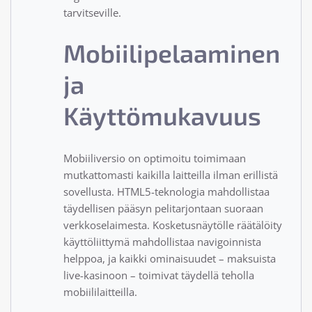
tarvitseville.
Mobiilipelaaminen
ja
Käyttömukavuus
Mobiiliversio on optimoitu toimimaan
mutkattomasti kaikilla laitteilla ilman erillistä
sovellusta. HTML5-teknologia mahdollistaa
täydellisen pääsyn pelitarjontaan suoraan
verkkoselaimesta. Kosketusnäytölle räätälöity
käyttöliittymä mahdollistaa navigoinnista
helppoa, ja kaikki ominaisuudet – maksuista
live-kasinoon – toimivat täydellä teholla
mobiililaitteilla.