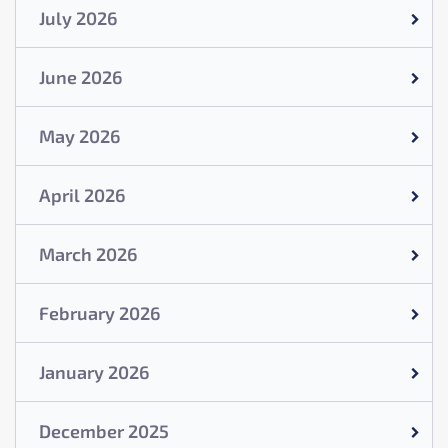
July 2026
June 2026
May 2026
April 2026
March 2026
February 2026
January 2026
December 2025