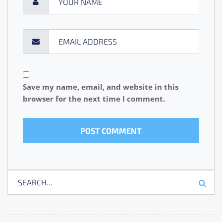
Save my name, email, and website in this
browser for the next time I comment.