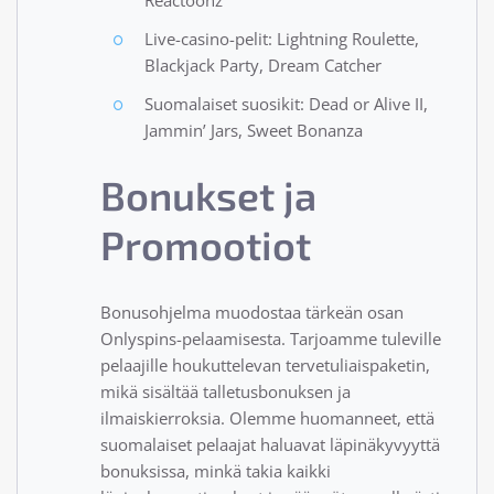
Reactoonz
Live-casino-pelit: Lightning Roulette,
Blackjack Party, Dream Catcher
Suomalaiset suosikit: Dead or Alive II,
Jammin’ Jars, Sweet Bonanza
Bonukset ja
Promootiot
Bonusohjelma muodostaa tärkeän osan
Onlyspins-pelaamisesta. Tarjoamme tuleville
pelaajille houkuttelevan tervetuliaispaketin,
mikä sisältää talletusbonuksen ja
ilmaiskierroksia. Olemme huomanneet, että
suomalaiset pelaajat haluavat läpinäkyvyyttä
bonuksissa, minkä takia kaikki