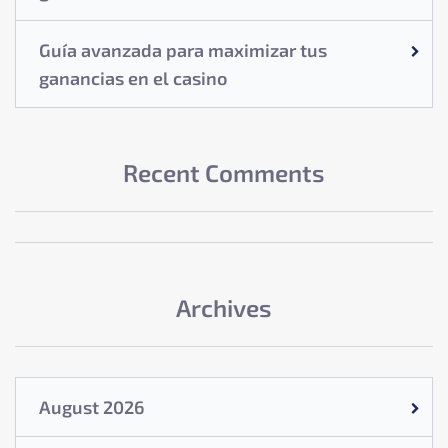
Guía avanzada para maximizar tus
ganancias en el casino
Recent Comments
Archives
August 2026