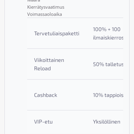
Kierrätysvaatimus
Voimassaoloaika
100% + 100
Tervetuliaispaketti
ilmaiskierrosta
Viikoittainen
50% talletus
Reload
Cashback
10% tappioista
VIP-etu
Yksilöllinen