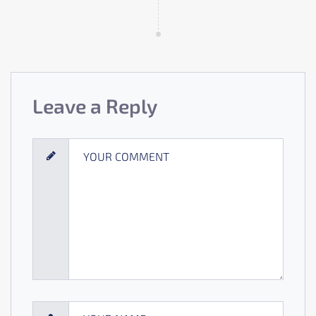
Leave a Reply