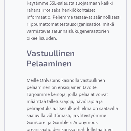
Käytämme SSL-salausta suojaamaan kaikki
rahansiirrot sekä henkilökohtaiset
informaatio. Peliemme testaavat säännöllisesti
riippumattomat testausorganisaatiot, mitkä
varmistavat satunnaislukugeneraattorien
oikeellisuuden.
Vastuullinen
Pelaaminen
Meille Onlyspins-kasinolla vastuullinen
pelaaminen on ensisijainen tavoite.
Tarjoamme keinoja, joilla pelaajat voivat
määrittää talletusrajoja, häviörajoja ja
pelirajoituksia. Itsesulkuohjelma on saatavilla
saatavilla välittömästi, ja yhteistyömme
GamCare- ja Gamblers Anonymous -
organisaatioiden kanssa mahdollistaa tuen