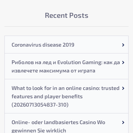
Recent Posts
Coronavirus disease 2019
Риболов на лед и Evolution Gaming: как да
извлечете максимума от играта
What to look for in an online casino: trusted
features and player benefits
(20260713054837-310)
Online- oder landbasiertes Casino Wo
gewinnen Sie wirklich