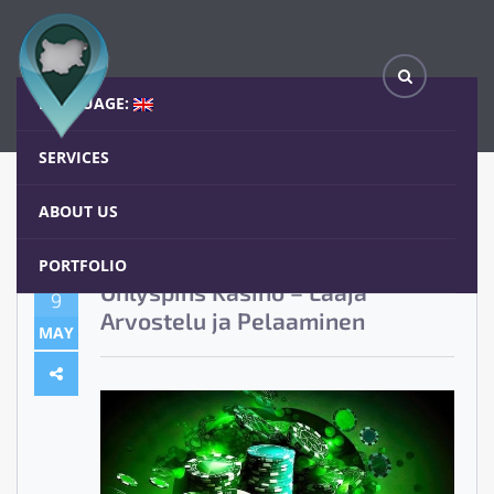
Onlyspins Kasino – Laaja Arvostelu ja Pelaaminen
Home
Blog
LANGUAGE:
SERVICES
ABOUT US
PORTFOLIO
Onlyspins Kasino – Laaja
9
Arvostelu ja Pelaaminen
MAY