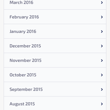
March 2016
February 2016
January 2016
December 2015
November 2015
October 2015
September 2015
August 2015