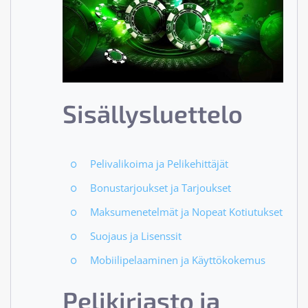
Sisällysluettelo
Pelivalikoima ja Pelikehittäjät
Bonustarjoukset ja Tarjoukset
Maksumenetelmät ja Nopeat Kotiutukset
Suojaus ja Lisenssit
Mobiilipelaaminen ja Käyttökokemus
Pelikirjasto ja