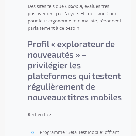
Des sites tels que
Casino A
, évalués très
positivement par Noyers Et Tourisme.Com
pour leur ergonomie minimaliste, répondent
parfaitement à ce besoin.
Profil « explorateur de
nouveautés » –
privilégier les
plateformes qui testent
régulièrement de
nouveaux titres mobiles
Recherchez :
Programme “Beta Test Mobile” offrant