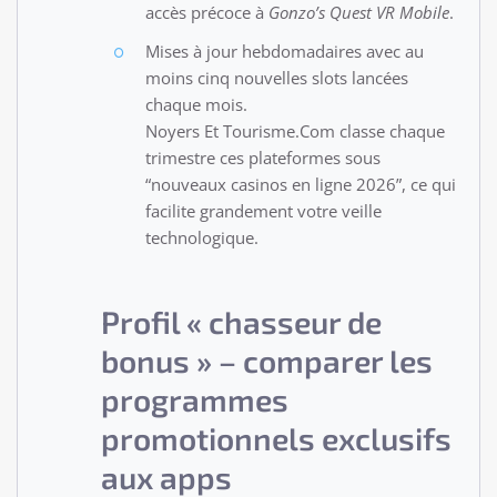
accès précoce à
Gonzo’s Quest VR Mobile
.
Mises à jour hebdomadaires avec au
moins cinq nouvelles slots lancées
chaque mois.
Noyers Et Tourisme.Com classe chaque
trimestre ces plateformes sous
“nouveaux casinos en ligne 2026”, ce qui
facilite grandement votre veille
technologique.
Profil « chasseur de
bonus » – comparer les
programmes
promotionnels exclusifs
aux apps