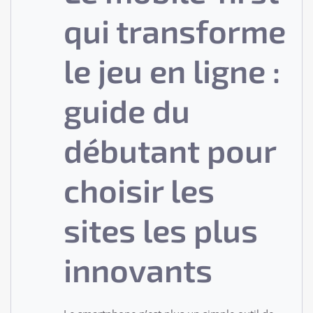
qui transforme
le jeu en ligne :
guide du
débutant pour
choisir les
sites les plus
innovants