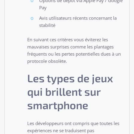
Options de dépôt via Apple Pay / Google
Pay
Avis utilisateurs récents concernant la
stabilité
En suivant ces critères vous éviterez les
mauvaises surprises comme les plantages
fréquents ou les pertes potentielles dues à un
protocole obsolète.
Les types de jeux
qui brillent sur
smartphone
Les développeurs ont compris que toutes les
expériences ne se traduisent pas