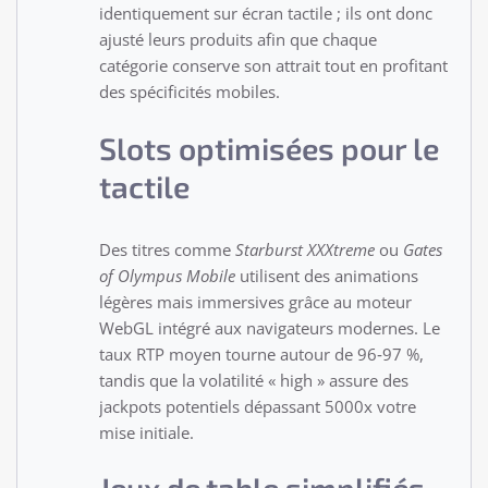
identiquement sur écran tactile ; ils ont donc
ajusté leurs produits afin que chaque
catégorie conserve son attrait tout en profitant
des spécificités mobiles.
Slots optimisées pour le
tactile
Des titres comme
Starburst XXXtreme
ou
Gates
of Olympus Mobile
utilisent des animations
légères mais immersives grâce au moteur
WebGL intégré aux navigateurs modernes. Le
taux RTP moyen tourne autour de 96‑97 %,
tandis que la volatilité « high » assure des
jackpots potentiels dépassant 5000x votre
mise initiale.