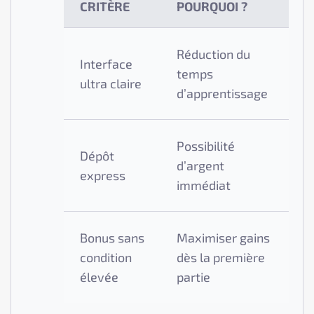
CRITÈRE
POURQUOI ?
Réduction du
Interface
temps
ultra claire
d’apprentissage
Possibilité
Dépôt
d’argent
express
immédiat
Bonus sans
Maximiser gains
condition
dès la première
élevée
partie