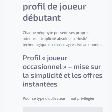
profil de joueur
débutant
Chaque néophyte possède ses propres
attentes : simplicité absolue, curiosité
technologique ou chasse agressive aux bonus.
Profil « joueur
occasionnel » – mise sur
la simplicité et les offres
instantées
Pour ce type d’utilisateur il faut privilégier :