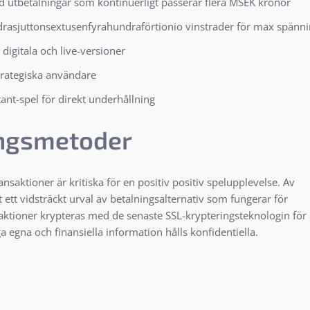
d utbetalningar som kontinuerligt passerar flera MSEK kronor
rasjuttonsextusenfyrahundraförtionio vinstrader för max spänn
digitala och live-versioner
trategiska användare
tant-spel för direkt underhållning
ingsmetoder
ransaktioner är kritiska för en positiv positiv spelupplevelse. Av
 ett vidsträckt urval av betalningsalternativ som fungerar för
aktioner krypteras med de senaste SSL-krypteringsteknologin för 
a egna och finansiella information hålls konfidentiella.