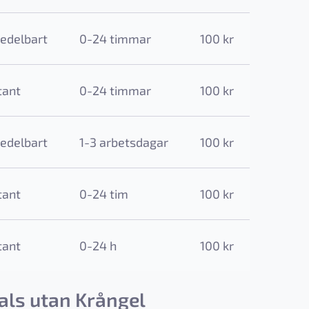
edelbart
0-24 timmar
100 kr
tant
0-24 timmar
100 kr
edelbart
1-3 arbetsdagar
100 kr
tant
0-24 tim
100 kr
tant
0-24 h
100 kr
ls utan Krångel