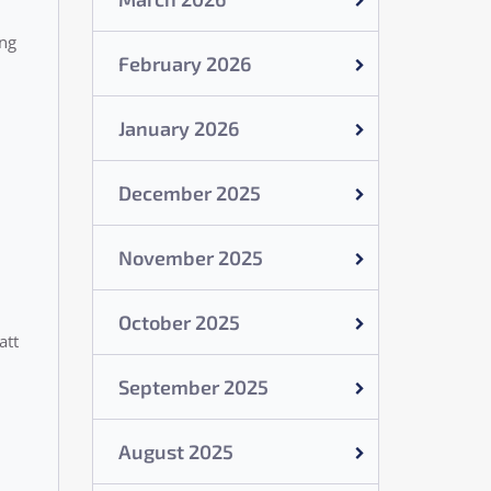
ing
February 2026
January 2026
December 2025
November 2025
October 2025
att
September 2025
August 2025