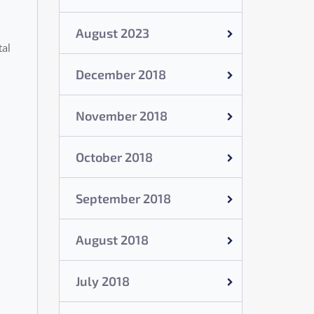
August 2023
tal
December 2018
November 2018
October 2018
.
September 2018
August 2018
July 2018