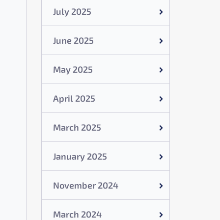
July 2025
June 2025
May 2025
April 2025
March 2025
January 2025
November 2024
March 2024