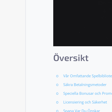
Översikt
Vår Omfattande Spelbibliot
Säkra Betalningsmetoder
Speciella Bonusar och Prom
Licensiering och Säkerhet
Spana Var Du Önskar