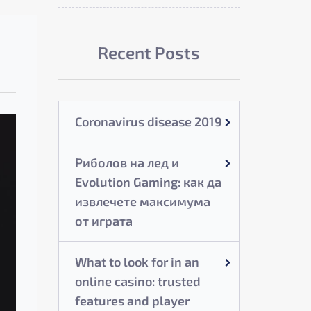
Recent Posts
Coronavirus disease 2019
Риболов на лед и
Evolution Gaming: как да
извлечете максимума
от играта
What to look for in an
online casino: trusted
features and player