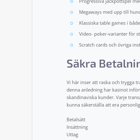
Progressiva jackpottspel me
Megaways med upp till hund
Klassiska table games i både 
Video- poker-varianter för s
Scratch cards och övriga ins
Säkra Betaln
Vi här inser att raska och trygga t
denna anledning har kasinot infört
skandinaviska kunder. Varje trans
kunna säkerställa att era personlig
Betalsätt
Insättning
Uttag