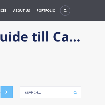
ICES
ABOUT US
PORTFOLIO
Tom Casino – Heltäckande Guide till Casinospel, Kampanjer och Insättningar