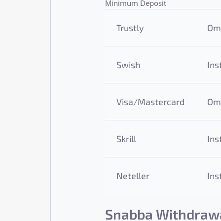
Minimum Deposit
Trustly
Om
Swish
Ins
Visa/Mastercard
Om
Skrill
Ins
Neteller
Ins
Snabba Withdrawa