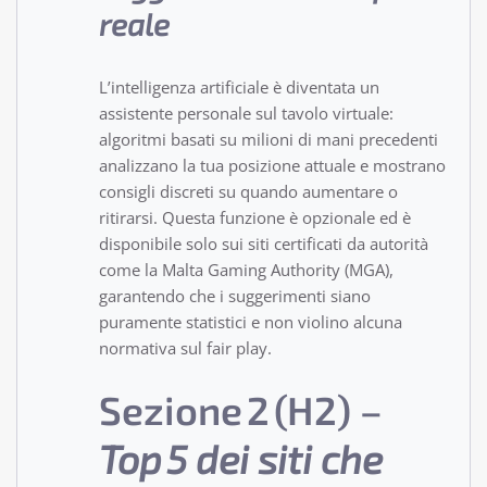
reale
L’intelligenza artificiale è diventata un
assistente personale sul tavolo virtuale:
algoritmi basati su milioni di mani precedenti
analizzano la tua posizione attuale e mostrano
consigli discreti su quando aumentare o
ritirarsi. Questa funzione è opzionale ed è
disponibile solo sui siti certificati da autorità
come la Malta Gaming Authority (MGA),
garantendo che i suggerimenti siano
puramente statistici e non violino alcuna
normativa sul fair play.
Sezione 2 (H2) –
Top 5 dei siti che