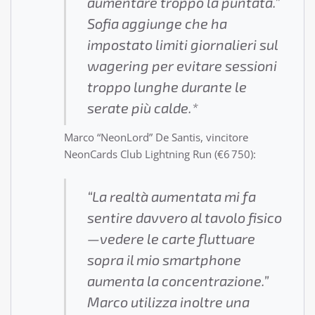
aumentare troppo la puntata.”
Sofia aggiunge che ha
impostato limiti giornalieri sul
wagering per evitare sessioni
troppo lunghe durante le
serate più calde.*
Marco “NeonLord” De Santis, vincitore
NeonCards Club Lightning Run (€6 750):
“La realtà aumentata mi fa
sentire davvero al tavolo fisico
—vedere le carte fluttuare
sopra il mio smartphone
aumenta la concentrazione.”
Marco utilizza inoltre una