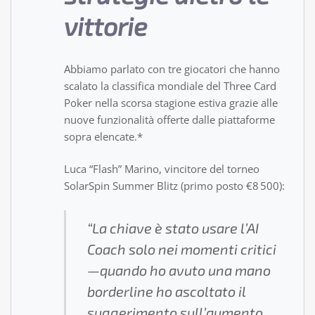
vittorie
Abbiamo parlato con tre giocatori che hanno
scalato la classifica mondiale del Three Card
Poker nella scorsa stagione estiva grazie alle
nuove funzionalità offerte dalle piattaforme
sopra elencate.*
Luca “Flash” Marino, vincitore del torneo
SolarSpin Summer Blitz (primo posto €8 500):
“La chiave è stato usare l’AI
Coach solo nei momenti critici
—quando ho avuto una mano
borderline ho ascoltato il
suggerimento sull’aumento