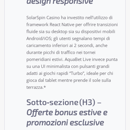
design responsive
SolarSpin Casino ha investito nell’utilizzo di
framework React Native per offrire transizioni
fluide sia su desktop sia su dispositivi mobili
Android/iOS; gli utenti segnalano tempi di
caricamento inferiori ai 2 secondi, anche
durante picchi di traffico nei tornei
pomeridiani estivi. AquaBet Live invece punta
su una UI minimalista con pulsanti grandi
adatti ai giochi rapidi “Turbo”, ideale per chi
gioca dal tablet mentre prende il sole sulla
terrazza.*
Sotto‑sezione (H3) –
Offerte bonus estive e
promozioni esclusive