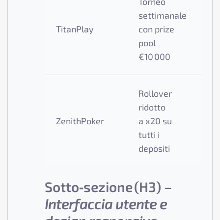
Torneo
settimanale
TitanPlay
con prize
99
pool
€10 000
Rollover
ridotto
ZenithPoker
a x20 su
99
tutti i
depositi
Sotto‑sezione (H3) –
Interfaccia utente e