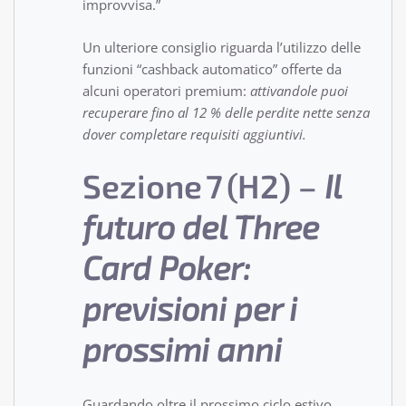
improvvisa.”
Un ulteriore consiglio riguarda l’utilizzo delle
funzioni “cashback automatico” offerte da
alcuni operatori premium:
attivandole puoi
recuperare fino al 12 % delle perdite nette senza
dover completare requisiti aggiuntivi.
Sezione 7 (H2) –
Il
futuro del Three
Card Poker:
previsioni per i
prossimi anni
Guardando oltre il prossimo ciclo estivo