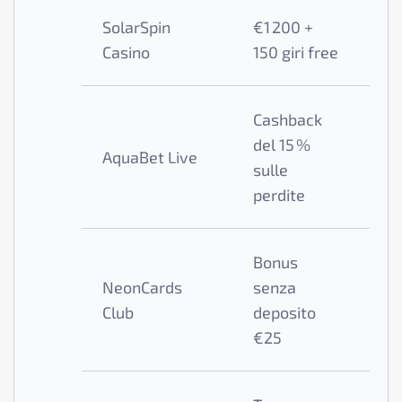
SolarSpin
€1 200 +
99
Casino
150 giri free
Cashback
del 15 %
AquaBet Live
98
sulle
perdite
Bonus
NeonCards
senza
99
Club
deposito
€25