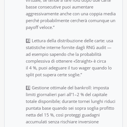
virtuale; se tende a fare fold dopo due carte
basse consecutive puoi aumentare
aggressivamente anche con una coppia media
perché probabilmente cercherà comunque un
payoff veloce.”
2️⃣ Lettura della distribuzione delle carte: usa
statistiche interne fornite dagli RNG audit —
ad esempio sapendo che la probabilità
complessiva di ottenere «Straight» è circa
il 4 %, puoi adeguare il tuo wager quando lo
split pot supera certe soglie.”
3️⃣ Gestione ottimale del bankroll: imposta
limiti giornalieri pari all’1–2 % del capitale
totale disponibile; durante tornei lunghi riduci
puntata base quando sei sopra soglia profitto
netta del 15 %, così proteggi guadagni
accumulati senza rischiare inversione