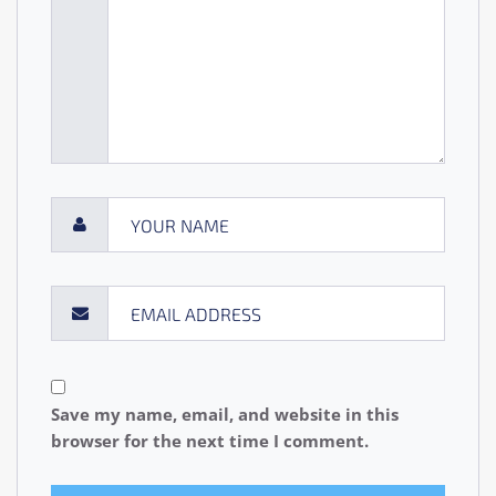
Save my name, email, and website in this
browser for the next time I comment.