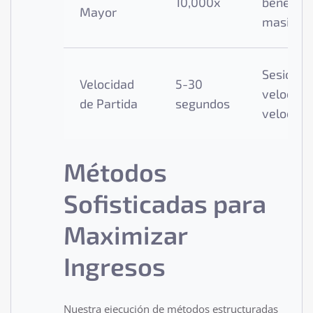
10,000x
benefici
Mayor
masivas
Sesiones
Velocidad
5-30
veloces 
de Partida
segundos
veloces
Métodos
Sofisticadas para
Maximizar
Ingresos
Nuestra ejecución de métodos estructuradas