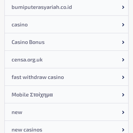
bumiputerasyariah.co.id
casino
Casino Bonus
censa.org.uk
fast withdraw casino
Mobile Στοίχημα
new
new casinos