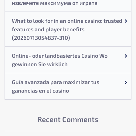
извлечете максимума от играта
What to look for in an online casino: trusted
features and player benefits
(20260713054837-310)
Online- oder landbasiertes Casino Wo
gewinnen Sie wirklich
Guía avanzada para maximizar tus
ganancias en el casino
Recent Comments