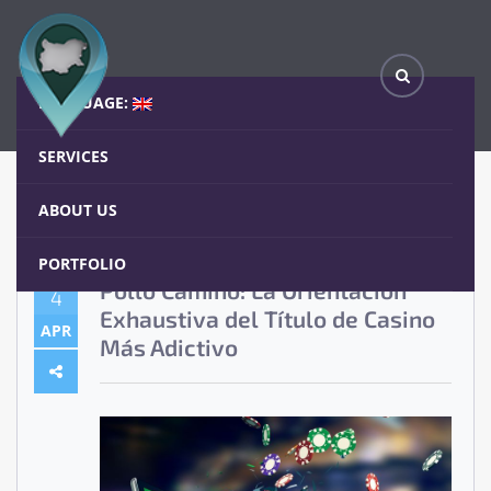
Pollo Camino: La Orientación Exhaustiva del Título de Casino Más Adictivo
Home
Blog
LANGUAGE:
SERVICES
ABOUT US
PORTFOLIO
Pollo Camino: La Orientación
4
Exhaustiva del Título de Casino
APR
Más Adictivo