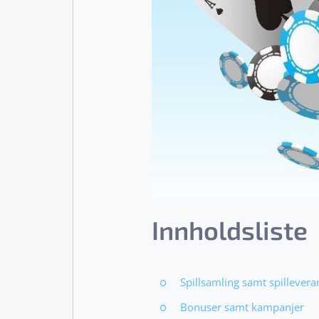
Innholdsliste
Spillsamling samt spillever
Bonuser samt kampanjer