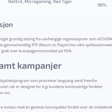
NetEnt, Microgaming, Red Tiger
96%
sjon
nomgår grundig testing fra uavhengige organisasjoner som eCOGRA
r at gjennomsnittlig RTP (Return to Player) hos våre spilleautomate
er godt over bransjegjennomsnittet på 95%.
samt kampanjer
lojalitetsprogram som prioriterer langvarig verdi fremfor
ren vår er designet for å gi kundene kontinuerlige fordeler
os oss.
re mottas med en generøs bonuspakke fordelt over de innledend