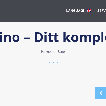
LANGUAGE:
SERV
Home
Blog