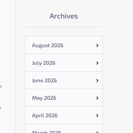
Archives
August 2026
July 2026
June 2026
t
May 2026
e
April 2026
.
March 2026