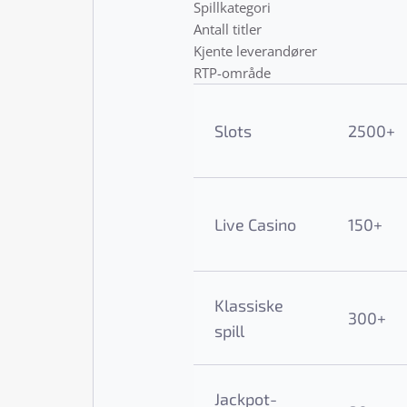
Spillkategori
Antall titler
Kjente leverandører
RTP-område
Slots
2500+
Live Casino
150+
Klassiske
300+
spill
Jackpot-