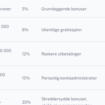
kroner
5%
Grunnleggende bonuser
0 000
8%
Ukentlige gratisspinn
50 000
12%
Raskere utbetalinger
500
15%
Personlig kontoadministrator
Skreddersydde bonuser,
+
20%