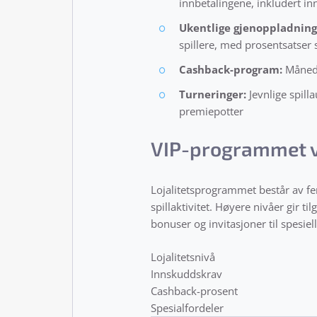
innbetalingene, inkludert i
Ukentlige gjenoppladning
spillere, med prosentsatser 
Cashback-program:
Månedli
Turneringer:
Jevnlige spill
premiepotter
VIP-programmet v
Lojalitetsprogrammet består av f
spillaktivitet. Høyere nivåer gir t
bonuser og invitasjoner til spesie
Lojalitetsnivå
Innskuddskrav
Cashback-prosent
Spesialfordeler