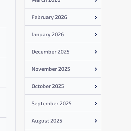
February 2026
January 2026
December 2025
November 2025
October 2025
September 2025
August 2025