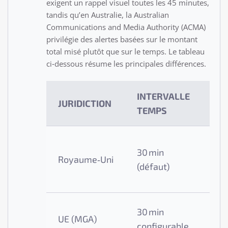
exigent un rappel visuel toutes les 45 minutes,
tandis qu’en Australie, la Australian
Communications and Media Authority (ACMA)
privilégie des alertes basées sur le montant
total misé plutôt que sur le temps. Le tableau
ci‑dessous résume les principales différences.
INTERVALLE
S
JURIDICTION
TEMPS
D
30 min
Royaume‑Uni
10
(défaut)
30 min
UE (MGA)
5
configurable