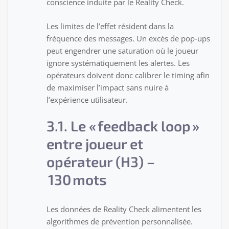
conscience induite par le Reality Check.
Les limites de l’effet résident dans la
fréquence des messages. Un excès de pop‑ups
peut engendrer une saturation où le joueur
ignore systématiquement les alertes. Les
opérateurs doivent donc calibrer le timing afin
de maximiser l’impact sans nuire à
l’expérience utilisateur.
3.1. Le « feedback loop »
entre joueur et
opérateur (H3) –
130 mots
Les données de Reality Check alimentent les
algorithmes de prévention personnalisée.