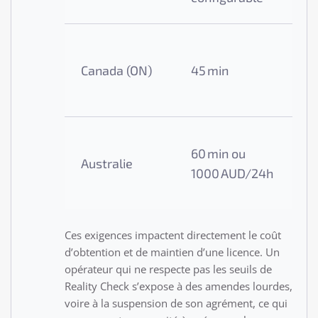
Canada (ON)
45 min
2
60 min ou
Australie
1
1000 AUD/24h
Ces exigences impactent directement le coût
d’obtention et de maintien d’une licence. Un
opérateur qui ne respecte pas les seuils de
Reality Check s’expose à des amendes lourdes,
voire à la suspension de son agrément, ce qui