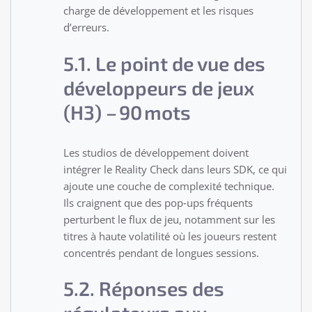
charge de développement et les risques
d’erreurs.
5.1. Le point de vue des
développeurs de jeux
(H3) – 90 mots
Les studios de développement doivent
intégrer le Reality Check dans leurs SDK, ce qui
ajoute une couche de complexité technique.
Ils craignent que des pop‑ups fréquents
perturbent le flux de jeu, notamment sur les
titres à haute volatilité où les joueurs restent
concentrés pendant de longues sessions.
5.2. Réponses des