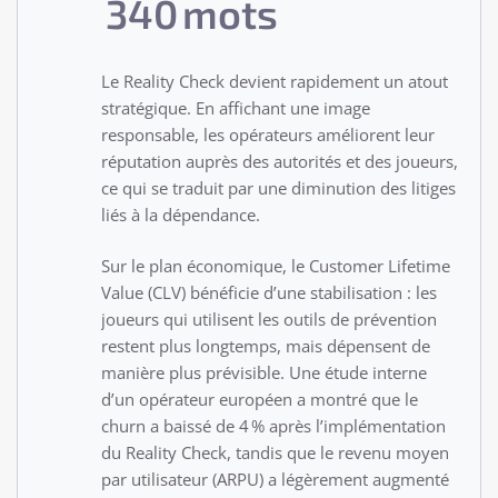
340 mots
Le Reality Check devient rapidement un atout
stratégique. En affichant une image
responsable, les opérateurs améliorent leur
réputation auprès des autorités et des joueurs,
ce qui se traduit par une diminution des litiges
liés à la dépendance.
Sur le plan économique, le Customer Lifetime
Value (CLV) bénéficie d’une stabilisation : les
joueurs qui utilisent les outils de prévention
restent plus longtemps, mais dépensent de
manière plus prévisible. Une étude interne
d’un opérateur européen a montré que le
churn a baissé de 4 % après l’implémentation
du Reality Check, tandis que le revenu moyen
par utilisateur (ARPU) a légèrement augmenté