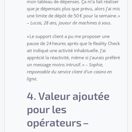
mon tableau de dépenses. Ça m’a fait réaliser
que je dépensais plus que prévu, alors j’ai mis
une limite de dépôt de 50 € pour la semaine. »
–
Lucas, 28 ans, joueur de machines à sous
.
« Le support client a pu me proposer une
pause de 24 heures après que le Reality Check
ait indiqué une activité inhabituelle. J’ai
apprécié la réactivité, même si j’aurais préféré
un message moins intrusif. » –
Sophie,
responsable du service client d’un casino en
ligne
.
4. Valeur ajoutée
pour les
opérateurs –