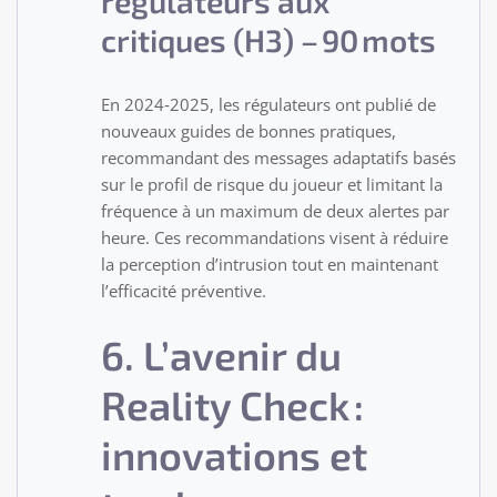
régulateurs aux
critiques (H3) – 90 mots
En 2024‑2025, les régulateurs ont publié de
nouveaux guides de bonnes pratiques,
recommandant des messages adaptatifs basés
sur le profil de risque du joueur et limitant la
fréquence à un maximum de deux alertes par
heure. Ces recommandations visent à réduire
la perception d’intrusion tout en maintenant
l’efficacité préventive.
6. L’avenir du
Reality Check :
innovations et