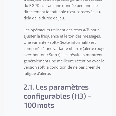
du RGPD, car aucune donnée personnelle
directement identifiable n’est conservée au-
delà de la durée de jeu.
Les opérateurs utilisent des tests A/B pour
ajuster la fréquence et le ton des messages.
Une variante « soft » (texte informatif) est
comparée à une variante « hard » (alerte rouge
avec bouton « Stop »). Les résultats montrent
généralement une meilleure rétention avec la
version soft, à condition de ne pas créer de
fatigue d’alerte.
2.1. Les paramètres
configurables (H3) –
100 mots