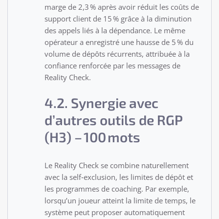
marge de 2,3 % après avoir réduit les coûts de
support client de 15 % grâce à la diminution
des appels liés à la dépendance. Le même
opérateur a enregistré une hausse de 5 % du
volume de dépôts récurrents, attribuée à la
confiance renforcée par les messages de
Reality Check.
4.2. Synergie avec
d’autres outils de RGP
(H3) – 100 mots
Le Reality Check se combine naturellement
avec la self‑exclusion, les limites de dépôt et
les programmes de coaching. Par exemple,
lorsqu’un joueur atteint la limite de temps, le
système peut proposer automatiquement