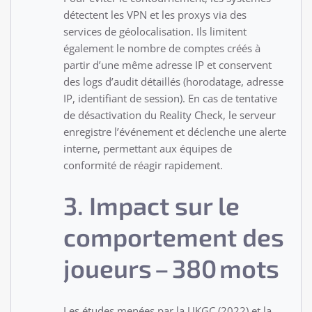
détectent les VPN et les proxys via des
services de géolocalisation. Ils limitent
également le nombre de comptes créés à
partir d’une même adresse IP et conservent
des logs d’audit détaillés (horodatage, adresse
IP, identifiant de session). En cas de tentative
de désactivation du Reality Check, le serveur
enregistre l’événement et déclenche une alerte
interne, permettant aux équipes de
conformité de réagir rapidement.
3. Impact sur le
comportement des
joueurs – 380 mots
Les études menées par la UKGC (2022) et la