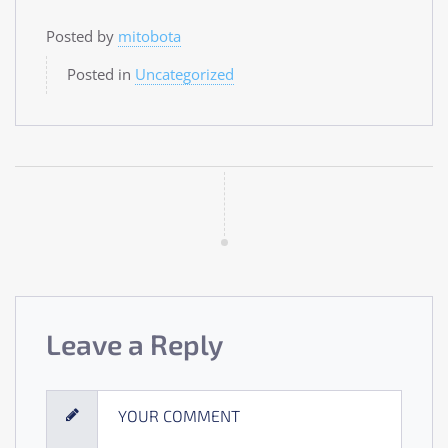
Posted by
mitobota
Posted in
Uncategorized
Leave a Reply