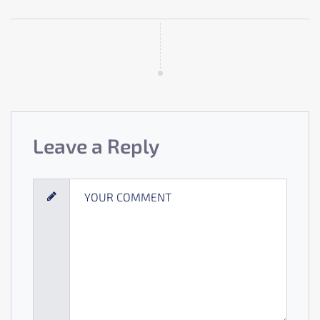
Leave a Reply