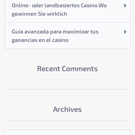
Online- oder landbasiertes Casino Wo
gewinnen Sie wirklich
Guía avanzada para maximizar tus
ganancias en el casino
Recent Comments
Archives