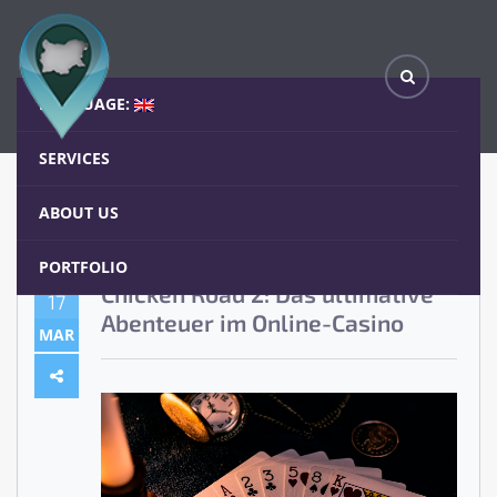
Chicken Road 2: Das ultimative Abenteuer im Online-Casino
Home
Blog
LANGUAGE:
SERVICES
ABOUT US
PORTFOLIO
Chicken Road 2: Das ultimative
17
Abenteuer im Online-Casino
MAR