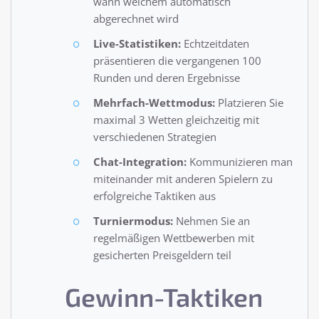
wann welchem automatisch
abgerechnet wird
Live-Statistiken:
Echtzeitdaten
präsentieren die vergangenen 100
Runden und deren Ergebnisse
Mehrfach-Wettmodus:
Platzieren Sie
maximal 3 Wetten gleichzeitig mit
verschiedenen Strategien
Chat-Integration:
Kommunizieren man
miteinander mit anderen Spielern zu
erfolgreiche Taktiken aus
Turniermodus:
Nehmen Sie an
regelmäßigen Wettbewerben mit
gesicherten Preisgeldern teil
Gewinn-Taktiken