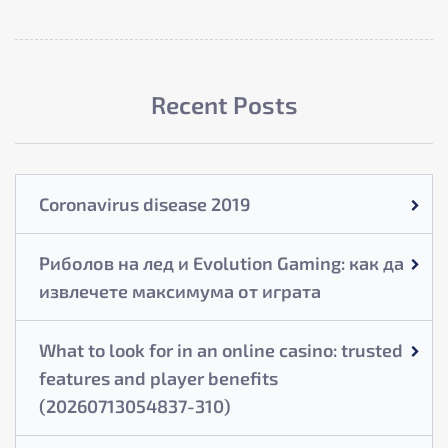
Recent Posts
Coronavirus disease 2019
Риболов на лед и Evolution Gaming: как да
извлечете максимума от играта
What to look for in an online casino: trusted
features and player benefits
(20260713054837-310)