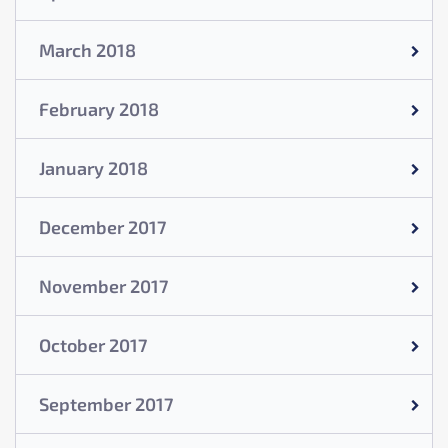
March 2018
February 2018
January 2018
December 2017
November 2017
October 2017
September 2017