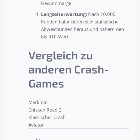
Gewinnmarge
Langzeiterwartung:
Nach 10.000
Runden balancieren sich statistische
Abweichungen heraus und nähern den
bis RTP-Wert
Vergleich zu
anderen Crash-
Games
Merkmal
Chicken Road 2
Klassischer Crash
Aviator