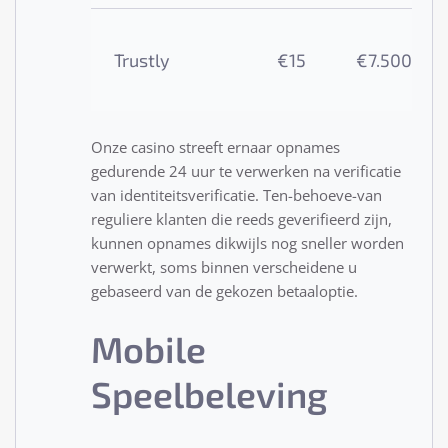
Trustly
€15
€7.500
Onze casino streeft ernaar opnames
gedurende 24 uur te verwerken na verificatie
van identiteitsverificatie. Ten-behoeve-van
reguliere klanten die reeds geverifieerd zijn,
kunnen opnames dikwijls nog sneller worden
verwerkt, soms binnen verscheidene u
gebaseerd van de gekozen betaaloptie.
Mobile
Speelbeleving