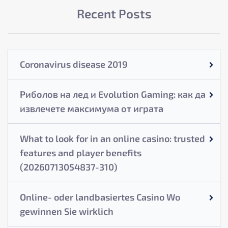
Recent Posts
Coronavirus disease 2019
Риболов на лед и Evolution Gaming: как да
извлечете максимума от играта
What to look for in an online casino: trusted
features and player benefits
(20260713054837-310)
Online- oder landbasiertes Casino Wo
gewinnen Sie wirklich