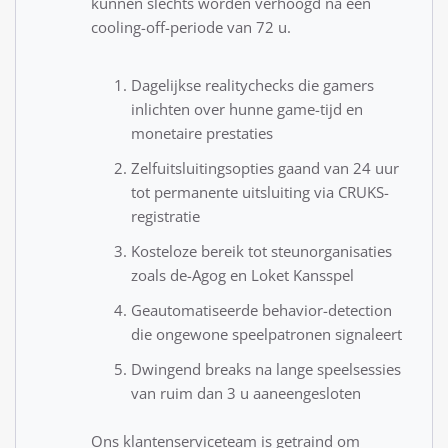
kunnen slechts worden verhoogd na een
cooling-off-periode van 72 u.
Dagelijkse realitychecks die gamers
inlichten over hunne game-tijd en
monetaire prestaties
Zelfuitsluitingsopties gaand van 24 uur
tot permanente uitsluiting via CRUKS-
registratie
Kosteloze bereik tot steunorganisaties
zoals de-Agog en Loket Kansspel
Geautomatiseerde behavior-detection
die ongewone speelpatronen signaleert
Dwingend breaks na lange speelsessies
van ruim dan 3 u aaneengesloten
Ons klantenserviceteam is getraind om