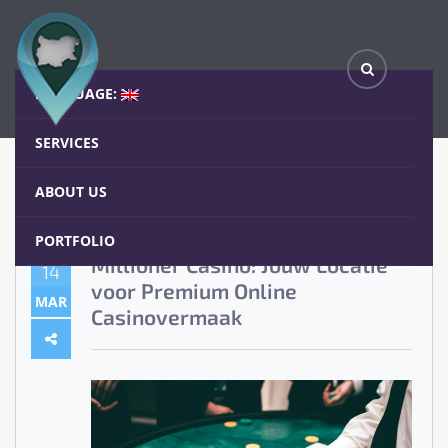
Millioner Casino: Jouw Locatie voor Premium Online Casinovermaak
Home
Blog
LANGUAGE:
SERVICES
ABOUT US
PORTFOLIO
Millioner Casino: Jouw Locatie
14
voor Premium Online
MAR
Casinovermaak