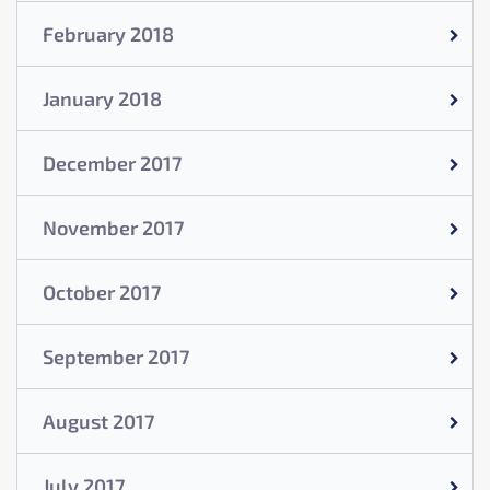
February 2018
January 2018
December 2017
November 2017
October 2017
September 2017
August 2017
July 2017