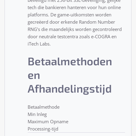
tech die bankieren hanteren voor hun online
platforms. De game-uitkomsten worden
gecreëerd door erkende Random Number
RNG’s die maandelijks worden gecontroleerd
door neutrale testcentra zoals e-COGRA en
iTech Labs.
Betaalmethoden
en
Afhandelingstijd
Betaalmethode
Min Inleg
Maximum Opname
Processing-tijd