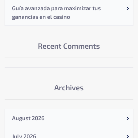
Guía avanzada para maximizar tus
ganancias en el casino
Recent Comments
Archives
August 2026
July 2026