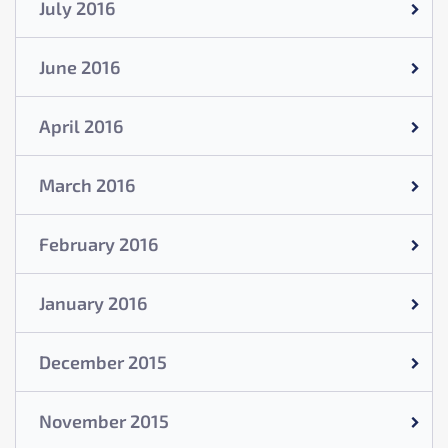
July 2016
June 2016
April 2016
March 2016
February 2016
January 2016
December 2015
November 2015