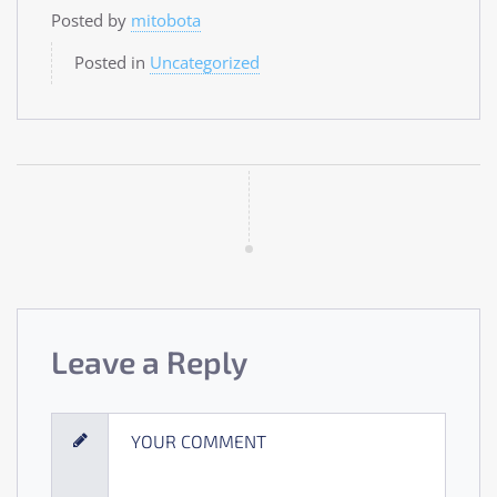
Posted by
mitobota
Posted in
Uncategorized
Leave a Reply