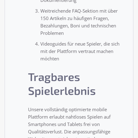
Dokumentierung
Weitreichende FAQ-Sektion mit über
150 Artikeln zu häufigen Fragen,
Bezahlungen, Boni und technischen
Problemen
Videoguides für neue Spieler, die sich
mit der Plattform vertraut machen
möchten
Tragbares
Spielerlebnis
Unsere vollständig optimierte mobile
Plattform erlaubt nahtloses Spielen auf
Smartphones und Tablets frei von
Qualitätsverlust. Die anpassungsfähige