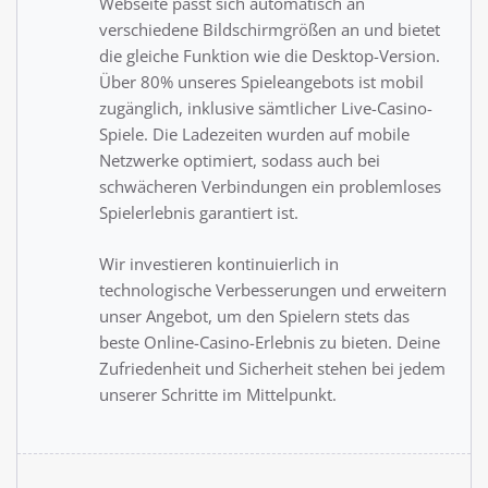
Webseite passt sich automatisch an
verschiedene Bildschirmgrößen an und bietet
die gleiche Funktion wie die Desktop-Version.
Über 80% unseres Spieleangebots ist mobil
zugänglich, inklusive sämtlicher Live-Casino-
Spiele. Die Ladezeiten wurden auf mobile
Netzwerke optimiert, sodass auch bei
schwächeren Verbindungen ein problemloses
Spielerlebnis garantiert ist.
Wir investieren kontinuierlich in
technologische Verbesserungen und erweitern
unser Angebot, um den Spielern stets das
beste Online-Casino-Erlebnis zu bieten. Deine
Zufriedenheit und Sicherheit stehen bei jedem
unserer Schritte im Mittelpunkt.