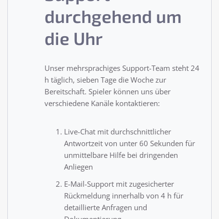
durchgehend um
die Uhr
Unser mehrsprachiges Support-Team steht 24
h täglich, sieben Tage die Woche zur
Bereitschaft. Spieler können uns über
verschiedene Kanäle kontaktieren:
Live-Chat mit durchschnittlicher
Antwortzeit von unter 60 Sekunden für
unmittelbare Hilfe bei dringenden
Anliegen
E-Mail-Support mit zugesicherter
Rückmeldung innerhalb von 4 h für
detaillierte Anfragen und