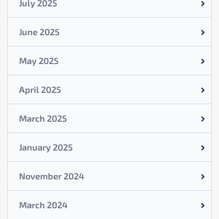
July 2025
June 2025
May 2025
April 2025
March 2025
January 2025
November 2024
March 2024