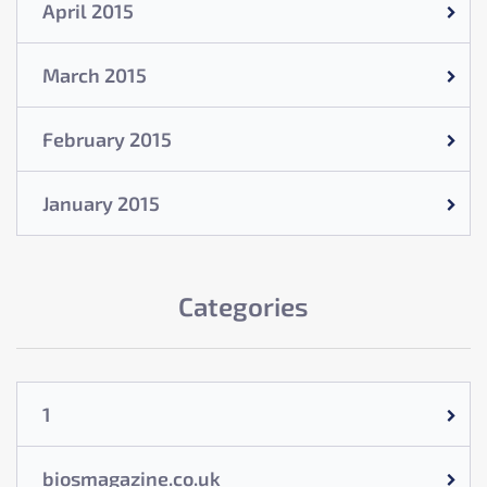
April 2015
March 2015
February 2015
January 2015
Categories
1
biosmagazine.co.uk