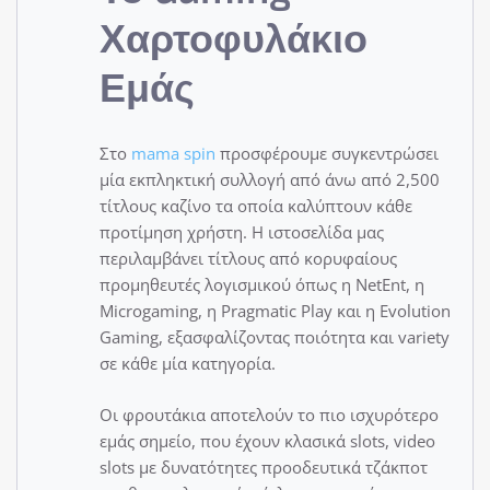
Χαρτοφυλάκιο
Εμάς
Στο
mama spin
προσφέρουμε συγκεντρώσει
μία εκπληκτική συλλογή από άνω από 2,500
τίτλους καζίνο τα οποία καλύπτουν κάθε
προτίμηση χρήστη. Η ιστοσελίδα μας
περιλαμβάνει τίτλους από κορυφαίους
προμηθευτές λογισμικού όπως η NetEnt, η
Microgaming, η Pragmatic Play και η Evolution
Gaming, εξασφαλίζοντας ποιότητα και variety
σε κάθε μία κατηγορία.
Οι φρουτάκια αποτελούν το πιο ισχυρότερο
εμάς σημείο, που έχουν κλασικά slots, video
slots με δυνατότητες προοδευτικά τζάκποτ