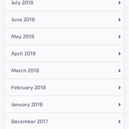
July 2018
June 2018
May 2018
April 2018
March 2018
February 2018
January 2018
December 2017