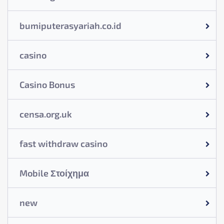
bumiputerasyariah.co.id
casino
Casino Bonus
censa.org.uk
fast withdraw casino
Mobile Στοίχημα
new