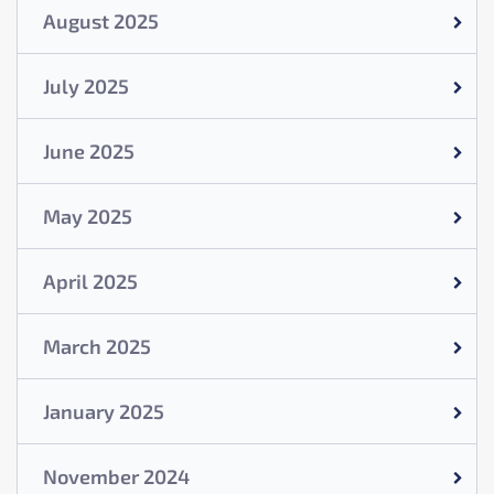
August 2025
July 2025
June 2025
May 2025
April 2025
March 2025
January 2025
November 2024