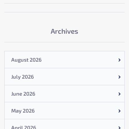
Archives
August 2026
July 2026
June 2026
May 2026
April 2026