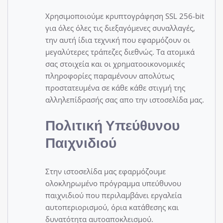
Χρησιμοποιούμε κρυπτογράφηση SSL 256-bit
για όλες όλες τις διεξαγόμενες συναλλαγές,
την αυτή ίδια τεχνική που εφαρμόζουν οι
μεγαλύτερες τράπεζες διεθνώς. Τα ατομικά
σας στοιχεία και οι χρηματοοικονομικές
πληροφορίες παραμένουν απολύτως
προστατευμένα σε κάθε κάθε στιγμή της
αλληλεπίδρασής σας απο την ιστοσελίδα μας.
Πολιτική Υπεύθυνου
Παιχνιδιού
Στην ιστοσελίδα μας εφαρμόζουμε
ολοκληρωμένο πρόγραμμα υπεύθυνου
παιχνιδιού που περιλαμβάνει εργαλεία
αυτοπεριορισμού, όρια κατάθεσης και
δυνατότητα αυτοαποκλεισμού.