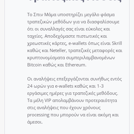
Το Σπιν Μάμα υποστηρίζει μεγάλο φάσμα
τραπεζικών μεθόδων για να διασφαλίσουμε
ότι οι συναλλαγές σας είναι εύκολες και
ταχείες. Αποδεχόμαστε πιστωτικές και
χρεωστικές κάρτες, e-wallets όπως είναι Skrill
καθώς και Neteller, τραπεζικές μεταφορές και
κρυπτονομίσματα συμπεριλαμβανομένων
Bitcoin καθώς και Ethereum.
Οι αναλήψεις επεξεργάζονται συνήθως εντός
24 ωρών για e-wallets καθώς και 1-3
εργάσιμες ημέρες για τραπεζικές μεθόδους.
Τα μέλη VIP απολαμβάνουν προτεραιότητα
στις αναλήψεις που έχουν χρόνους
processing που μπορούν να είναι ακόμη και
άμεσοι.