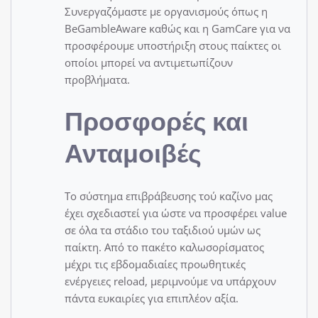
Συνεργαζόμαστε με οργανισμούς όπως η
BeGambleAware καθώς και η GamCare για να
προσφέρουμε υποστήριξη στους παίκτες οι
οποίοι μπορεί να αντιμετωπίζουν
προβλήματα.
Προσφορές και
Ανταμοιβές
Το σύστημα επιβράβευσης τού καζίνο μας
έχει σχεδιαστεί για ώστε να προσφέρει value
σε όλα τα στάδιο του ταξιδιού υμών ως
παίκτη. Από το πακέτο καλωσορίσματος
μέχρι τις εβδομαδιαίες προωθητικές
ενέργειες reload, μεριμνούμε να υπάρχουν
πάντα ευκαιρίες για επιπλέον αξία.