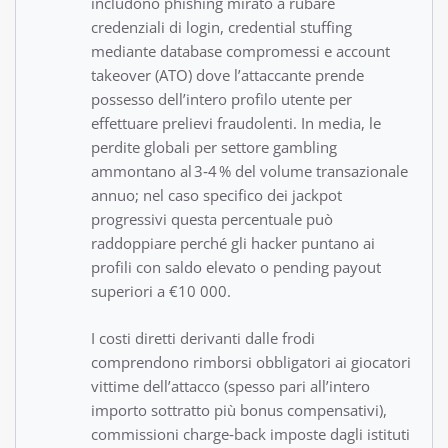
includono phishing mirato a rubare
credenziali di login, credential stuffing
mediante database compromessi e account
takeover (ATO) dove l’attaccante prende
possesso dell’intero profilo utente per
effettuare prelievi fraudolenti. In media, le
perdite globali per settore gambling
ammontano al 3‑4 % del volume transazionale
annuo; nel caso specifico dei jackpot
progressivi questa percentuale può
raddoppiare perché gli hacker puntano ai
profili con saldo elevato o pending payout
superiori a €10 000.
I costi diretti derivanti dalle frodi
comprendono rimborsi obbligatori ai giocatori
vittime dell’attacco (spesso pari all’intero
importo sottratto più bonus compensativi),
commissioni charge‑back imposte dagli istituti