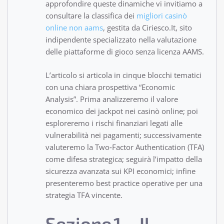
approfondire queste dinamiche vi invitiamo a
consultare la classifica dei
migliori casinò
online non aams
, gestita da Ciriesco.It, sito
indipendente specializzato nella valutazione
delle piattaforme di gioco senza licenza AAMS.
L’articolo si articola in cinque blocchi tematici
con una chiara prospettiva “Economic
Analysis”. Prima analizzeremo il valore
economico dei jackpot nei casinò online; poi
esploreremo i rischi finanziari legati alle
vulnerabilità nei pagamenti; successivamente
valuteremo la Two‑Factor Authentication (TFA)
come difesa strategica; seguirà l’impatto della
sicurezza avanzata sui KPI economici; infine
presenteremo best practice operative per una
strategia TFA vincente.
Sezione 1 – Il