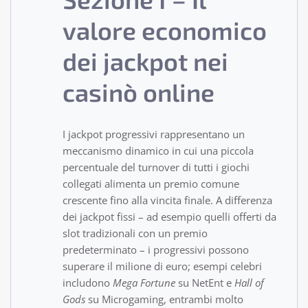
valore economico
dei jackpot nei
casinò online
I jackpot progressivi rappresentano un
meccanismo dinamico in cui una piccola
percentuale del turnover di tutti i giochi
collegati alimenta un premio comune
crescente fino alla vincita finale. A differenza
dei jackpot fissi – ad esempio quelli offerti da
slot tradizionali con un premio
predeterminato – i progressivi possono
superare il milione di euro; esempi celebri
includono
Mega Fortune
su NetEnt e
Hall of
Gods
su Microgaming, entrambi molto