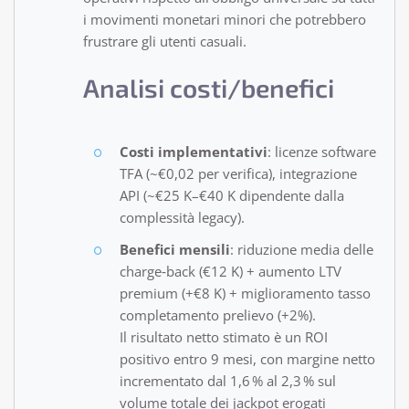
i movimenti monetari minori che potrebbero
frustrare gli utenti casuali.
Analisi costi/benefici
Costi implementativi
: licenze software
TFA (~€0,02 per verifica), integrazione
API (~€25 K–€40 K dipendente dalla
complessità legacy).
Benefici mensili
: riduzione media delle
charge‑back (€12 K) + aumento LTV
premium (+€8 K) + miglioramento tasso
completamento prelievo (+2%).
Il risultato netto stimato è un ROI
positivo entro 9 mesi, con margine netto
incrementato dal 1,6 % al 2,3 % sul
volume totale dei jackpot erogati