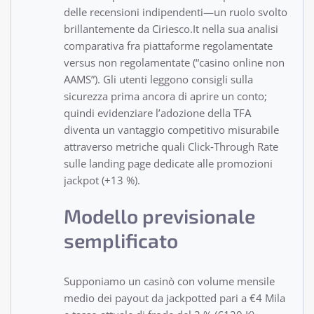
delle recensioni indipendenti—un ruolo svolto
brillantemente da Ciriesco.It nella sua analisi
comparativa fra piattaforme regolamentate
versus non regolamentate (“casino online non
AAMS”). Gli utenti leggono consigli sulla
sicurezza prima ancora di aprire un conto;
quindi evidenziare l’adozione della TFA
diventa un vantaggio competitivo misurabile
attraverso metriche quali Click‑Through Rate
sulle landing page dedicate alle promozioni
jackpot (+13 %).
Modello previsionale
semplificato
Supponiamo un casinò con volume mensile
medio dei payout da jackpotted pari a €4 Mila