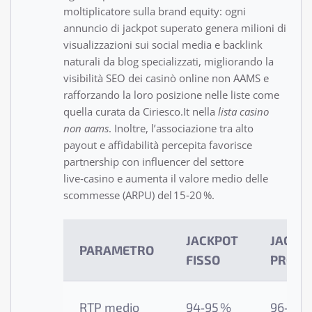
moltiplicatore sulla brand equity: ogni
annuncio di jackpot superato genera milioni di
visualizzazioni sui social media e backlink
naturali da blog specializzati, migliorando la
visibilità SEO dei casinò online non AAMS e
rafforzando la loro posizione nelle liste come
quella curata da Ciriesco.It nella
lista casino
non aams
. Inoltre, l’associazione tra alto
payout e affidabilità percepita favorisce
partnership con influencer del settore
live‑casino e aumenta il valore medio delle
scommesse (ARPU) del 15‑20 %.
JACKPOT
JACKP
PARAMETRO
FISSO
PROGR
RTP medio
94‑95 %
96‑97 