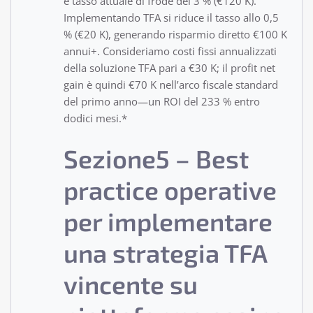
e tasso attuale di frode del 3 % (€120 K).
Implementando TFA si riduce il tasso allo 0,5
% (€20 K), generando risparmio diretto €100 K
annui+. Consideriamo costi fissi annualizzati
della soluzione TFA pari a €30 K; il profit net
gain è quindi €70 K nell’arco fiscale standard
de­l primo anno—un ROI del 233 % entro
dodici mesi.*
Sezione​5 – Best
practice operative
per implementare
una strategia TFA
vincente su