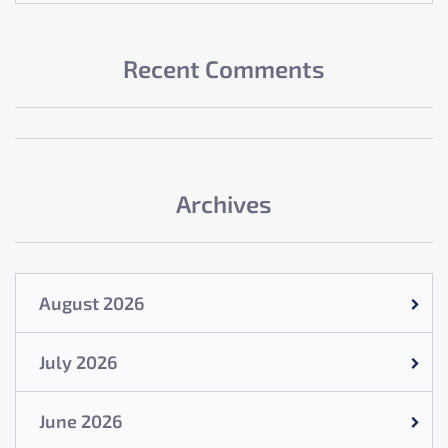
Recent Comments
Archives
August 2026
July 2026
June 2026