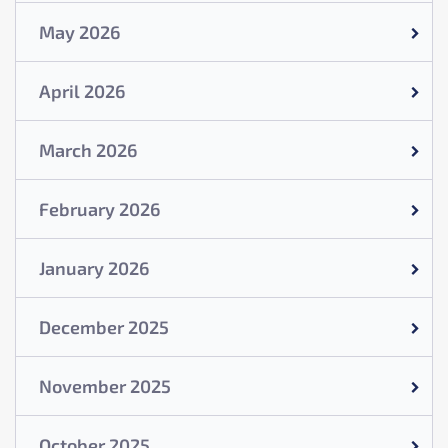
May 2026
April 2026
March 2026
February 2026
January 2026
December 2025
November 2025
October 2025