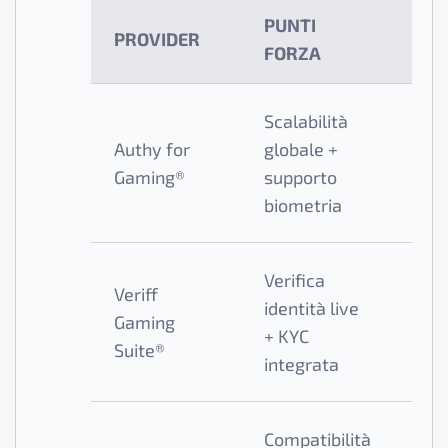
PUNTI
IN
PROVIDER
FORZA
TIP
Scalabilità
Authy for
globale +
API
Gaming®
supporto
we
biometria
Verifica
Veriff
identità live
SDK
Gaming
+ KYC
we
Suite®
integrata
Compatibilità