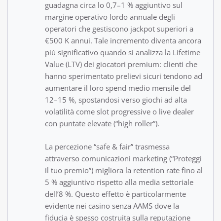
guadagna circa lo 0,7–1 % aggiuntivo sul
margine operativo lordo annuale degli
operatori che gestiscono jackpot superiori a
€500 K annui. Tale incremento diventa ancora
più significativo quando si analizza la Lifetime
Value (LTV) dei giocatori premium: clienti che
hanno sperimentato prelievi sicuri tendono ad
aumentare il loro spend medio mensile del
12–15 %, spostandosi verso giochi ad alta
volatilità come slot progressive o live dealer
con puntate elevate (“high roller”).
La percezione “safe & fair” trasmessa
attraverso comunicazioni marketing (“Proteggi
il tuo premio”) migliora la retention rate fino al
5 % aggiuntivo rispetto alla media settoriale
dell’8 %. Questo effetto è particolarmente
evidente nei casino senza AAMS dove la
fiducia è spesso costruita sulla reputazione