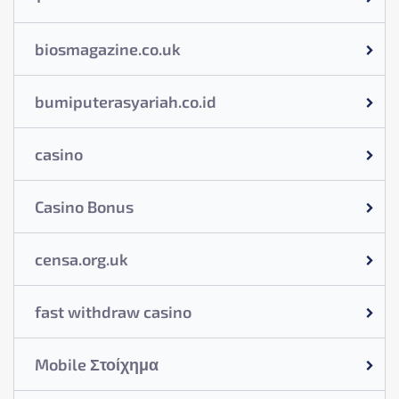
biosmagazine.co.uk
bumiputerasyariah.co.id
casino
Casino Bonus
censa.org.uk
fast withdraw casino
Mobile Στοίχημα