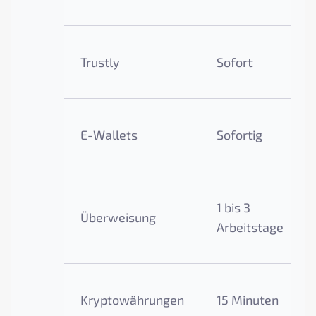
Trustly
Sofort
E-Wallets
Sofortig
1 bis 3
Überweisung
Arbeitstage
Kryptowährungen
15 Minuten