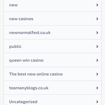
new
new casinos
newnormalfest.co.uk
public
queen win casino
The best new online casino
toomanyblogs.co.uk
Uncategorized