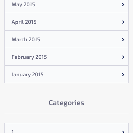
May 2015
April 2015
March 2015
February 2015
January 2015
Categories
1