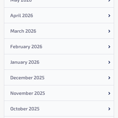
April 2026
March 2026
February 2026
January 2026
December 2025
November 2025
October 2025