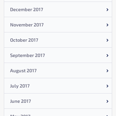
December 2017
November 2017
October 2017
September 2017
August 2017
July 2017
June 2017