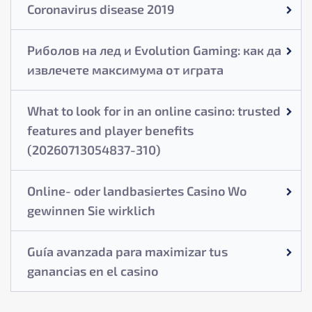
Coronavirus disease 2019
Риболов на лед и Evolution Gaming: как да
извлечете максимума от играта
What to look for in an online casino: trusted
features and player benefits
(20260713054837-310)
Online- oder landbasiertes Casino Wo
gewinnen Sie wirklich
Guía avanzada para maximizar tus
ganancias en el casino