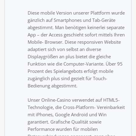
Diese mobile Version unserer Plattform wurde
gänzlich auf Smartphones und Tab-Geräte
abgestimmt. Man benötigen keinerlei separate
App – der Access geschieht sofort mittels Ihren
Mobile- Browser. Diese responsiven Website
adaptiert sich von selbst an diverse
Displaygrößen an plus bietet die gleiche
Funktion wie die Computer-Variante. Über 95
Prozent des Spielangebots erfolgt mobile
zugänglich plus sind gezielt für Touch-
Bedienung abgestimmt.
Unser Online-Casino verwendet auf HTML5-
Technologie, die Cross-Platform- Vereinbarkeit
mit iPhones, Google Android und Win
garantiert. Grafische Qualität sowie
Performance wurden für mobilen