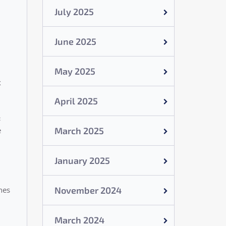
July 2025
June 2025
May 2025
x
April 2025
«
e
March 2025
January 2025
November 2024
nes
March 2024