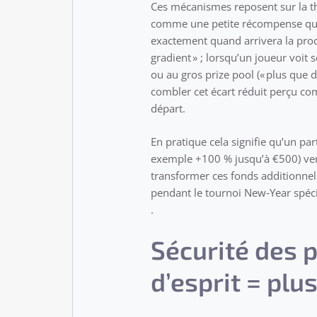
Ces mécanismes reposent sur la th
comme une petite récompense qui c
exactement quand arrivera la proch
gradient » ; lorsqu’un joueur voi
ou au gros prize pool (« plus que de
combler cet écart réduit perçu comm
départ.
En pratique cela signifie qu’un p
exemple +100 % jusqu’à €500) verr
transformer ces fonds additionnel
pendant le tournoi New‑Year spéci
.
Sécurité des p
d’esprit = pl