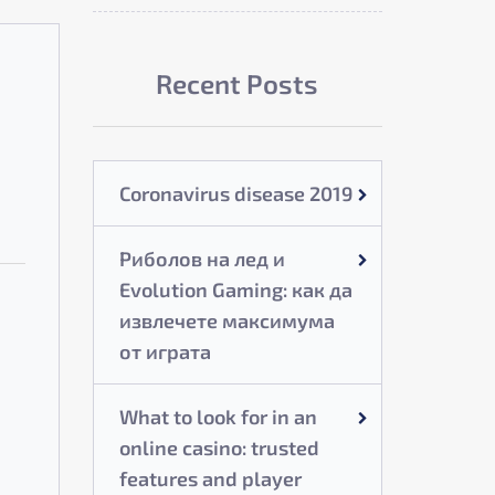
Recent Posts
Coronavirus disease 2019
Риболов на лед и
Evolution Gaming: как да
извлечете максимума
от играта
What to look for in an
online casino: trusted
features and player