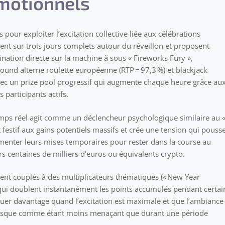
motionnels
pour exploiter l’excitation collective liée aux célébrations
lent sur trois jours complets autour du réveillon et proposent
ination directe sur la machine à sous « Fireworks Fury »,
ound alterne roulette européenne (RTP = 97,3 %) et blackjack
avec un prize pool progressif qui augmente chaque heure grâce au
 participants actifs.
emps réel agit comme un déclencheur psychologique similaire au 
nt festif aux gains potentiels massifs et crée une tension qui pouss
enter leurs mises temporaires pour rester dans la course au
urs centaines de milliers d’euros ou équivalents crypto.
vent couplés à des multiplicateurs thématiques (« New Year
») qui doublent instantanément les points accumulés pendant certai
jouer davantage quand l’excitation est maximale et que l’ambiance
u risque comme étant moins menaçant que durant une période