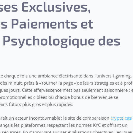
es Exclusives,
es Paiements et
 Psychologique des
ée chaque fois une ambiance électrisante dans l’univers i‑gaming.
ès minuit, prêts à « tourner la page » de leurs stratégies et à prof
ues jours. Cette effervescence n’est pas seulement saisonnière ; e
promotionnelles ciblées où chaque bonus de bienvenue se
ns futurs plus gros et plus rapides.
aît un acteur incontournable : le site de comparaison
crypto cas
Français les plateformes respectant les normes KYC et offrant un
 sécurisés. En s’appuyant sur ses évaluations objectives, les joue