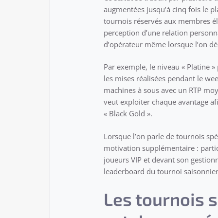
augmentées jusqu’à cinq fois le pl
tournois réservés aux membres élit
perception d’une relation personn
d’opérateur même lorsque l’on déc
Par exemple, le niveau « Platine »
les mises réalisées pendant le we
machines à sous avec un RTP moyen 
veut exploiter chaque avantage af
« Black Gold ».
Lorsque l’on parle de tournois sp
motivation supplémentaire : parti
joueurs VIP et devant son gestion
leaderboard du tournoi saisonnier
Les tournois