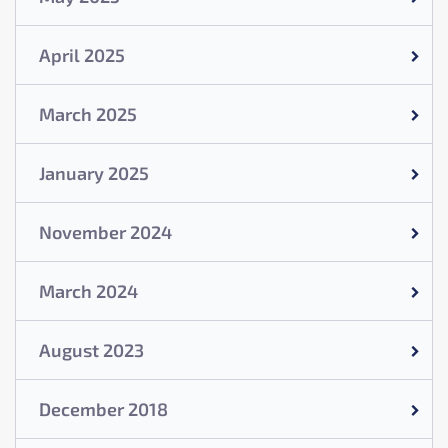
April 2025
March 2025
January 2025
November 2024
March 2024
August 2023
December 2018