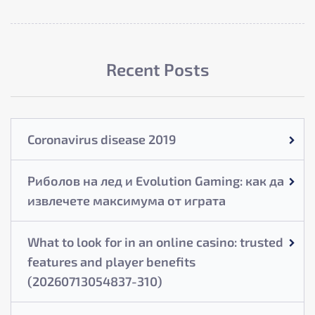
Recent Posts
Coronavirus disease 2019
Риболов на лед и Evolution Gaming: как да
извлечете максимума от играта
What to look for in an online casino: trusted
features and player benefits
(20260713054837-310)