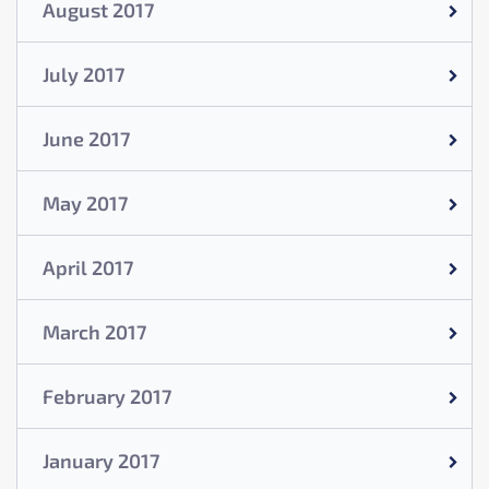
August 2017
July 2017
June 2017
May 2017
April 2017
March 2017
February 2017
January 2017