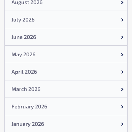
August 2026
July 2026
June 2026
May 2026
April 2026
March 2026
February 2026
January 2026