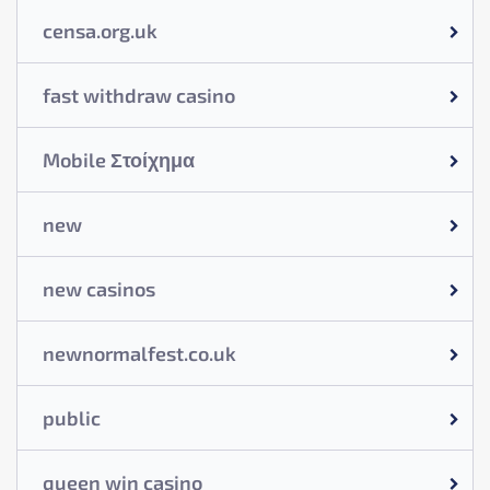
censa.org.uk
fast withdraw casino
Mobile Στοίχημα
new
new casinos
newnormalfest.co.uk
public
queen win casino