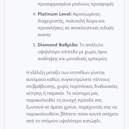
προσαρμοσμένα μπόνους προσφορές
Platinum Level:
Αφοσιωμένος
διαχειριστής, πολυτελή δώρα και
προσκλήσεις σε αποκλειστικές ειδικές
events
Diamond Βαθμίδα:
Το απόλυτα
υψηλότερο επίπεδο με χωρίς όρια
ανάληψης και μοναδικές εμπειρίες
Η εξέλιξη μεταξύ των επιπέδων γίνεται
αυτόματα καθώς συγκεντρώνετε πόντους
επιβράβευσης, χωρίς περίπλοκες διαδικασίες
αίτησης ή requests. Το σύστημα μας
παρακολουθεί τη συνεχή πρόοδό σας
ζωντανά σε άμεσο χρόνο, παρέχοντάς σας να
παρακολουθείτε βλέπετε πόσο κοντά απέχετε
από το επόμενο υψηλότερο κατώφλι.