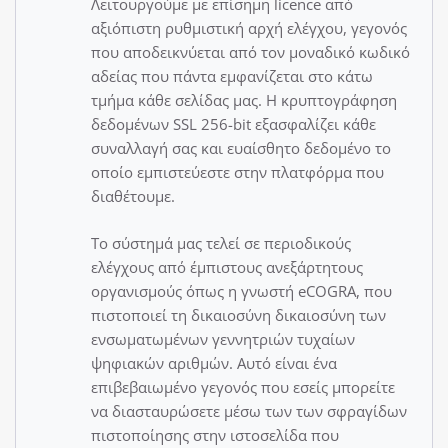
Λειτουργούμε με επίσημη licence από
αξιόπιστη ρυθμιστική αρχή ελέγχου, γεγονός
που αποδεικνύεται από τον μοναδικό κωδικό
αδείας που πάντα εμφανίζεται στο κάτω
τμήμα κάθε σελίδας μας. Η κρυπτογράφηση
δεδομένων SSL 256-bit εξασφαλίζει κάθε
συναλλαγή σας και ευαίσθητο δεδομένο το
οποίο εμπιστεύεστε στην πλατφόρμα που
διαθέτουμε.
Το σύστημά μας τελεί σε περιοδικούς
ελέγχους από έμπιστους ανεξάρτητους
οργανισμούς όπως η γνωστή eCOGRA, που
πιστοποιεί τη δικαιοσύνη δικαιοσύνη των
ενσωματωμένων γεννητριών τυχαίων
ψηφιακών αριθμών. Αυτό είναι ένα
επιβεβαιωμένο γεγονός που εσείς μπορείτε
να διασταυρώσετε μέσω των των σφραγίδων
πιστοποίησης στην ιστοσελίδα που