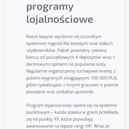
programy
lojalnościowe
Nasze kasyno wyróżnia się szczodrym
systemem nagród dla świeżych oraz stałych
użytkowników. Pakiet powitalny zawiera
bonus od początkowych 4 depozytów wraz z
darmowymi spinami na popularne sloty.
Regularnie organizujemy turniejowe eventy z
pulami wygranych osiągającymi 100 000 PLN,
gdzie rywalizujesz z innymi graczami o premie
pieniężne oraz unikalne upominki.
Program lojalnościowy opiera się na systemie
punktowym – każda stawka w grach przekłada
się na punkty XP, które pozwalają
awansowanie na lepsze rangi VIP. Wraz ze