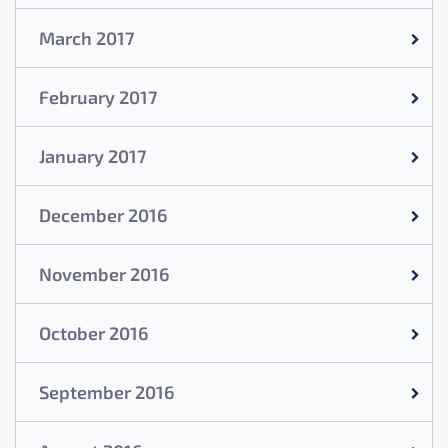
March 2017
February 2017
January 2017
December 2016
November 2016
October 2016
September 2016