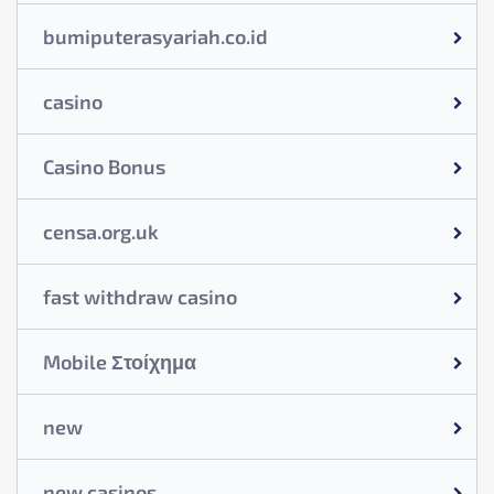
bumiputerasyariah.co.id
casino
Casino Bonus
censa.org.uk
fast withdraw casino
Mobile Στοίχημα
new
new casinos