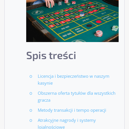
Spis treści
Licencja i bezpieczeństwo w naszym
kasynie
Obszerna oferta tytułów dla wszystkich
gracza
Metody transakcji i tempo operacji
Atrakcyjne nagrody i systemy
lojalnościowe