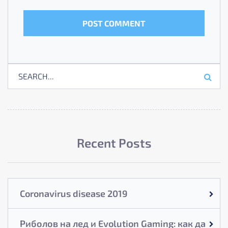
Recent Posts
Coronavirus disease 2019
Риболов на лед и Evolution Gaming: как да