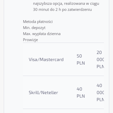
najszybsza opcja, realizowana w ciągu
30 minut do 2 h po zatwierdzeniu
Metoda płatności
Min. depozyt
Max. wypłata dzienna
Prowizje
20
50
Visa/Mastercard
000
PLN
PLN
40
40
Skrill/Neteller
000
PLN
PLN