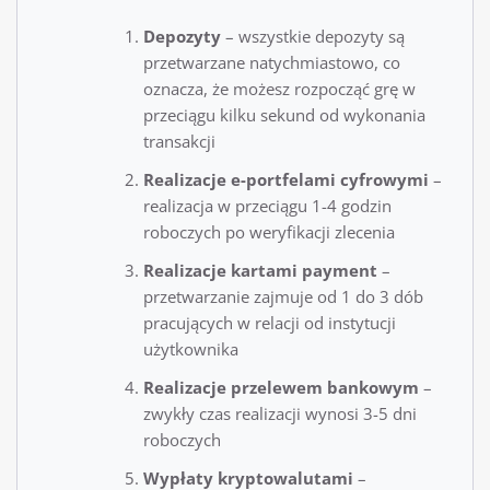
Depozyty
– wszystkie depozyty są
przetwarzane natychmiastowo, co
oznacza, że możesz rozpocząć grę w
przeciągu kilku sekund od wykonania
transakcji
Realizacje e-portfelami cyfrowymi
–
realizacja w przeciągu 1-4 godzin
roboczych po weryfikacji zlecenia
Realizacje kartami payment
–
przetwarzanie zajmuje od 1 do 3 dób
pracujących w relacji od instytucji
użytkownika
Realizacje przelewem bankowym
–
zwykły czas realizacji wynosi 3-5 dni
roboczych
Wypłaty kryptowalutami
–