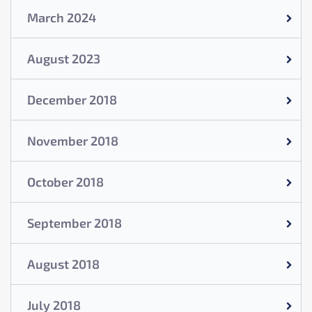
March 2024
August 2023
December 2018
November 2018
October 2018
September 2018
August 2018
July 2018