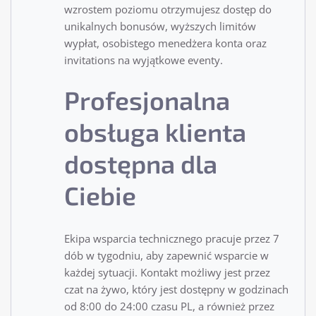
wzrostem poziomu otrzymujesz dostęp do
unikalnych bonusów, wyższych limitów
wypłat, osobistego menedżera konta oraz
invitations na wyjątkowe eventy.
Profesjonalna
obsługa klienta
dostępna dla
Ciebie
Ekipa wsparcia technicznego pracuje przez 7
dób w tygodniu, aby zapewnić wsparcie w
każdej sytuacji. Kontakt możliwy jest przez
czat na żywo, który jest dostępny w godzinach
od 8:00 do 24:00 czasu PL, a również przez