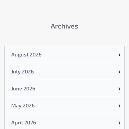
Archives
August 2026
July 2026
June 2026
May 2026
April 2026