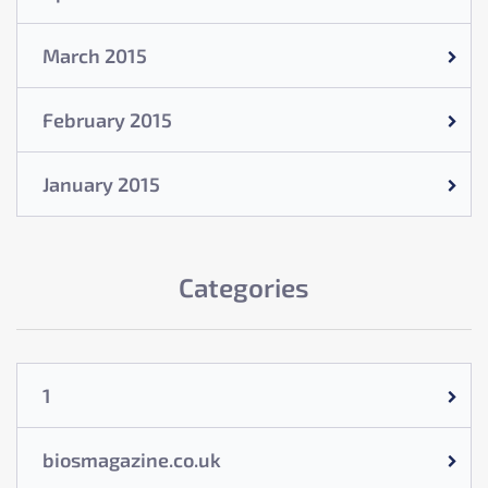
March 2015
February 2015
January 2015
Categories
1
biosmagazine.co.uk