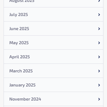
August 2025
July 2025
June 2025
May 2025
April 2025
March 2025
January 2025
November 2024