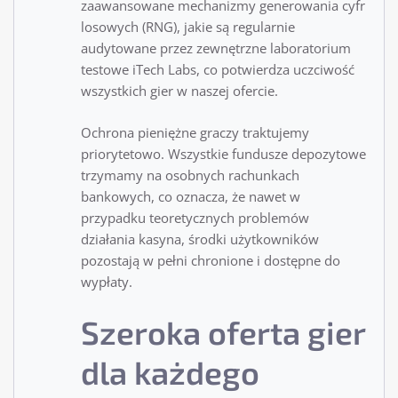
zaawansowane mechanizmy generowania cyfr
losowych (RNG), jakie są regularnie
audytowane przez zewnętrzne laboratorium
testowe iTech Labs, co potwierdza uczciwość
wszystkich gier w naszej ofercie.
Ochrona pieniężne graczy traktujemy
priorytetowo. Wszystkie fundusze depozytowe
trzymamy na osobnych rachunkach
bankowych, co oznacza, że nawet w
przypadku teoretycznych problemów
działania kasyna, środki użytkowników
pozostają w pełni chronione i dostępne do
wypłaty.
Szeroka oferta gier
dla każdego