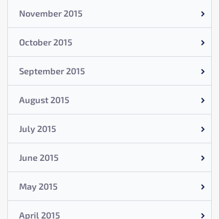
November 2015
October 2015
September 2015
August 2015
July 2015
June 2015
May 2015
April 2015