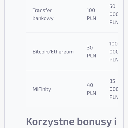
50
Transfer
100
000
bankowy
PLN
PLN
100
30
Bitcoin/Ethereum
000
PLN
PLN
35
40
MiFinity
000
PLN
PLN
Korzystne bonusy i