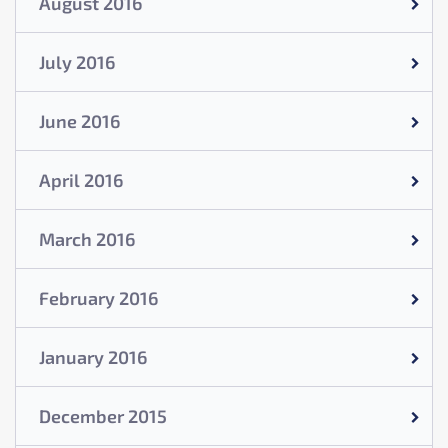
August 2016
July 2016
June 2016
April 2016
March 2016
February 2016
January 2016
December 2015