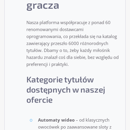
gracza
Nasza platforma współpracuje z ponad 60
renomowanymi dostawcami
oprogramowania, co przekłada się na katalog
zawierający przeszło 6000 różnorodnych
tytułów. Dbamy o to, żeby każdy miłośnik
hazardu znalazł coś dla siebie, bez względu od
preferencji i praktyki.
Kategorie tytułów
dostępnych w naszej
ofercie
Automaty wideo
– od klasycznych
owocówek po zaawansowane sloty z