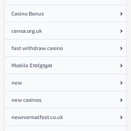
Casino Bonus
censa.org.uk
fast withdraw casino
Mobile Στοίχημα
new
new casinos
newnormalfest.co.uk