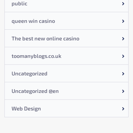
public
queen win casino
The best new online casino
toomanyblogs.co.uk
Uncategorized
Uncategorized @en
Web Design