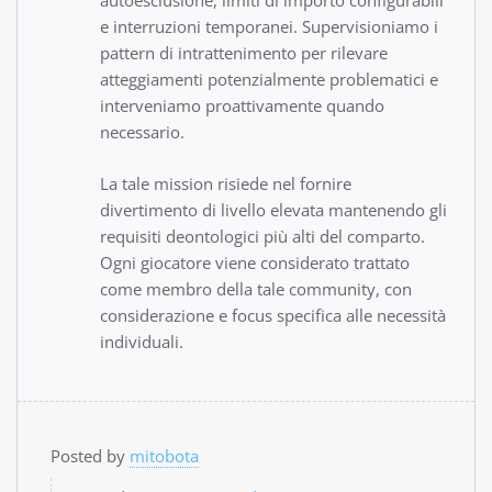
autoesclusione, limiti di importo configurabili
e interruzioni temporanei. Supervisioniamo i
pattern di intrattenimento per rilevare
atteggiamenti potenzialmente problematici e
interveniamo proattivamente quando
necessario.
La tale mission risiede nel fornire
divertimento di livello elevata mantenendo gli
requisiti deontologici più alti del comparto.
Ogni giocatore viene considerato trattato
come membro della tale community, con
considerazione e focus specifica alle necessità
individuali.
Posted by
mitobota