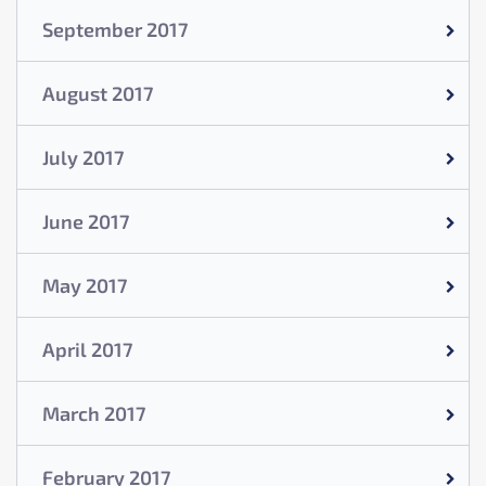
September 2017
August 2017
July 2017
June 2017
May 2017
April 2017
March 2017
February 2017