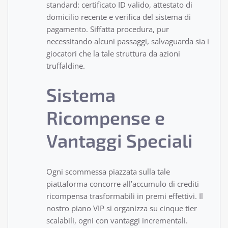
standard: certificato ID valido, attestato di
domicilio recente e verifica del sistema di
pagamento. Siffatta procedura, pur
necessitando alcuni passaggi, salvaguarda sia i
giocatori che la tale struttura da azioni
truffaldine.
Sistema
Ricompense e
Vantaggi Speciali
Ogni scommessa piazzata sulla tale
piattaforma concorre all’accumulo di crediti
ricompensa trasformabili in premi effettivi. Il
nostro piano VIP si organizza su cinque tier
scalabili, ogni con vantaggi incrementali.