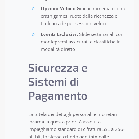
Opzioni Veloci:
Giochi immediati come
crash games, ruote della ricchezza e
titoli arcade per sessioni veloci
Eventi Esclusivi:
Sfide settimanali con
montepremi assicurati e classifiche in
modalità diretto
Sicurezza e
Sistemi di
Pagamento
La tutela dei dettagli personali e monetari
incarna la questa priorità assoluta.
Impieghiamo standard di cifratura SSL a 256-
bit bit, lo stesso criterio adottato dalle