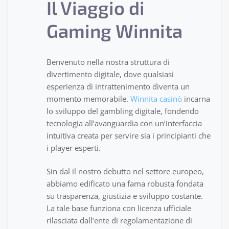
Il Viaggio di
Gaming Winnita
Benvenuto nella nostra struttura di
divertimento digitale, dove qualsiasi
esperienza di intrattenimento diventa un
momento memorabile.
Winnita casinò
incarna
lo sviluppo del gambling digitale, fondendo
tecnologia all’avanguardia con un’interfaccia
intuitiva creata per servire sia i principianti che
i player esperti.
Sin dal il nostro debutto nel settore europeo,
abbiamo edificato una fama robusta fondata
su trasparenza, giustizia e sviluppo costante.
La tale base funziona con licenza ufficiale
rilasciata dall’ente di regolamentazione di