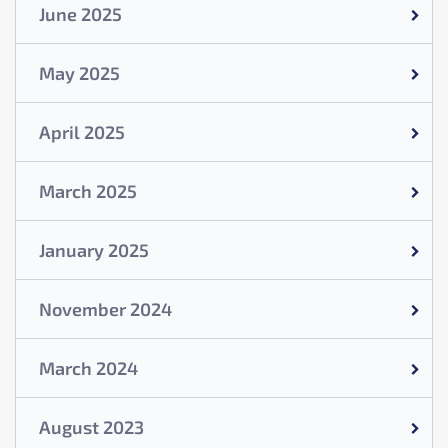
June 2025
May 2025
April 2025
March 2025
January 2025
November 2024
March 2024
August 2023