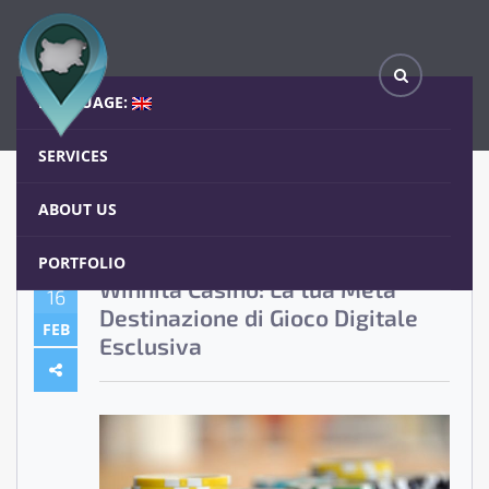
Winnita Casino: La tua Meta Destinazione di Gioco Digitale Esclusiva
Home
Blog
LANGUAGE:
SERVICES
ABOUT US
PORTFOLIO
Winnita Casino: La tua Meta
16
Destinazione di Gioco Digitale
FEB
Esclusiva