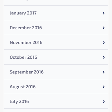
January 2017
December 2016
November 2016
October 2016
September 2016
August 2016
July 2016