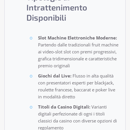
Intrattenimento
Disponibili
Slot Machine Elettroniche Moderne:
Partendo dalle tradizionali fruit machine
ai video-slot slot con premi progressivi,
grafica tridimensionale e caratteristiche
premio originali
Giochi dal Live:
Flusso in alta qualità
con presentatori esperti per blackjack,
roulette francese, baccarat e poker live
in modalità diretto
Titoli da Casino Digitali:
Varianti
digitali perfezionate di ogni i titoli
classici da casino con diverse opzioni di
regolamento