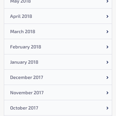
May 2018
April 2018
March 2018
February 2018
January 2018
December 2017
November 2017
October 2017