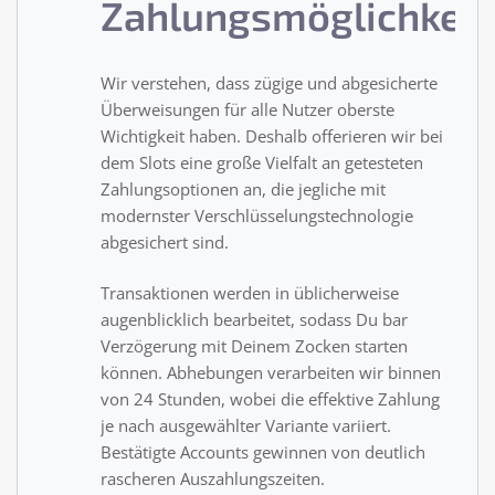
Zahlungsmöglichkeit
Wir verstehen, dass zügige und abgesicherte
Überweisungen für alle Nutzer oberste
Wichtigkeit haben. Deshalb offerieren wir bei
dem Slots eine große Vielfalt an getesteten
Zahlungsoptionen an, die jegliche mit
modernster Verschlüsselungstechnologie
abgesichert sind.
Transaktionen werden in üblicherweise
augenblicklich bearbeitet, sodass Du bar
Verzögerung mit Deinem Zocken starten
können. Abhebungen verarbeiten wir binnen
von 24 Stunden, wobei die effektive Zahlung
je nach ausgewählter Variante variiert.
Bestätigte Accounts gewinnen von deutlich
rascheren Auszahlungszeiten.