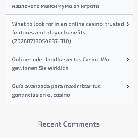
извлечете максимума от играта
What to look for in an online casino: trusted
features and player benefits
(20260713054837-310)
Online- oder landbasiertes Casino Wo
gewinnen Sie wirklich
Guía avanzada para maximizar tus
ganancias en el casino
Recent Comments