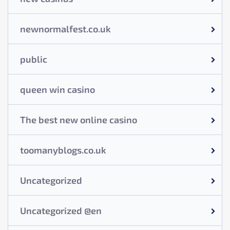
newnormalfest.co.uk
public
queen win casino
The best new online casino
toomanyblogs.co.uk
Uncategorized
Uncategorized @en