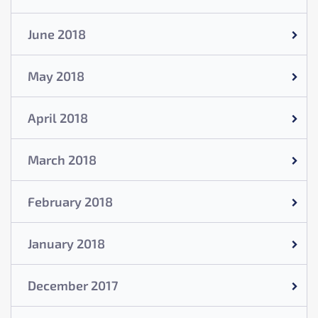
June 2018
May 2018
April 2018
March 2018
February 2018
January 2018
December 2017