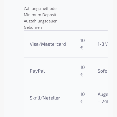
Zahlungsmethode
Minimum Deposit
Auszahlungsdauer
Gebühren
10
Visa/Mastercard
1-3 Werk
€
10
PayPal
Sofort –
€
10
Augenbli
Skrill/Neteller
€
– 24h