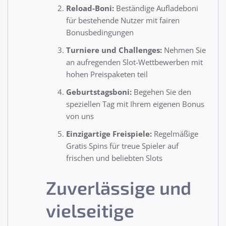
Reload-Boni:
Beständige Aufladeboni
für bestehende Nutzer mit fairen
Bonusbedingungen
Turniere und Challenges:
Nehmen Sie
an aufregenden Slot-Wettbewerben mit
hohen Preispaketen teil
Geburtstagsboni:
Begehen Sie den
speziellen Tag mit Ihrem eigenen Bonus
von uns
Einzigartige Freispiele:
Regelmäßige
Gratis Spins für treue Spieler auf
frischen und beliebten Slots
Zuverlässige und
vielseitige