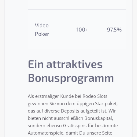
Video
100+
97,5%
Poker
Ein attraktives
Bonusprogramm
Als erstmaliger Kunde bei Rodeo Slots
gewinnen Sie von dem üppigen Startpaket,
das auf diverse Deposits aufgeteilt ist. Wir
bieten nicht ausschließlich Bonuskapital,
sondern ebenso Gratisspins für bestimmte
Automatenspiele, damit Du unsere Seite