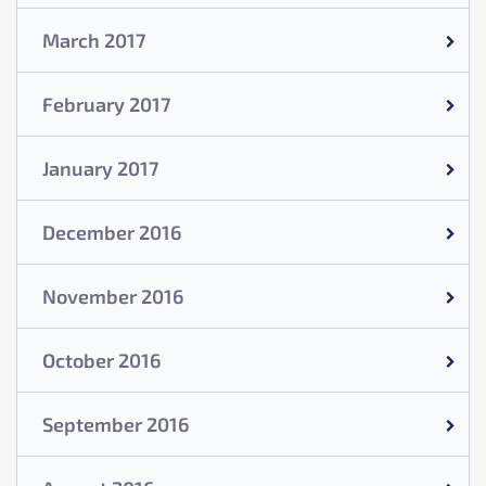
March 2017
February 2017
January 2017
December 2016
November 2016
October 2016
September 2016