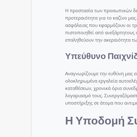
Η προστασία των προσωπικών δε
προτεραιότητα για το καζίνο μας
ασφάλειας που εφαρμόζουν οι τρά
πιστοποιηθεί από ανεξάρτητους 
επαληθεύουν την ακεραιότητα τω
Υπεύθυνο Παιχνίδ
Αναγνωρίζουμε την ευθύνη μας α
ολοκληρωμένα εργαλεία αυτοελέγ
καταθέσεων, χρονικά όρια συνεδ
λογαριασμό τους. Συνεργαζόμαστ
υποστήριξης σε άτομα που αντιμ
Η Υποδομή Σ