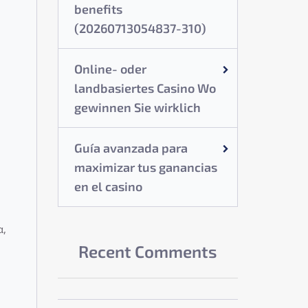
benefits
(20260713054837-310)
Online- oder
landbasiertes Casino Wo
gewinnen Sie wirklich
Guía avanzada para
maximizar tus ganancias
en el casino
α,
Recent Comments