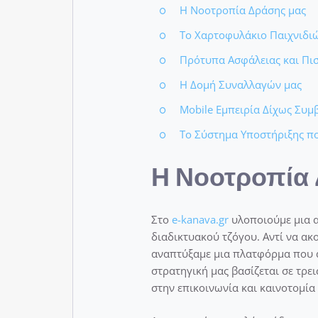
Η Νοοτροπία Δράσης μας
Το Χαρτοφυλάκιο Παιχνιδι
Πρότυπα Ασφάλειας και Πι
Η Δομή Συναλλαγών μας
Mobile Εμπειρία Δίχως Συμ
Το Σύστημα Υποστήριξης π
Η Νοοτροπία
Στο
e-kanava.gr
υλοποιούμε μια α
διαδικτυακού τζόγου. Αντί να α
αναπτύξαμε μια πλατφόρμα που α
στρατηγική μας βασίζεται σε τρει
στην επικοινωνία και καινοτομία