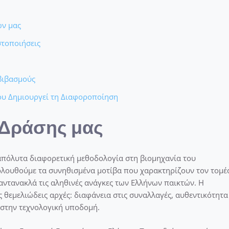
ών μας
στοποιήσεις
βιβασμούς
ου Δημιουργεί τη Διαφοροποίηση
 Δράσης μας
πόλυτα διαφορετική μεθοδολογία στη βιομηχανία του
κολουθούμε τα συνηθισμένα μοτίβα που χαρακτηρίζουν τον τομέ
ντανακλά τις αληθινές ανάγκες των Ελλήνων παικτών. Η
ς θεμελιώδεις αρχές: διαφάνεια στις συναλλαγές, αυθεντικότητα
 στην τεχνολογική υποδομή.