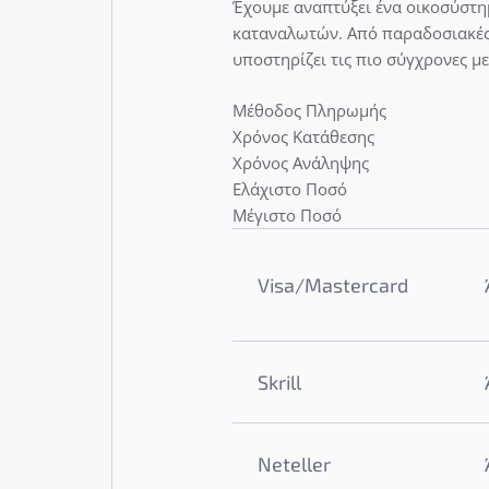
Έχουμε αναπτύξει ένα οικοσύστη
καταναλωτών. Από παραδοσιακές τ
υποστηρίζει τις πιο σύγχρονες 
Μέθοδος Πληρωμής
Χρόνος Κατάθεσης
Χρόνος Ανάληψης
Ελάχιστο Ποσό
Μέγιστο Ποσό
Visa/Mastercard
Skrill
Neteller