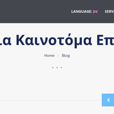
LANGUAGE:
SERV
Home
Blog