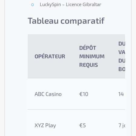
LuckySpin – Licence Gibraltar
Tableau comparatif
DURÉE
DÉPÔT
VALIDI
OPÉRATEUR
MINIMUM
DU
REQUIS
BONU
ABC Casino
€10
14 jour
XYZ Play
€5
7 jours