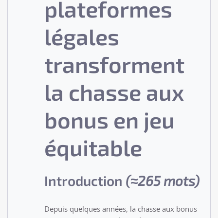
plateformes
légales
transforment
la chasse aux
bonus en jeu
équitable
Introduction
(≈265 mots)
Depuis quelques années, la chasse aux bonus