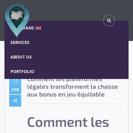
Comment les plateformes légales transforment la chasse aux bonus en jeu équitable
Home
Blog
LANGUAGE:
SERVICES
ABOUT US
PORTFOLIO
Comment les plateformes
12
légales transforment la chasse
FEB
aux bonus en jeu équitable
Comment les