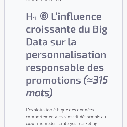
H₁ ⑥ L’influence
croissante du Big
Data sur la
personnalisation
responsable des
promotions
(≈315
mots)
L’exploitation éthique des données
comportementales s’inscrit désormais au
cœur mêmedes stratégies marketing