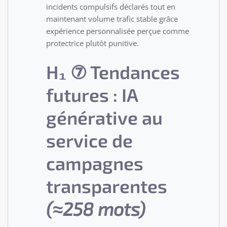
incidents compulsifs déclarés tout en
maintenant volume trafic stable grâce
expérience personnalisée perçue comme
protectrice plutôt punitive.
H₁ ⑦ Tendances
futures : IA
générative au
service de
campagnes
transparentes
(≈258 mots)