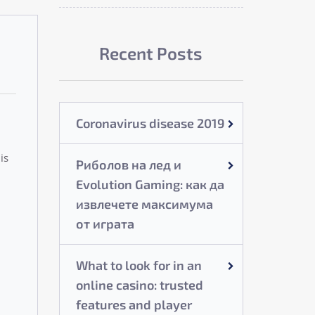
Recent Posts
Coronavirus disease 2019
is
Риболов на лед и
Evolution Gaming: как да
извлечете максимума
от играта
What to look for in an
online casino: trusted
features and player