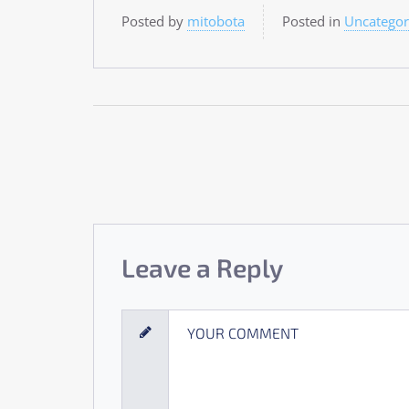
Posted by
mitobota
Posted in
Uncategor
Leave a Reply