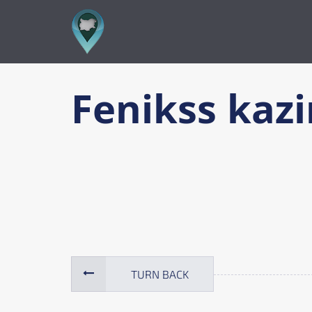
TURN BACK