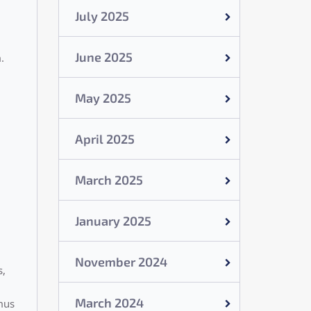
July 2025
June 2025
.
May 2025
April 2025
March 2025
,
January 2025
November 2024
s,
March 2024
umus