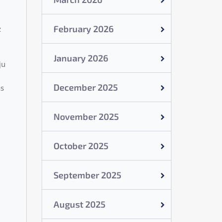
February 2026
z
January 2026
ju
December 2025
as
November 2025
October 2025
September 2025
August 2025