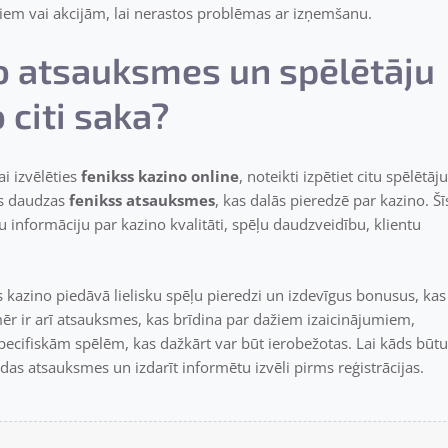
siem vai akcijām, lai nerastos problēmas ar izņemšanu.
o atsauksmes un spēlētāju
 citi saka?
ai izvēlēties
fenikss kazino online
, noteikti izpētiet citu spēlētāju
as daudzas
fenikss atsauksmes
, kas dalās pieredzē par kazino. Šī
 informāciju par kazino kvalitāti, spēļu daudzveidību, klientu
s kazino piedāvā lielisku spēļu pieredzi un izdevīgus bonusus, kas
mēr ir arī atsauksmes, kas brīdina par dažiem izaicinājumiem,
ecifiskām spēlēm, kas dažkārt var būt ierobežotas. Lai kāds būtu
ādas atsauksmes un izdarīt informētu izvēli pirms reģistrācijas.