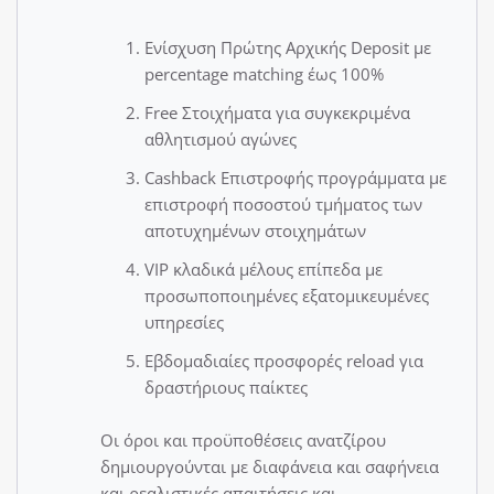
Ενίσχυση Πρώτης Αρχικής Deposit με
percentage matching έως 100%
Free Στοιχήματα για συγκεκριμένα
αθλητισμού αγώνες
Cashback Επιστροφής προγράμματα με
επιστροφή ποσοστού τμήματος των
αποτυχημένων στοιχημάτων
VIP κλαδικά μέλους επίπεδα με
προσωποποιημένες εξατομικευμένες
υπηρεσίες
Εβδομαδιαίες προσφορές reload για
δραστήριους παίκτες
Οι όροι και προϋποθέσεις ανατζίρου
δημιουργούνται με διαφάνεια και σαφήνεια
και ρεαλιστικές απαιτήσεις και