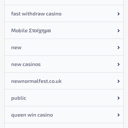
fast withdraw casino
Mobile Στοίχημα
new
new casinos
newnormalfest.co.uk
public
queen win casino