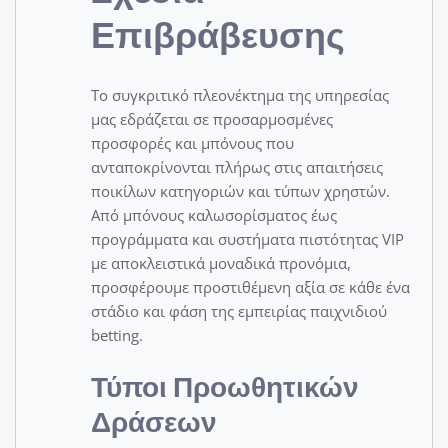
Επιβράβευσης
Το συγκριτικό πλεονέκτημα της υπηρεσίας
μας εδράζεται σε προσαρμοσμένες
προσφορές και μπόνους που
ανταποκρίνονται πλήρως στις απαιτήσεις
ποικίλων κατηγοριών και τύπων χρηστών.
Από μπόνους καλωσορίσματος έως
προγράμματα και συστήματα πιστότητας VIP
με αποκλειστικά μοναδικά προνόμια,
προσφέρουμε προστιθέμενη αξία σε κάθε ένα
στάδιο και φάση της εμπειρίας παιχνιδιού
betting.
Τύποι Προωθητικών
Δράσεων