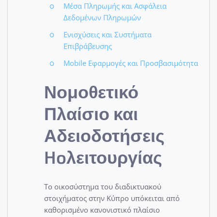
Μέσα Πληρωμής και Ασφάλεια
Δεδομένων Πληρωμών
Ενισχύσεις και Συστήματα
Επιβράβευσης
Mobile Εφαρμογές και Προσβασιμότητα
Νομοθετικό
Πλαίσιο και
Αδειοδοτήσεις
Hoλειτουργίας
Το οικοσύστημα του διαδικτυακού
στοιχήματος στην Κύπρο υπόκειται από
καθορισμένο κανονιστικό πλαίσιο