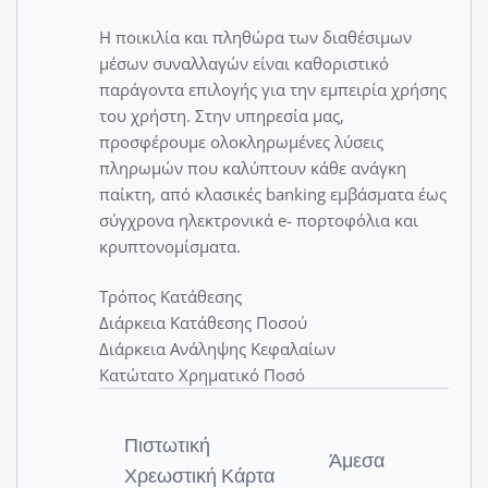
Η ποικιλία και πληθώρα των διαθέσιμων
μέσων συναλλαγών είναι καθοριστικό
παράγοντα επιλογής για την εμπειρία χρήσης
του χρήστη. Στην υπηρεσία μας,
προσφέρουμε ολοκληρωμένες λύσεις
πληρωμών που καλύπτουν κάθε ανάγκη
παίκτη, από κλασικές banking εμβάσματα έως
σύγχρονα ηλεκτρονικά e- πορτοφόλια και
κρυπτονομίσματα.
Τρόπος Κατάθεσης
Διάρκεια Κατάθεσης Ποσού
Διάρκεια Ανάληψης Κεφαλαίων
Κατώτατο Χρηματικό Ποσό
1-
Πιστωτική
Άμεσα
ερ
Χρεωστική Κάρτα