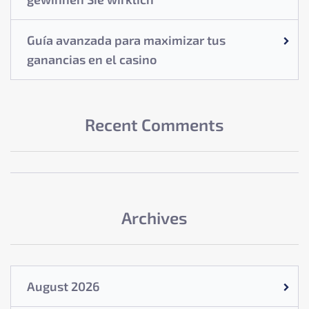
Guía avanzada para maximizar tus
ganancias en el casino
Recent Comments
Archives
August 2026