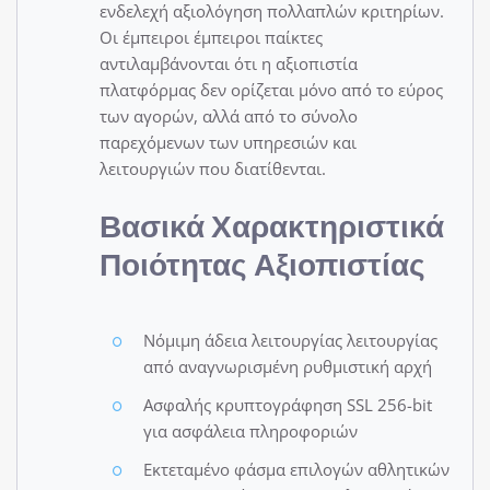
ενδελεχή αξιολόγηση πολλαπλών κριτηρίων.
Οι έμπειροι έμπειροι παίκτες
αντιλαμβάνονται ότι η αξιοπιστία
πλατφόρμας δεν ορίζεται μόνο από το εύρος
των αγορών, αλλά από το σύνολο
παρεχόμενων των υπηρεσιών και
λειτουργιών που διατίθενται.
Βασικά Χαρακτηριστικά
Ποιότητας Αξιοπιστίας
Νόμιμη άδεια λειτουργίας λειτουργίας
από αναγνωρισμένη ρυθμιστική αρχή
Ασφαλής κρυπτογράφηση SSL 256-bit
για ασφάλεια πληροφοριών
Εκτεταμένο φάσμα επιλογών αθλητικών