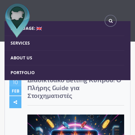
Διαδικτυακό Betting Κύπρου: Ο Πλήρης Guide για Στοιχηματιστές
Home
Blog
LANGUAGE:
SERVICES
ABOUT US
PORTFOLIO
Διαδικτυακό Betting Κύπρου: Ο
10
Πλήρης Guide για
FEB
Στοιχηματιστές