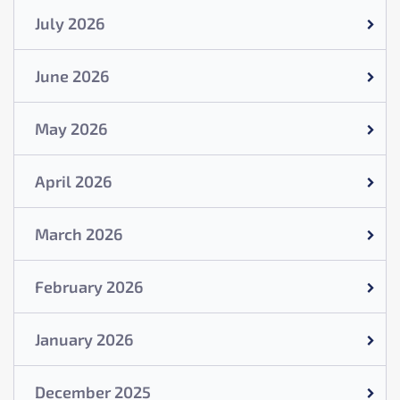
July 2026
June 2026
May 2026
April 2026
March 2026
February 2026
January 2026
December 2025