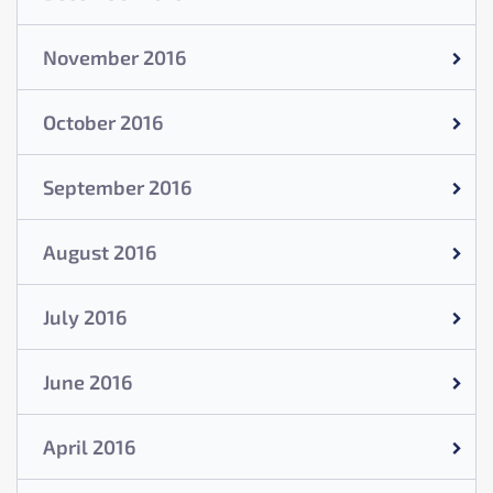
November 2016
October 2016
September 2016
August 2016
July 2016
June 2016
April 2016