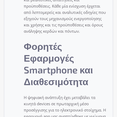
προϋποθέσεις. Κάθε μία ενίσχυση έρχεται
από λεπτομερείς και αναλυτικές οδηγίες που
εξηγούν τους μηχανισμούς ενεργοποίησης
και χρήσης και τις προϋποθέσεις και όρους
ανάληψης κερδών και πόντων.
Φορητές
Εφαρμογές
Smartphone και
Διαθεσιμότητα
Η ψηφιακή ανάπτυξη έχει μεταβάλει τα
κινητά devices σε πρωταρχική μέσο
προσέγγισης για το ηλεκτρονικό στοίχημα. Η
εφαρμογή app μας αναπτύχθηκε με γνώμονα