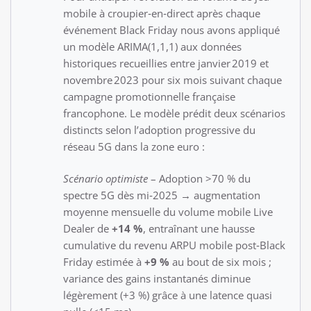
mobile à croupier‑en‑direct après chaque
événement Black Friday nous avons appliqué
un modèle ARIMA(1,1,1) aux données
historiques recueillies entre janvier 2019 et
novembre 2023 pour six mois suivant chaque
campagne promotionnelle française
francophone. Le modèle prédit deux scénarios
distincts selon l’adoption progressive du
réseau 5G dans la zone euro :
Scénario optimiste
– Adoption >70 % du
spectre 5G dès mi‑2025 → augmentation
moyenne mensuelle du volume mobile Live
Dealer de
+14 %
, entraînant une hausse
cumulative du revenu ARPU mobile post‑Black
Friday estimée à
+9 %
au bout de six mois ;
variance des gains instantanés diminue
légèrement (+3 %) grâce à une latence quasi