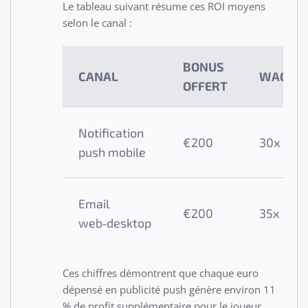
Le tableau suivant résume ces ROI moyens
selon le canal :
BONUS
CANAL
WAGERI
OFFERT
Notification
€200
30x
push mobile
Email
€200
35x
web‑desktop
Ces chiffres démontrent que chaque euro
dépensé en publicité push génère environ 11
% de profit supplémentaire pour le joueur