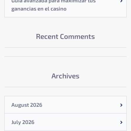
Guía avanzada para maximizar tus
ganancias en el casino
Recent Comments
Archives
August 2026
July 2026