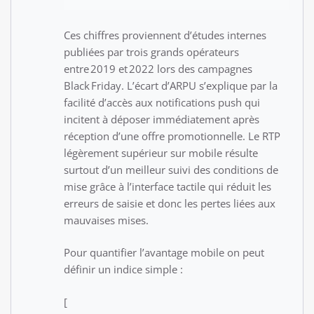
Ces chiffres proviennent d’études internes
publiées par trois grands opérateurs
entre 2019 et 2022 lors des campagnes
Black Friday. L’écart d’ARPU s’explique par la
facilité d’accès aux notifications push qui
incitent à déposer immédiatement après
réception d’une offre promotionnelle. Le RTP
légèrement supérieur sur mobile résulte
surtout d’un meilleur suivi des conditions de
mise grâce à l’interface tactile qui réduit les
erreurs de saisie et donc les pertes liées aux
mauvaises mises.
Pour quantifier l’avantage mobile on peut
définir un indice simple :
[