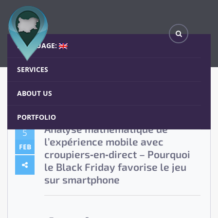
Analyse mathématique de l’expérience mobile avec croupiers‑en‑direct – Pourquoi le Black Friday favorise le jeu sur smartphone
Home
Blog
LANGUAGE:
SERVICES
ABOUT US
PORTFOLIO
Analyse mathématique de
5
l’expérience mobile avec
FEB
croupiers‑en‑direct – Pourquoi
le Black Friday favorise le jeu
sur smartphone