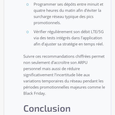
Programmer ses dépôts entre minuit et
quatre heures du matin afin d’éviter la
surcharge réseau typique des pics
promotionnels.
Vérifier régulièrement son débit LTE/5G
via des tests intégrés dans l’application
afin d’ajuster sa stratégie en temps réel.
Suivre ces recommandations chiffrées permet
non seulement d’accroître son ARPU
personnel mais aussi de réduire
significativement l’incertitude liée aux
variations temporaires du réseau pendant les
périodes promotionnelles majeures comme le
Black Friday.
Conclusion