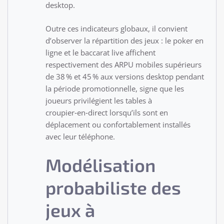
desktop.
Outre ces indicateurs globaux, il convient
d’observer la répartition des jeux : le poker en
ligne et le baccarat live affichent
respectivement des ARPU mobiles supérieurs
de 38 % et 45 % aux versions desktop pendant
la période promotionnelle, signe que les
joueurs privilégient les tables à
croupier‑en‑direct lorsqu’ils sont en
déplacement ou confortablement installés
avec leur téléphone.
Modélisation
probabiliste des
jeux à