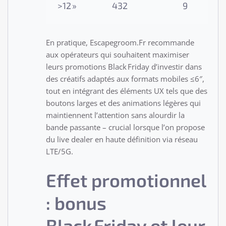
>12 »
432
9
En pratique, Escapegroom.Fr recommande
aux opérateurs qui souhaitent maximiser
leurs promotions Black Friday d’investir dans
des créatifs adaptés aux formats mobiles ≤6″,
tout en intégrant des éléments UX tels que des
boutons larges et des animations légères qui
maintiennent l’attention sans alourdir la
bande passante – crucial lorsque l’on propose
du live dealer en haute définition via réseau
LTE/5G.
Effet promotionnel
: bonus
Black Friday et leur