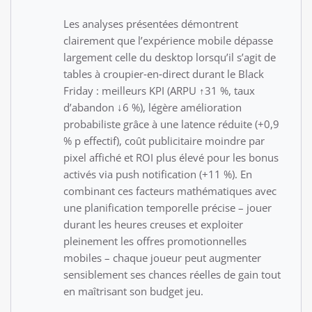
Les analyses présentées démontrent
clairement que l’expérience mobile dépasse
largement celle du desktop lorsqu’il s’agit de
tables à croupier‑en‑direct durant le Black
Friday : meilleurs KPI (ARPU ↑31 %, taux
d’abandon ↓6 %), légère amélioration
probabiliste grâce à une latence réduite (+0,9
% p effectif), coût publicitaire moindre par
pixel affiché et ROI plus élevé pour les bonus
activés via push notification (+11 %). En
combinant ces facteurs mathématiques avec
une planification temporelle précise – jouer
durant les heures creuses et exploiter
pleinement les offres promotionnelles
mobiles – chaque joueur peut augmenter
sensiblement ses chances réelles de gain tout
en maîtrisant son budget jeu.