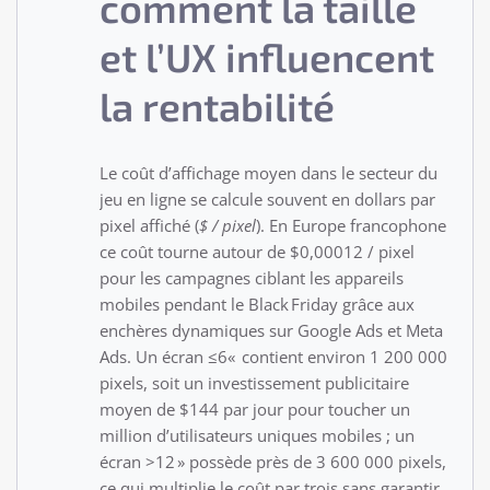
comment la taille
et l’UX influencent
la rentabilité
Le coût d’affichage moyen dans le secteur du
jeu en ligne se calcule souvent en dollars par
pixel affiché (
$ / pixel
). En Europe francophone
ce coût tourne autour de $0,00012 / pixel
pour les campagnes ciblant les appareils
mobiles pendant le Black Friday grâce aux
enchères dynamiques sur Google Ads et Meta
Ads. Un écran ≤6« contient environ 1 200 000
pixels, soit un investissement publicitaire
moyen de $144 par jour pour toucher un
million d’utilisateurs uniques mobiles ; un
écran >12 » possède près de 3 600 000 pixels,
ce qui multiplie le coût par trois sans garantir