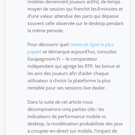
mobiles deviennent joueurs actifs), de temps
moyen de session qui franchit les 8 minutes et
d’une valeur attendue des paris qui dépasse
souvent celle observée sur le desktop pendant
la même période.
Pour découvrir quel
casino en ligne le plus
payant
se démarque aujourd’hui, consultez
Escapegroom.Fr – le comparateur
indépendant qui agrège les RTP, les bonus et
les avis des joueurs afin d’aider chaque
utilisateur à choisir la plateforme la plus
rentable pour ses sessions live dealer.
Dans la suite de cet article nous
décomposerons cinq parties clés : les
indicateurs de performance mobile vs
desktop, la modélisation probabiliste des jeux
à croupier‑en‑direct sur mobile, l’impact de